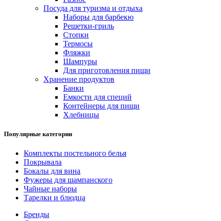
Посуда для туризма и отдыха
Наборы для барбекю
Решетки-гриль
Стопки
Термосы
Фляжки
Шампуры
Для приготовления пищи
Хранение продуктов
Банки
Емкости для специй
Контейнеры для пищи
Хлебницы
Популярные категории
Комплекты постельного белья
Покрывала
Бокалы для вина
Фужеры для шампанского
Чайные наборы
Тарелки и блюдца
Бренды