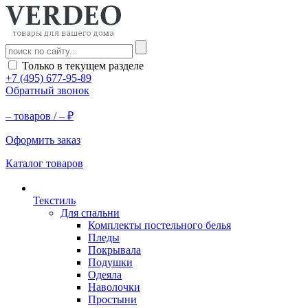
Только в текущем разделе
+7 (495) 677-95-89
Обратный звонок
–
товаров /
–
₽
Оформить заказ
Каталог товаров
Текстиль
Для спальни
Комплекты постельного белья
Пледы
Покрывала
Подушки
Одеяла
Наволочки
Простыни