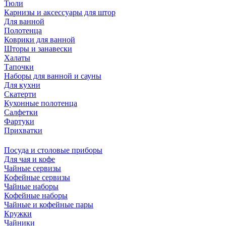
Тюли
Карнизы и аксессуары для штор
Для ванной
Полотенца
Коврики для ванной
Шторы и занавески
Халаты
Тапочки
Наборы для ванной и сауны
Для кухни
Скатерти
Кухонные полотенца
Салфетки
Фартуки
Прихватки
Посуда и столовые приборы
Для чая и кофе
Чайные сервизы
Кофейные сервизы
Чайные наборы
Кофейные наборы
Чайные и кофейные пары
Кружки
Чайники