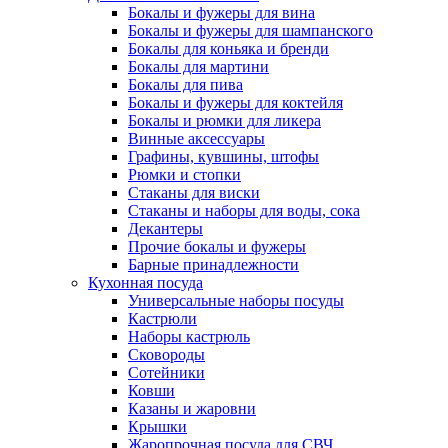
Бокалы и фужеры для вина
Бокалы и фужеры для шампанского
Бокалы для коньяка и бренди
Бокалы для мартини
Бокалы для пива
Бокалы и фужеры для коктейля
Бокалы и рюмки для ликера
Винные аксессуары
Графины, кувшины, штофы
Рюмки и стопки
Стаканы для виски
Стаканы и наборы для воды, сока
Декантеры
Прочие бокалы и фужеры
Барные принадлежности
Кухонная посуда
Универсальные наборы посуды
Кастрюли
Наборы кастрюль
Сковороды
Сотейники
Ковши
Казаны и жаровни
Крышки
Жаропрочная посуда для СВЧ