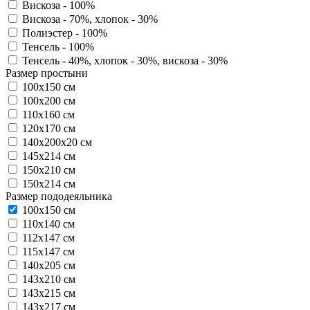
Вискоза - 100%
Вискоза - 70%, хлопок - 30%
Полиэстер - 100%
Тенсель - 100%
Тенсель - 40%, хлопок - 30%, вискоза - 30%
Размер простыни
100х150 см
100х200 см
110х160 см
120х170 см
140х200х20 см
145х214 см
150х210 см
150х214 см
Размер пододеяльника
100х150 см
110х140 см
112х147 см
115х147 см
140х205 см
143х210 см
143х215 см
143х217 см