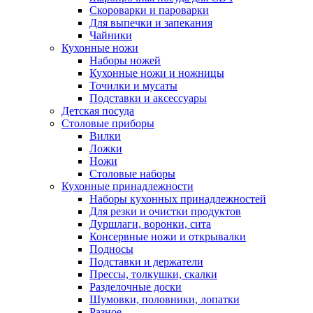
Скороварки и пароварки
Для выпечки и запекания
Чайники
Кухонные ножи
Наборы ножей
Кухонные ножи и ножницы
Точилки и мусаты
Подставки и аксессуары
Детская посуда
Столовые приборы
Вилки
Ложки
Ножи
Столовые наборы
Кухонные принадлежности
Наборы кухонных принадлежностей
Для резки и очистки продуктов
Дуршлаги, воронки, сита
Консервные ножи и открывалки
Подносы
Подставки и держатели
Прессы, толкушки, скалки
Разделочные доски
Шумовки, половники, лопатки
Разное