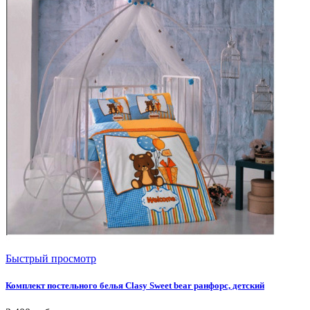
Быстрый просмотр
Комплект постельного белья Clasy Sweet bear ранфорс, детский