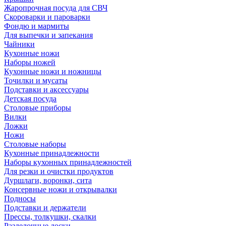
Жаропрочная посуда для СВЧ
Скороварки и пароварки
Фондю и мармиты
Для выпечки и запекания
Чайники
Кухонные ножи
Наборы ножей
Кухонные ножи и ножницы
Точилки и мусаты
Подставки и аксессуары
Детская посуда
Столовые приборы
Вилки
Ложки
Ножи
Столовые наборы
Кухонные принадлежности
Наборы кухонных принадлежностей
Для резки и очистки продуктов
Дуршлаги, воронки, сита
Консервные ножи и открывалки
Подносы
Подставки и держатели
Прессы, толкушки, скалки
Разделочные доски