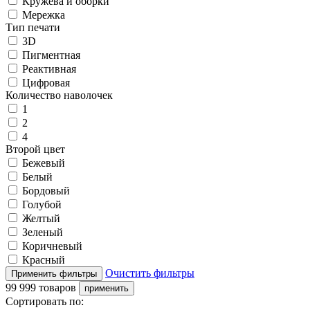
Кружева и оборки
Мережка
Тип печати
3D
Пигментная
Реактивная
Цифровая
Количество наволочек
1
2
4
Второй цвет
Бежевый
Белый
Бордовый
Голубой
Желтый
Зеленый
Коричневый
Красный
Очистить фильтры
99 999 товаров
Сортировать по: