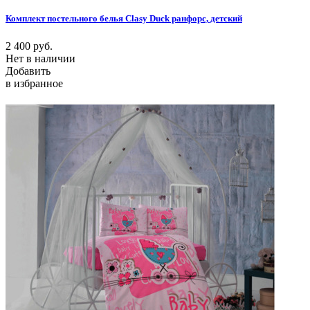
Комплект постельного белья Clasy Duck ранфорс, детский
2 400
руб.
Нет в наличии
Добавить
в избранное