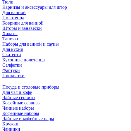
Тюли
Карнизы и аксессуары для штор
Для ванной
Полотенца
Коврики для ванной
Шторы и занавески
Халаты
Тапочки
Наборы для ванной и сауны
Для кухни
Скатерти
Кухонные полотенца
Салфетки
Фартуки
Прихватки
Посуда и столовые приборы
Для чая и кофе
Чайные сервизы
Кофейные сервизы
Чайные наборы
Кофейные наборы
Чайные и кофейные пары
Кружки
Чайники