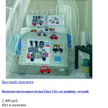
Быстрый просмотр
Комплект постельного белья Clasy City car ранфорс, детский
2 400
руб.
Нет в наличии