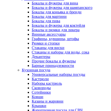
Бокалы и фужеры для вина
Бокалы и фужеры для шампанского
Бокалы для коньяка и бренди
Бокалы для мартини
Бокалы для пива
Бокалы и фужеры для коктейля
Бокалы и рюмки для ликера
Винные аксессуары
Графины, кувшины, штофы
Рюмки и стопки
Стаканы для виски
Стаканы и наборы для воды, сока
Декантеры
Прочие бокалы и фужеры
Барные принадлежности
Кухонная посуда
Универсальные наборы посуды
Кастрюли
Наборы кастрюль
Сковороды
Сотейники
Ковши
Казаны и жаровни
Крышки
Жаропрочная посуда для СВЧ