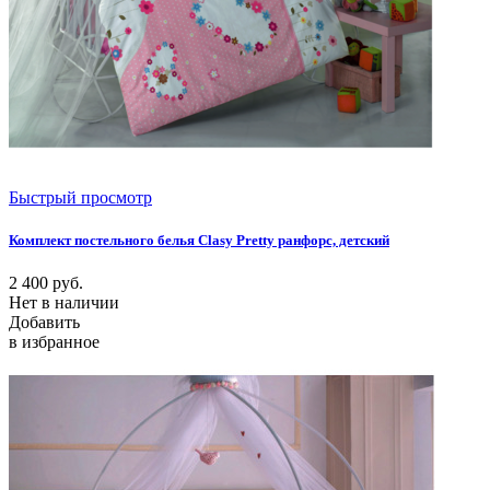
Быстрый просмотр
Комплект постельного белья Clasy Pretty ранфорс, детский
2 400
руб.
Нет в наличии
Добавить
в избранное