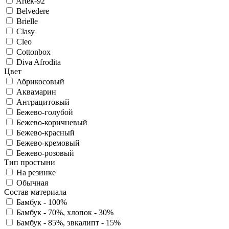
Artek-92
Belvedere
Brielle
Clasy
Cleo
Cottonbox
Diva Afrodita
Цвет
Абрикосовый
Аквамарин
Антрацитовый
Бежево-голубой
Бежево-коричневый
Бежево-красный
Бежево-кремовый
Бежево-розовый
Тип простыни
На резинке
Обычная
Состав материала
Бамбук - 100%
Бамбук - 70%, хлопок - 30%
Бамбук - 85%, эвкалипт - 15%