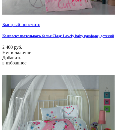
Быстрый просмотр
Комплект постельного белья Clasy Lovely baby ранфорс, детский
2 400
руб.
Нет в наличии
Добавить
в избранное