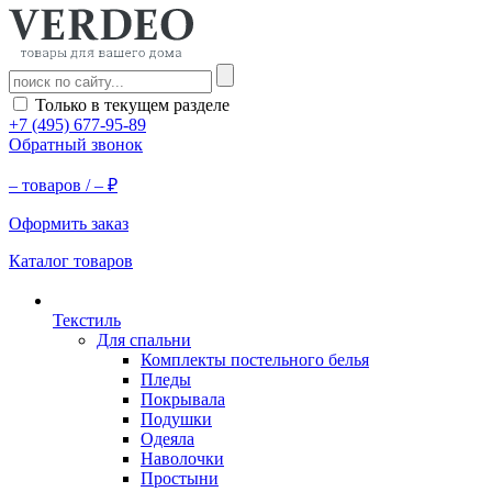
Только в текущем разделе
+7 (495) 677-95-89
Обратный звонок
–
товаров /
–
₽
Оформить заказ
Каталог товаров
Текстиль
Для спальни
Комплекты постельного белья
Пледы
Покрывала
Подушки
Одеяла
Наволочки
Простыни