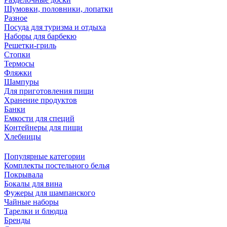
Шумовки, половники, лопатки
Разное
Посуда для туризма и отдыха
Наборы для барбекю
Решетки-гриль
Стопки
Термосы
Фляжки
Шампуры
Для приготовления пищи
Хранение продуктов
Банки
Емкости для специй
Контейнеры для пищи
Хлебницы
Популярные категории
Комплекты постельного белья
Покрывала
Бокалы для вина
Фужеры для шампанского
Чайные наборы
Тарелки и блюдца
Бренды