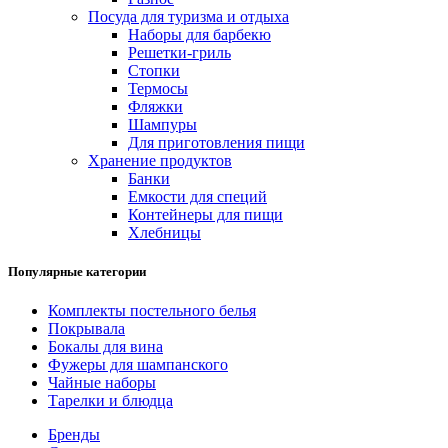
Посуда для туризма и отдыха
Наборы для барбекю
Решетки-гриль
Стопки
Термосы
Фляжки
Шампуры
Для приготовления пищи
Хранение продуктов
Банки
Емкости для специй
Контейнеры для пищи
Хлебницы
Популярные категории
Комплекты постельного белья
Покрывала
Бокалы для вина
Фужеры для шампанского
Чайные наборы
Тарелки и блюдца
Бренды