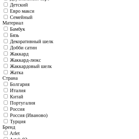
Детский
Евро макси
Семейный
Материал
Бамбук
Бязь
Декоративный шелк
Добби сатин
Жаккард
Жаккард-люкс
Жаккардовый шелк
Жатка
Страна
Болгария
Италия
Китай
Португалия
Россия
Россия (Иваново)
Турция
Бренд
Arlet