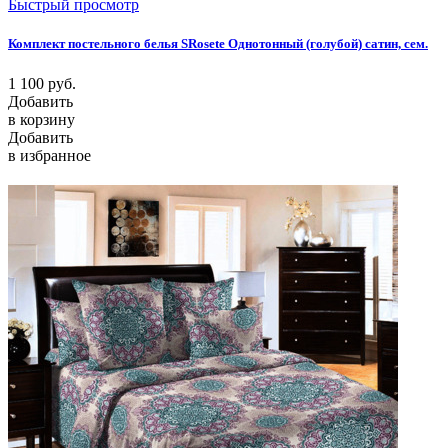
Быстрый просмотр
Комплект постельного белья SRosete Однотонный (голубой) сатин, сем.
1 100
руб.
Добавить
в корзину
Добавить
в избранное