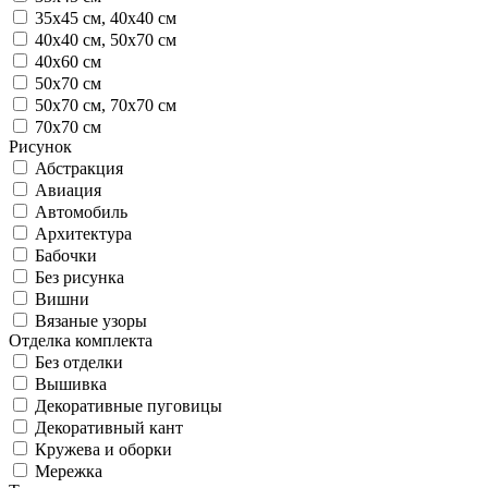
35х45 см, 40х40 см
40х40 см, 50х70 см
40х60 см
50х70 см
50х70 см, 70х70 см
70х70 см
Рисунок
Абстракция
Авиация
Автомобиль
Архитектура
Бабочки
Без рисунка
Вишни
Вязаные узоры
Отделка комплекта
Без отделки
Вышивка
Декоративные пуговицы
Декоративный кант
Кружева и оборки
Мережка