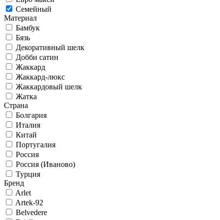
Семейный
Материал
Бамбук
Бязь
Декоративный шелк
Добби сатин
Жаккард
Жаккард-люкс
Жаккардовый шелк
Жатка
Страна
Болгария
Италия
Китай
Португалия
Россия
Россия (Иваново)
Турция
Бренд
Arlet
Artek-92
Belvedere