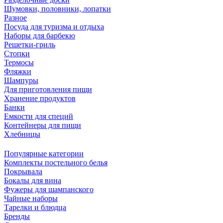
Шумовки, половники, лопатки
Разное
Посуда для туризма и отдыха
Наборы для барбекю
Решетки-гриль
Стопки
Термосы
Фляжки
Шампуры
Для приготовления пищи
Хранение продуктов
Банки
Емкости для специй
Контейнеры для пищи
Хлебницы
Популярные категории
Комплекты постельного белья
Покрывала
Бокалы для вина
Фужеры для шампанского
Чайные наборы
Тарелки и блюдца
Бренды