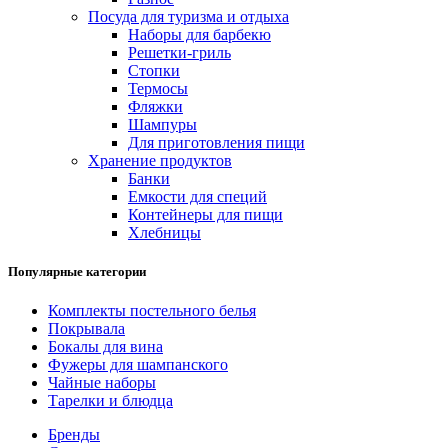
Посуда для туризма и отдыха
Наборы для барбекю
Решетки-гриль
Стопки
Термосы
Фляжки
Шампуры
Для приготовления пищи
Хранение продуктов
Банки
Емкости для специй
Контейнеры для пищи
Хлебницы
Популярные категории
Комплекты постельного белья
Покрывала
Бокалы для вина
Фужеры для шампанского
Чайные наборы
Тарелки и блюдца
Бренды