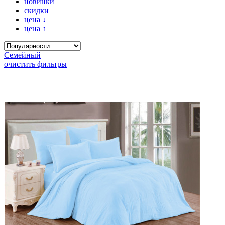
новинки
скидки
цена
↓
цена
↑
Семейный
очистить фильтры