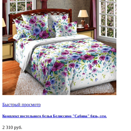
Быстрый просмотр
Комплект постельного белья Белиссимо "Сабина" бязь, сем.
2 310
руб.