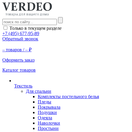
Только в текущем разделе
+7 (495) 677-95-89
Обратный звонок
–
товаров /
–
₽
Оформить заказ
Каталог товаров
Текстиль
Для спальни
Комплекты постельного белья
Пледы
Покрывала
Подушки
Одеяла
Наволочки
Простыни