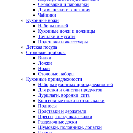
Скороварки и пароварки
Для выпечки и запекания
Чайники
Кухонные ножи
Наборы ножей
Кухонные ножи и ножницы
Точилки и мусаты
Подставки и аксессуары
Детская посуда
Столовые приборы
Вилки
Ложки
Ножи
Столовые наборы
Кухонные принадлежности
Наборы кухонных принадлежностей
Для резки и очистки продуктов
Дуршлаги, воронки, сита
Консервные ножи и открывалки
Подносы
Подставки и держатели
Прессы, толкушки, скалки
Разделочные доски
Шумовки, половники, лопатки
Разное