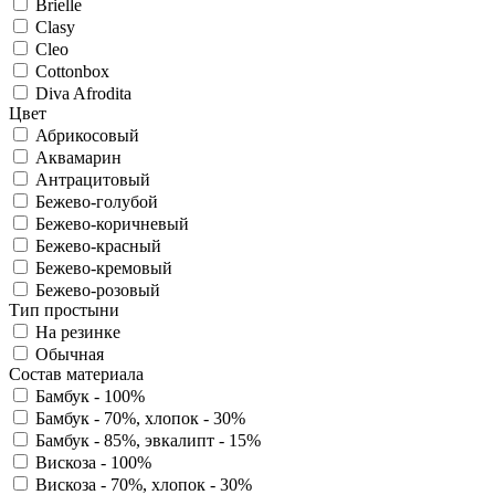
Brielle
Clasy
Cleo
Cottonbox
Diva Afrodita
Цвет
Абрикосовый
Аквамарин
Антрацитовый
Бежево-голубой
Бежево-коричневый
Бежево-красный
Бежево-кремовый
Бежево-розовый
Тип простыни
На резинке
Обычная
Состав материала
Бамбук - 100%
Бамбук - 70%, хлопок - 30%
Бамбук - 85%, эвкалипт - 15%
Вискоза - 100%
Вискоза - 70%, хлопок - 30%