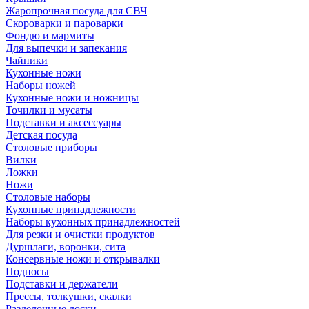
Жаропрочная посуда для СВЧ
Скороварки и пароварки
Фондю и мармиты
Для выпечки и запекания
Чайники
Кухонные ножи
Наборы ножей
Кухонные ножи и ножницы
Точилки и мусаты
Подставки и аксессуары
Детская посуда
Столовые приборы
Вилки
Ложки
Ножи
Столовые наборы
Кухонные принадлежности
Наборы кухонных принадлежностей
Для резки и очистки продуктов
Дуршлаги, воронки, сита
Консервные ножи и открывалки
Подносы
Подставки и держатели
Прессы, толкушки, скалки
Разделочные доски