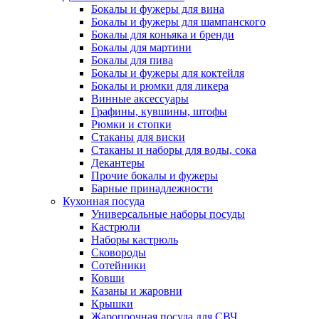
Бокалы и фужеры для вина
Бокалы и фужеры для шампанского
Бокалы для коньяка и бренди
Бокалы для мартини
Бокалы для пива
Бокалы и фужеры для коктейля
Бокалы и рюмки для ликера
Винные аксессуары
Графины, кувшины, штофы
Рюмки и стопки
Стаканы для виски
Стаканы и наборы для воды, сока
Декантеры
Прочие бокалы и фужеры
Барные принадлежности
Кухонная посуда
Универсальные наборы посуды
Кастрюли
Наборы кастрюль
Сковороды
Сотейники
Ковши
Казаны и жаровни
Крышки
Жаропрочная посуда для СВЧ