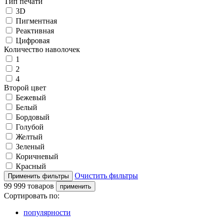
Тип печати
3D
Пигментная
Реактивная
Цифровая
Количество наволочек
1
2
4
Второй цвет
Бежевый
Белый
Бордовый
Голубой
Желтый
Зеленый
Коричневый
Красный
Очистить фильтры
99 999 товаров
Сортировать по:
популярности