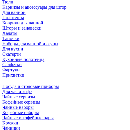
Тюли
Карнизы и аксессуары для штор
Для ванной
Полотенца
Коврики для ванной
Шторы и занавески
Халаты
Тапочки
Наборы для ванной и сауны
Для кухни
Скатерти
Кухонные полотенца
Салфетки
Фартуки
Прихватки
Посуда и столовые приборы
Для чая и кофе
Чайные сервизы
Кофейные сервизы
Чайные наборы
Кофейные наборы
Чайные и кофейные пары
Кружки
Чайники