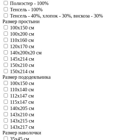
Полиэстер - 100%
Тенсель - 100%
Тенсель - 40%, хлопок - 30%, вискоза - 30%
Размер простыни
100х150 см
100х200 см
110х160 см
120х170 см
140х200х20 см
145х214 см
150х210 см
150х214 см
Размер пододеяльника
100х150 см
110х140 см
112х147 см
115х147 см
140х205 см
143х210 см
143х215 см
143х217 см
Размер наволочки
35х45 см