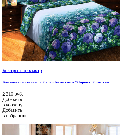
Быстрый просмотр
Комплект постельного белья Белиссимо "Лирика" бязь, сем.
2 310
руб.
Добавить
в корзину
Добавить
в избранное