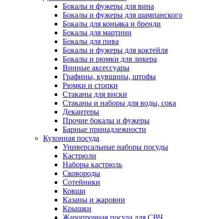
Бокалы и фужеры для вина
Бокалы и фужеры для шампанского
Бокалы для коньяка и бренди
Бокалы для мартини
Бокалы для пива
Бокалы и фужеры для коктейля
Бокалы и рюмки для ликера
Винные аксессуары
Графины, кувшины, штофы
Рюмки и стопки
Стаканы для виски
Стаканы и наборы для воды, сока
Декантеры
Прочие бокалы и фужеры
Барные принадлежности
Кухонная посуда
Универсальные наборы посуды
Кастрюли
Наборы кастрюль
Сковороды
Сотейники
Ковши
Казаны и жаровни
Крышки
Жаропрочная посуда для СВЧ