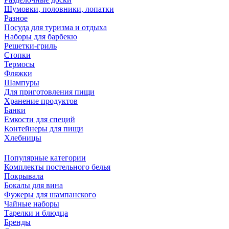
Шумовки, половники, лопатки
Разное
Посуда для туризма и отдыха
Наборы для барбекю
Решетки-гриль
Стопки
Термосы
Фляжки
Шампуры
Для приготовления пищи
Хранение продуктов
Банки
Емкости для специй
Контейнеры для пищи
Хлебницы
Популярные категории
Комплекты постельного белья
Покрывала
Бокалы для вина
Фужеры для шампанского
Чайные наборы
Тарелки и блюдца
Бренды