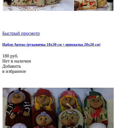
Быстрый просмотр
Набор Артекс (рукавичка 18х30 см + прихватка 20х20 см)
180
руб.
Нет в наличии
Добавить
в избранное