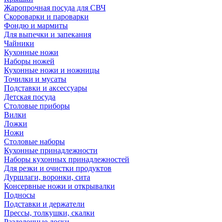
Жаропрочная посуда для СВЧ
Скороварки и пароварки
Фондю и мармиты
Для выпечки и запекания
Чайники
Кухонные ножи
Наборы ножей
Кухонные ножи и ножницы
Точилки и мусаты
Подставки и аксессуары
Детская посуда
Столовые приборы
Вилки
Ложки
Ножи
Столовые наборы
Кухонные принадлежности
Наборы кухонных принадлежностей
Для резки и очистки продуктов
Дуршлаги, воронки, сита
Консервные ножи и открывалки
Подносы
Подставки и держатели
Прессы, толкушки, скалки
Разделочные доски