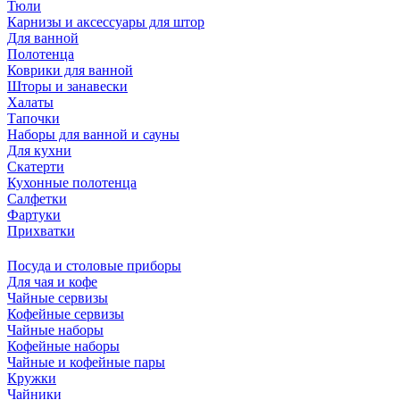
Тюли
Карнизы и аксессуары для штор
Для ванной
Полотенца
Коврики для ванной
Шторы и занавески
Халаты
Тапочки
Наборы для ванной и сауны
Для кухни
Скатерти
Кухонные полотенца
Салфетки
Фартуки
Прихватки
Посуда и столовые приборы
Для чая и кофе
Чайные сервизы
Кофейные сервизы
Чайные наборы
Кофейные наборы
Чайные и кофейные пары
Кружки
Чайники