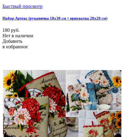
Быстрый просмотр
Набор Артекс (рукавичка 18х30 см + прихватка 20х20 см)
180
руб.
Нет в наличии
Добавить
в избранное