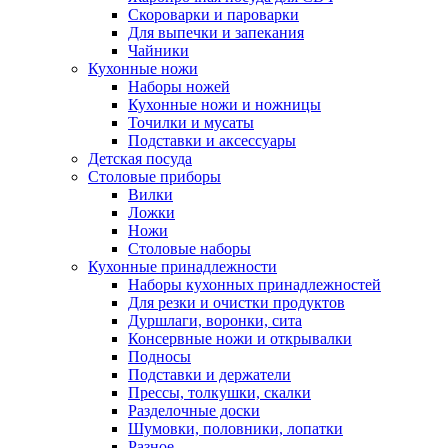
Скороварки и пароварки
Для выпечки и запекания
Чайники
Кухонные ножи
Наборы ножей
Кухонные ножи и ножницы
Точилки и мусаты
Подставки и аксессуары
Детская посуда
Столовые приборы
Вилки
Ложки
Ножи
Столовые наборы
Кухонные принадлежности
Наборы кухонных принадлежностей
Для резки и очистки продуктов
Дуршлаги, воронки, сита
Консервные ножи и открывалки
Подносы
Подставки и держатели
Прессы, толкушки, скалки
Разделочные доски
Шумовки, половники, лопатки
Разное