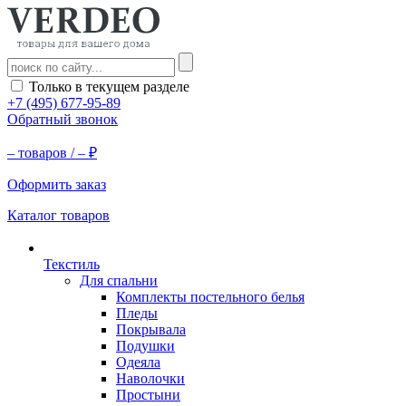
Только в текущем разделе
+7 (495) 677-95-89
Обратный звонок
–
товаров /
–
₽
Оформить заказ
Каталог товаров
Текстиль
Для спальни
Комплекты постельного белья
Пледы
Покрывала
Подушки
Одеяла
Наволочки
Простыни