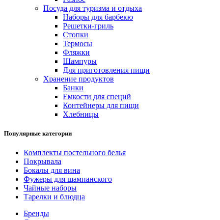
Посуда для туризма и отдыха
Наборы для барбекю
Решетки-гриль
Стопки
Термосы
Фляжки
Шампуры
Для приготовления пищи
Хранение продуктов
Банки
Емкости для специй
Контейнеры для пищи
Хлебницы
Популярные категории
Комплекты постельного белья
Покрывала
Бокалы для вина
Фужеры для шампанского
Чайные наборы
Тарелки и блюдца
Бренды