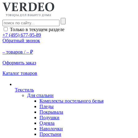
Только в текущем разделе
+7 (495) 677-95-89
Обратный звонок
–
товаров /
–
₽
Оформить заказ
Каталог товаров
Текстиль
Для спальни
Комплекты постельного белья
Пледы
Покрывала
Подушки
Одеяла
Наволочки
Простыни