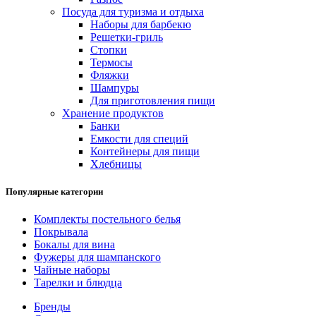
Посуда для туризма и отдыха
Наборы для барбекю
Решетки-гриль
Стопки
Термосы
Фляжки
Шампуры
Для приготовления пищи
Хранение продуктов
Банки
Емкости для специй
Контейнеры для пищи
Хлебницы
Популярные категории
Комплекты постельного белья
Покрывала
Бокалы для вина
Фужеры для шампанского
Чайные наборы
Тарелки и блюдца
Бренды