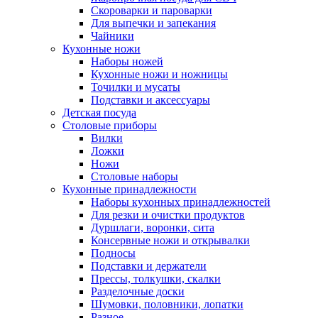
Скороварки и пароварки
Для выпечки и запекания
Чайники
Кухонные ножи
Наборы ножей
Кухонные ножи и ножницы
Точилки и мусаты
Подставки и аксессуары
Детская посуда
Столовые приборы
Вилки
Ложки
Ножи
Столовые наборы
Кухонные принадлежности
Наборы кухонных принадлежностей
Для резки и очистки продуктов
Дуршлаги, воронки, сита
Консервные ножи и открывалки
Подносы
Подставки и держатели
Прессы, толкушки, скалки
Разделочные доски
Шумовки, половники, лопатки
Разное