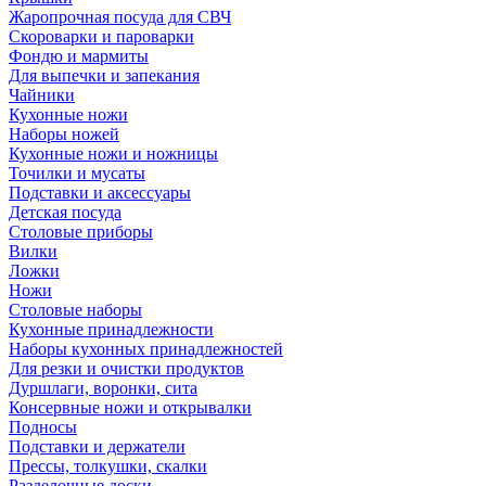
Жаропрочная посуда для СВЧ
Скороварки и пароварки
Фондю и мармиты
Для выпечки и запекания
Чайники
Кухонные ножи
Наборы ножей
Кухонные ножи и ножницы
Точилки и мусаты
Подставки и аксессуары
Детская посуда
Столовые приборы
Вилки
Ложки
Ножи
Столовые наборы
Кухонные принадлежности
Наборы кухонных принадлежностей
Для резки и очистки продуктов
Дуршлаги, воронки, сита
Консервные ножи и открывалки
Подносы
Подставки и держатели
Прессы, толкушки, скалки
Разделочные доски