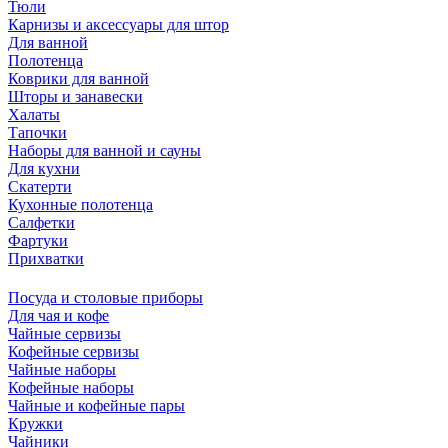
Тюли
Карнизы и аксессуары для штор
Для ванной
Полотенца
Коврики для ванной
Шторы и занавески
Халаты
Тапочки
Наборы для ванной и сауны
Для кухни
Скатерти
Кухонные полотенца
Салфетки
Фартуки
Прихватки
Посуда и столовые приборы
Для чая и кофе
Чайные сервизы
Кофейные сервизы
Чайные наборы
Кофейные наборы
Чайные и кофейные пары
Кружки
Чайники