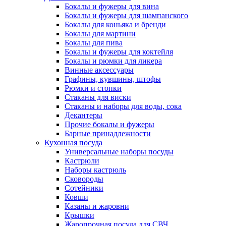
Бокалы и фужеры для вина
Бокалы и фужеры для шампанского
Бокалы для коньяка и бренди
Бокалы для мартини
Бокалы для пива
Бокалы и фужеры для коктейля
Бокалы и рюмки для ликера
Винные аксессуары
Графины, кувшины, штофы
Рюмки и стопки
Стаканы для виски
Стаканы и наборы для воды, сока
Декантеры
Прочие бокалы и фужеры
Барные принадлежности
Кухонная посуда
Универсальные наборы посуды
Кастрюли
Наборы кастрюль
Сковороды
Сотейники
Ковши
Казаны и жаровни
Крышки
Жаропрочная посуда для СВЧ