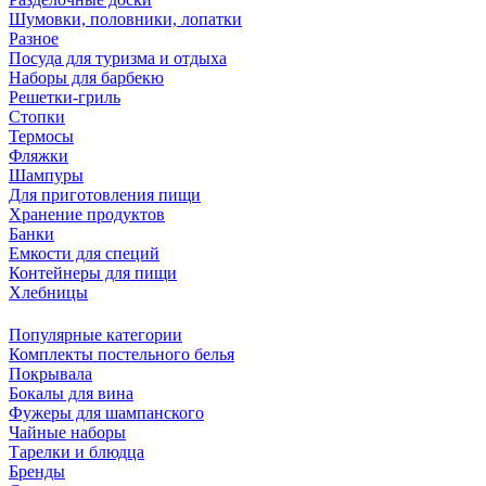
Шумовки, половники, лопатки
Разное
Посуда для туризма и отдыха
Наборы для барбекю
Решетки-гриль
Стопки
Термосы
Фляжки
Шампуры
Для приготовления пищи
Хранение продуктов
Банки
Емкости для специй
Контейнеры для пищи
Хлебницы
Популярные категории
Комплекты постельного белья
Покрывала
Бокалы для вина
Фужеры для шампанского
Чайные наборы
Тарелки и блюдца
Бренды