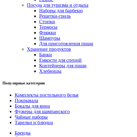
Посуда для туризма и отдыха
Наборы для барбекю
Решетки-гриль
Стопки
Термосы
Фляжки
Шампуры
Для приготовления пищи
Хранение продуктов
Банки
Емкости для специй
Контейнеры для пищи
Хлебницы
Популярные категории
Комплекты постельного белья
Покрывала
Бокалы для вина
Фужеры для шампанского
Чайные наборы
Тарелки и блюдца
Бренды