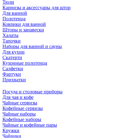
Тюли
Карнизы и аксессуары для штор
Для ванной
Полотенца
Коврики для ванной
Шторы и занавески
Халаты
Тапочки
Наборы для ванной и сауны
Для кухни
Скатерти
Кухонные полотенца
Салфетки
Фартуки
Прихватки
Посуда и столовые приборы
Для чая и кофе
Чайные сервизы
Кофейные сервизы
Чайные наборы
Кофейные наборы
Чайные и кофейные пары
Кружки
Чайники