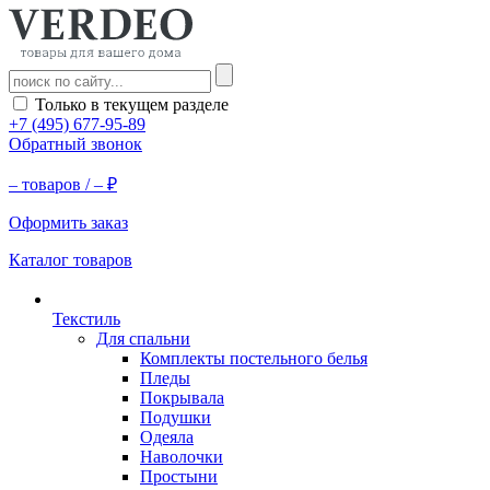
Только в текущем разделе
+7 (495) 677-95-89
Обратный звонок
–
товаров /
–
₽
Оформить заказ
Каталог товаров
Текстиль
Для спальни
Комплекты постельного белья
Пледы
Покрывала
Подушки
Одеяла
Наволочки
Простыни