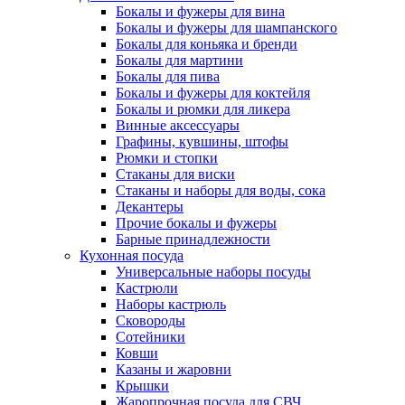
Бокалы и фужеры для вина
Бокалы и фужеры для шампанского
Бокалы для коньяка и бренди
Бокалы для мартини
Бокалы для пива
Бокалы и фужеры для коктейля
Бокалы и рюмки для ликера
Винные аксессуары
Графины, кувшины, штофы
Рюмки и стопки
Стаканы для виски
Стаканы и наборы для воды, сока
Декантеры
Прочие бокалы и фужеры
Барные принадлежности
Кухонная посуда
Универсальные наборы посуды
Кастрюли
Наборы кастрюль
Сковороды
Сотейники
Ковши
Казаны и жаровни
Крышки
Жаропрочная посуда для СВЧ