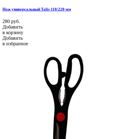
Нож универсальный Talis 110/220 мм
280
руб.
Добавить
в корзину
Добавить
в избранное