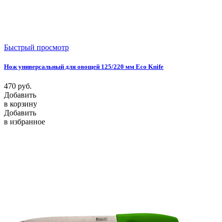
Быстрый просмотр
Нож универсальный для овощей 125/220 мм Eco Knife
470
руб.
Добавить
в корзину
Добавить
в избранное