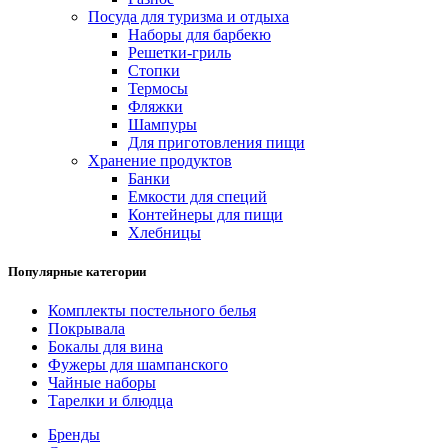
Посуда для туризма и отдыха
Наборы для барбекю
Решетки-гриль
Стопки
Термосы
Фляжки
Шампуры
Для приготовления пищи
Хранение продуктов
Банки
Емкости для специй
Контейнеры для пищи
Хлебницы
Популярные категории
Комплекты постельного белья
Покрывала
Бокалы для вина
Фужеры для шампанского
Чайные наборы
Тарелки и блюдца
Бренды