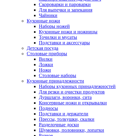
Скороварки и пароварки
Для выпечки и запекания
Чайники
Кухонные ножи
Наборы ножей
Кухонные ножи и ножницы
Точилки и мусаты
Подставки и аксессуары
Детская посуда
Столовые приборы
Вилки
Ложки
Ножи
Столовые наборы
Кухонные принадлежности
Наборы кухонных принадлежностей
Для резки и очистки продуктов
Дуршлаги, воронки, сита
Консервные ножи и открывалки
Подносы
Подставки и держатели
Прессы, толкушки, скалки
Разделочные доски
Шумовки, половники, лопатки
Разное