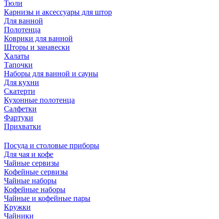
Тюли
Карнизы и аксессуары для штор
Для ванной
Полотенца
Коврики для ванной
Шторы и занавески
Халаты
Тапочки
Наборы для ванной и сауны
Для кухни
Скатерти
Кухонные полотенца
Салфетки
Фартуки
Прихватки
Посуда и столовые приборы
Для чая и кофе
Чайные сервизы
Кофейные сервизы
Чайные наборы
Кофейные наборы
Чайные и кофейные пары
Кружки
Чайники