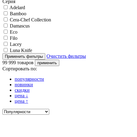
Серия
Adelard
Bamboo
Cera-Chef Collection
Damascus
Eco
Filo
Lacey
Luna Knife
Очистить фильтры
99 999 товаров
Сортировать по:
популярности
новинки
скидки
цена
↓
цена
↑