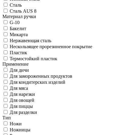
Сталь
Сталь AUS 8
Материал ручки
G-10
Бакелит
Микарта
Нержавеющая сталь
Нескользящее прорезиненное покрытие
Пластик
Термостойкий пластик
Применение
Для дичи
Для замороженных продуктов
Для кондитерских изделий
Для мяса
Для нарезки
Для овощей
Для пиццы
Для разделки
Тип
Ножи
Ножницы