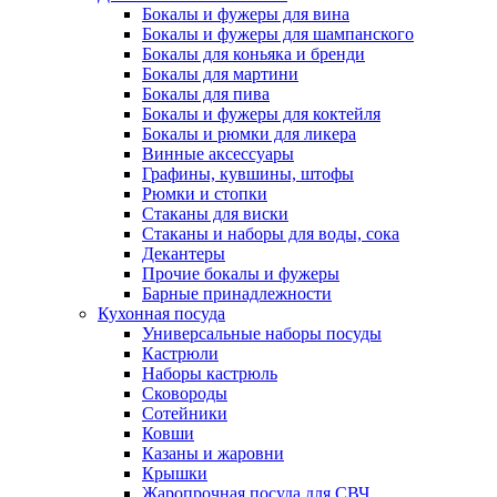
Бокалы и фужеры для вина
Бокалы и фужеры для шампанского
Бокалы для коньяка и бренди
Бокалы для мартини
Бокалы для пива
Бокалы и фужеры для коктейля
Бокалы и рюмки для ликера
Винные аксессуары
Графины, кувшины, штофы
Рюмки и стопки
Стаканы для виски
Стаканы и наборы для воды, сока
Декантеры
Прочие бокалы и фужеры
Барные принадлежности
Кухонная посуда
Универсальные наборы посуды
Кастрюли
Наборы кастрюль
Сковороды
Сотейники
Ковши
Казаны и жаровни
Крышки
Жаропрочная посуда для СВЧ