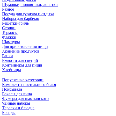
Шумовки, половники, лопатки
Разное
Посуда для туризма и отдыха
Наборы для барбекю
Решетки-гриль
Стопки
Термосы
Фляжки
Шампуры
Для приготовления пищи
Хранение продуктов
Банки
Емкости для специй
Контейнеры для пищи
Хлебницы
Популярные категории
Комплекты постельного белья
Покрывала
Бокалы для вина
Фужеры для шампанского
Чайные наборы
Тарелки и блюдца
Бренды