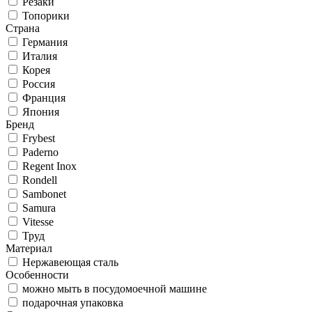
Резаки
Топорики
Страна
Германия
Италия
Корея
Россия
Франция
Япония
Бренд
Frybest
Paderno
Regent Inox
Rondell
Sambonet
Samura
Vitesse
Труд
Материал
Нержавеющая сталь
Особенности
можно мыть в посудомоечной машине
подарочная упаковка