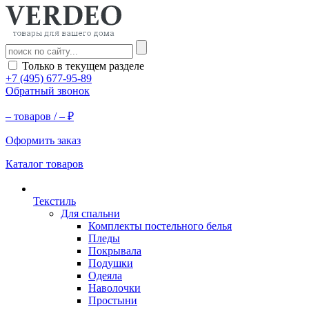
Только в текущем разделе
+7 (495) 677-95-89
Обратный звонок
–
товаров /
–
₽
Оформить заказ
Каталог товаров
Текстиль
Для спальни
Комплекты постельного белья
Пледы
Покрывала
Подушки
Одеяла
Наволочки
Простыни