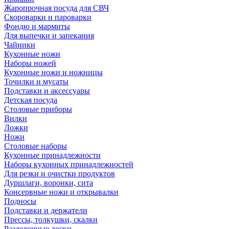
Жаропрочная посуда для СВЧ
Скороварки и пароварки
Фондю и мармиты
Для выпечки и запекания
Чайники
Кухонные ножи
Наборы ножей
Кухонные ножи и ножницы
Точилки и мусаты
Подставки и аксессуары
Детская посуда
Столовые приборы
Вилки
Ложки
Ножи
Столовые наборы
Кухонные принадлежности
Наборы кухонных принадлежностей
Для резки и очистки продуктов
Дуршлаги, воронки, сита
Консервные ножи и открывалки
Подносы
Подставки и держатели
Прессы, толкушки, скалки
Разделочные доски