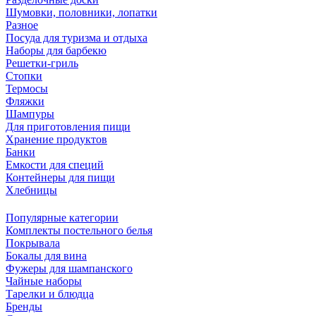
Шумовки, половники, лопатки
Разное
Посуда для туризма и отдыха
Наборы для барбекю
Решетки-гриль
Стопки
Термосы
Фляжки
Шампуры
Для приготовления пищи
Хранение продуктов
Банки
Емкости для специй
Контейнеры для пищи
Хлебницы
Популярные категории
Комплекты постельного белья
Покрывала
Бокалы для вина
Фужеры для шампанского
Чайные наборы
Тарелки и блюдца
Бренды