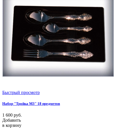
Быстрый просмотр
Набор "Тройка М3" 18 предметов
1 600
руб.
Добавить
в корзину