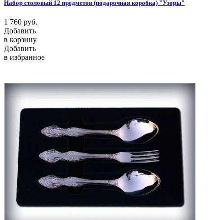
Набор столовый 12 предметов (подарочная коробка) "Узоры"
1 760
руб.
Добавить
в корзину
Добавить
в избранное