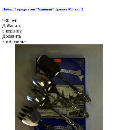
Набор 7 предметов "Чайный" Тройка М3 тип 2
930
руб.
Добавить
в корзину
Добавить
в избранное