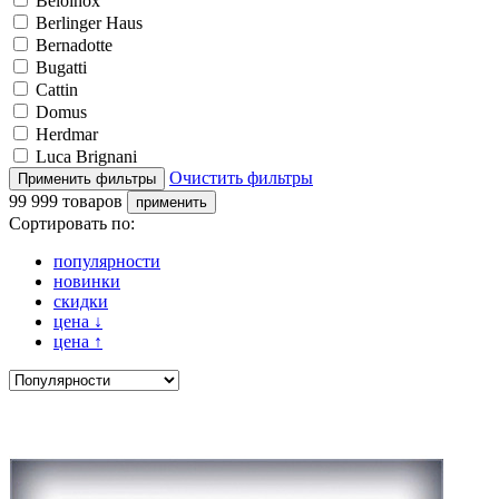
Beloinox
Berlinger Haus
Bernadotte
Bugatti
Cattin
Domus
Herdmar
Luca Brignani
Очистить фильтры
99 999 товаров
Сортировать по:
популярности
новинки
скидки
цена
↓
цена
↑