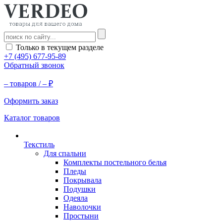
Только в текущем разделе
+7 (495) 677-95-89
Обратный звонок
–
товаров /
–
₽
Оформить заказ
Каталог товаров
Текстиль
Для спальни
Комплекты постельного белья
Пледы
Покрывала
Подушки
Одеяла
Наволочки
Простыни