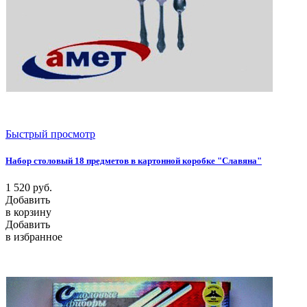
Быстрый просмотр
Набор столовый 18 предметов в картонной коробке "Славяна"
1 520
руб.
Добавить
в корзину
Добавить
в избранное