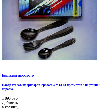
Быстрый просмотр
Набор столовых приборов Уралочка М13 18 предметов в картонной
коробке
1 890
руб.
Добавить
в корзину