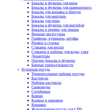
Бокалы и фужеры для вина
Бокалы и фужеры для шампанского
Бокалы для коньяка и бренди
Бокалы для мартини
Бокалы для пива
Бокалы и фужеры для коктейля
Бокалы и рюмки для ликера
Винные аксессуары
Графины, кувшины, штофы
Рюмки и стопки
Стаканы для виски
Стаканы и наборы для воды, сока
Декантеры
Прочие бокалы и фужеры
Барные принадлежности
Кухонная посуда
Универсальные наборы посуды
Кастрюли
Наборы кастрюль
Сковороды
Сотейники
Ковши
Казаны и жаровни
Крышки
Жаропрочная посуда для СВЧ