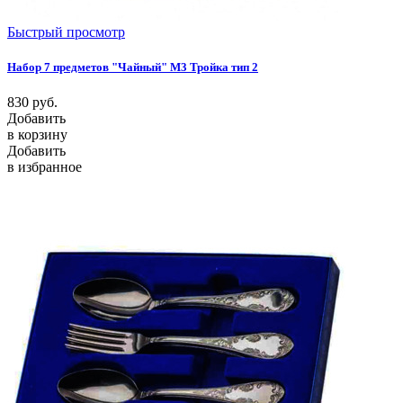
Быстрый просмотр
Набор 7 предметов "Чайный" М3 Тройка тип 2
830
руб.
Добавить
в корзину
Добавить
в избранное