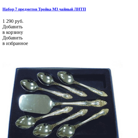
Набор 7 предметов Тройка М3 чайный ЛНТП
1 290
руб.
Добавить
в корзину
Добавить
в избранное