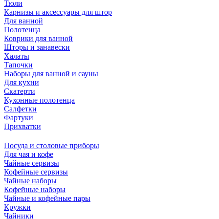
Тюли
Карнизы и аксессуары для штор
Для ванной
Полотенца
Коврики для ванной
Шторы и занавески
Халаты
Тапочки
Наборы для ванной и сауны
Для кухни
Скатерти
Кухонные полотенца
Салфетки
Фартуки
Прихватки
Посуда и столовые приборы
Для чая и кофе
Чайные сервизы
Кофейные сервизы
Чайные наборы
Кофейные наборы
Чайные и кофейные пары
Кружки
Чайники