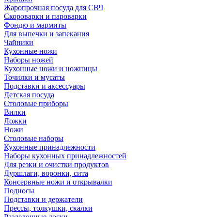
Жаропрочная посуда для СВЧ
Скороварки и пароварки
Фондю и мармиты
Для выпечки и запекания
Чайники
Кухонные ножи
Наборы ножей
Кухонные ножи и ножницы
Точилки и мусаты
Подставки и аксессуары
Детская посуда
Столовые приборы
Вилки
Ложки
Ножи
Столовые наборы
Кухонные принадлежности
Наборы кухонных принадлежностей
Для резки и очистки продуктов
Дуршлаги, воронки, сита
Консервные ножи и открывалки
Подносы
Подставки и держатели
Прессы, толкушки, скалки
Разделочные доски