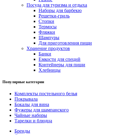
Посуда для туризма и отдыха
Наборы для барбекю
Решетки-гриль
Стопки
Термосы
Фляжки
Шампуры
Для приготовления пищи
Хранение продуктов
Банки
Емкости для специй
Контейнеры для пищи
Хлебницы
Популярные категории
Комплекты постельного белья
Покрывала
Бокалы для вина
Фужеры для шампанского
Чайные наборы
Тарелки и блюдца
Бренды