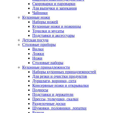
Скороварки и пароварки
Для выпечки и запекания
Чайники
Кухонные ножи
Наборы ножей
Кухонные ножи и ножницы
Точилки и мусаты
Подставки и аксессуары
Детская посуда
Столовые приборы
Вилки
Ложки
Ножи
Столовые наборы
Кухонные принадлежности
Наборы кухонных принадлежностей
Для резки и очистки продуктов
Дуршлаги, воронки, сита
Консервные ножи и открывалки
Подносы
Подставки и держатели
Прессы, толкушки, скалки
Разделочные доски
Шумовки, половники, лопатки
Разное