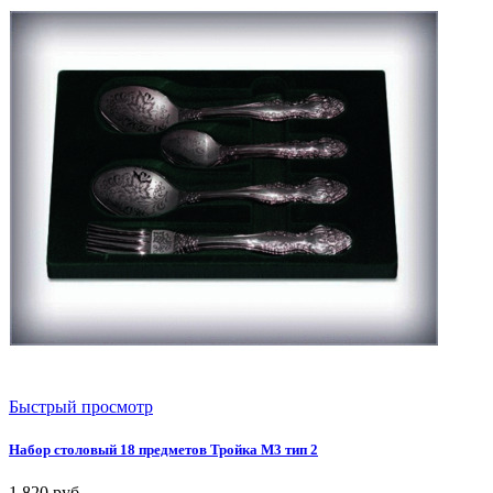
Быстрый просмотр
Набор столовый 18 предметов Тройка М3 тип 2
1 820
руб.