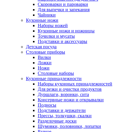
Скороварки и пароварки
Для выпечки и запекания
Чайники
Кухонные ножи
Наборы ножей
Кухонные ножи и ножницы
Точилки и мусаты
Подставки и аксессуары
Детская посуда
Столовые приборы
Вилки
Ложки
Ножи
Столовые наборы
Кухонные принадлежности
Наборы кухонных принадлежностей
Для резки и очистки продуктов
Дуршлаги, воронки, сита
Консервные ножи и открывалки
Подносы
Подставки и держатели
Прессы, толкушки, скалки
Разделочные доски
Шумовки, половники, лопатки
Разное