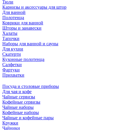
Тюли
Карнизы и аксессуары для штор
Для ванной
Полотенца
Коврики для ванной
Шторы и занавески
Халаты
Тапочки
Наборы для ванной и сауны
Для кухни
Скатерти
Кухонные полотенца
Салфетки
Фартуки
Прихватки
Посуда и столовые приборы
Для чая и кофе
Чайные сервизы
Кофейные сервизы
Чайные наборы
Кофейные наборы
Чайные и кофейные пары
Кружки
Чайники