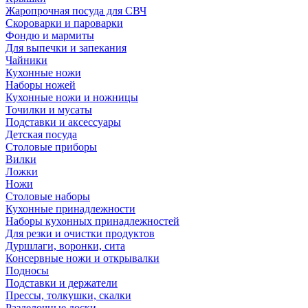
Жаропрочная посуда для СВЧ
Скороварки и пароварки
Фондю и мармиты
Для выпечки и запекания
Чайники
Кухонные ножи
Наборы ножей
Кухонные ножи и ножницы
Точилки и мусаты
Подставки и аксессуары
Детская посуда
Столовые приборы
Вилки
Ложки
Ножи
Столовые наборы
Кухонные принадлежности
Наборы кухонных принадлежностей
Для резки и очистки продуктов
Дуршлаги, воронки, сита
Консервные ножи и открывалки
Подносы
Подставки и держатели
Прессы, толкушки, скалки
Разделочные доски