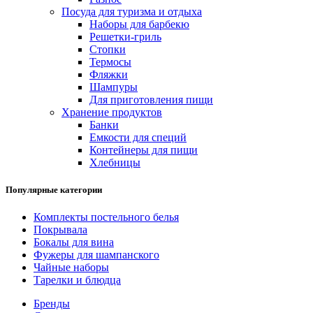
Посуда для туризма и отдыха
Наборы для барбекю
Решетки-гриль
Стопки
Термосы
Фляжки
Шампуры
Для приготовления пищи
Хранение продуктов
Банки
Емкости для специй
Контейнеры для пищи
Хлебницы
Популярные категории
Комплекты постельного белья
Покрывала
Бокалы для вина
Фужеры для шампанского
Чайные наборы
Тарелки и блюдца
Бренды