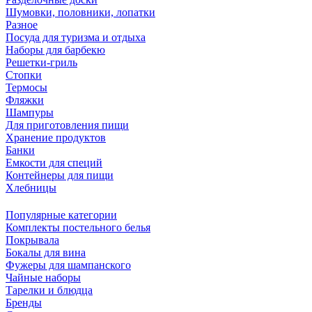
Шумовки, половники, лопатки
Разное
Посуда для туризма и отдыха
Наборы для барбекю
Решетки-гриль
Стопки
Термосы
Фляжки
Шампуры
Для приготовления пищи
Хранение продуктов
Банки
Емкости для специй
Контейнеры для пищи
Хлебницы
Популярные категории
Комплекты постельного белья
Покрывала
Бокалы для вина
Фужеры для шампанского
Чайные наборы
Тарелки и блюдца
Бренды