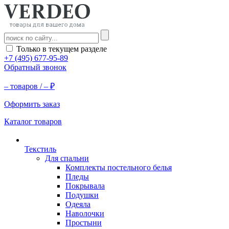
Только в текущем разделе
+7 (495) 677-95-89
Обратный звонок
–
товаров /
–
₽
Оформить заказ
Каталог товаров
Текстиль
Для спальни
Комплекты постельного белья
Пледы
Покрывала
Подушки
Одеяла
Наволочки
Простыни