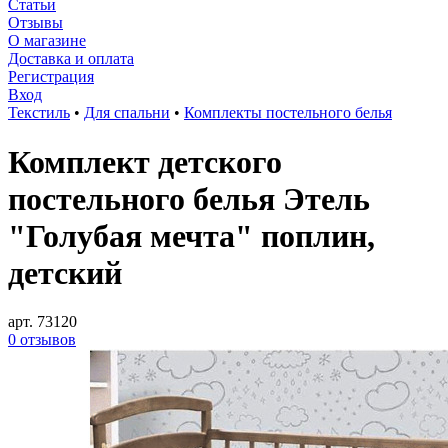
Статьи
Отзывы
О магазине
Доставка и оплата
Регистрация
Вход
Текстиль
•
Для спальни
•
Комплекты постельного белья
Комплект детского
постельного белья Этель
"Голубая мечта" поплин,
детский
арт. 73120
0 отзывов