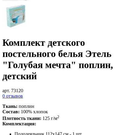
Комплект детского
постельного белья Этель
"Голубая мечта" поплин,
детский
арт. 73120
0 отзывов
Ткань:
поплин
Состав:
100% хлопок
2
Плотность ткани:
125 г/м
Комплектация:
Пододеяльник 112х147 см - 1 шт