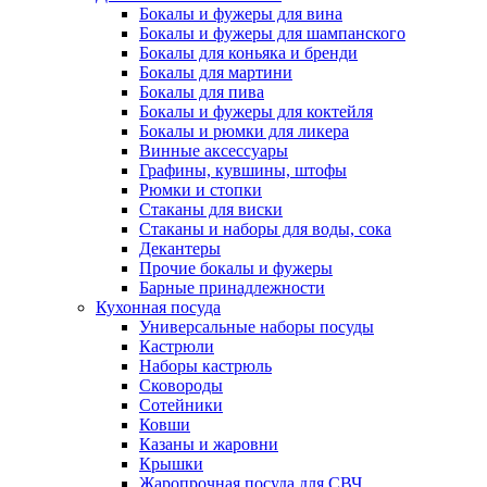
Бокалы и фужеры для вина
Бокалы и фужеры для шампанского
Бокалы для коньяка и бренди
Бокалы для мартини
Бокалы для пива
Бокалы и фужеры для коктейля
Бокалы и рюмки для ликера
Винные аксессуары
Графины, кувшины, штофы
Рюмки и стопки
Стаканы для виски
Стаканы и наборы для воды, сока
Декантеры
Прочие бокалы и фужеры
Барные принадлежности
Кухонная посуда
Универсальные наборы посуды
Кастрюли
Наборы кастрюль
Сковороды
Сотейники
Ковши
Казаны и жаровни
Крышки
Жаропрочная посуда для СВЧ