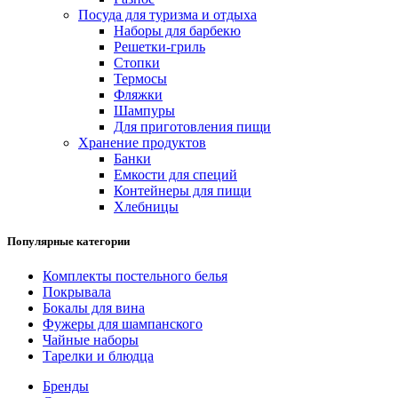
Посуда для туризма и отдыха
Наборы для барбекю
Решетки-гриль
Стопки
Термосы
Фляжки
Шампуры
Для приготовления пищи
Хранение продуктов
Банки
Емкости для специй
Контейнеры для пищи
Хлебницы
Популярные категории
Комплекты постельного белья
Покрывала
Бокалы для вина
Фужеры для шампанского
Чайные наборы
Тарелки и блюдца
Бренды