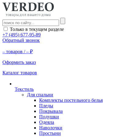
Только в текущем разделе
+7 (495) 677-95-89
Обратный звонок
–
товаров /
–
₽
Оформить заказ
Каталог товаров
Текстиль
Для спальни
Комплекты постельного белья
Пледы
Покрывала
Подушки
Одеяла
Наволочки
Простыни