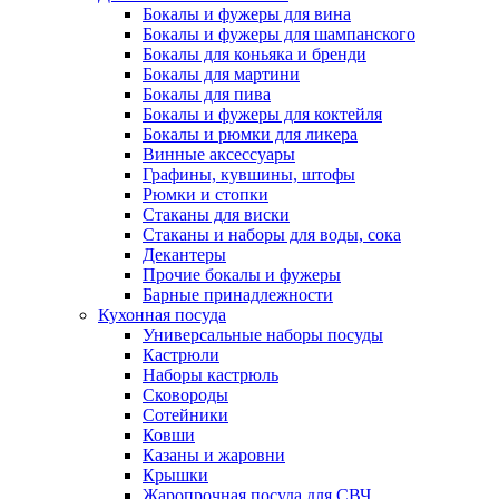
Бокалы и фужеры для вина
Бокалы и фужеры для шампанского
Бокалы для коньяка и бренди
Бокалы для мартини
Бокалы для пива
Бокалы и фужеры для коктейля
Бокалы и рюмки для ликера
Винные аксессуары
Графины, кувшины, штофы
Рюмки и стопки
Стаканы для виски
Стаканы и наборы для воды, сока
Декантеры
Прочие бокалы и фужеры
Барные принадлежности
Кухонная посуда
Универсальные наборы посуды
Кастрюли
Наборы кастрюль
Сковороды
Сотейники
Ковши
Казаны и жаровни
Крышки
Жаропрочная посуда для СВЧ