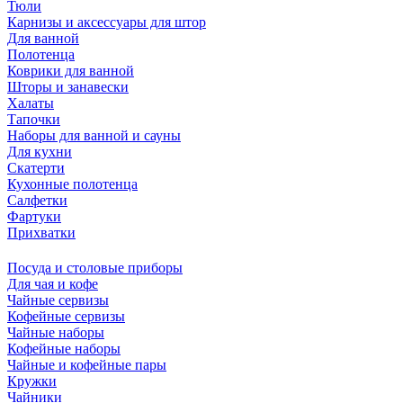
Тюли
Карнизы и аксессуары для штор
Для ванной
Полотенца
Коврики для ванной
Шторы и занавески
Халаты
Тапочки
Наборы для ванной и сауны
Для кухни
Скатерти
Кухонные полотенца
Салфетки
Фартуки
Прихватки
Посуда и столовые приборы
Для чая и кофе
Чайные сервизы
Кофейные сервизы
Чайные наборы
Кофейные наборы
Чайные и кофейные пары
Кружки
Чайники