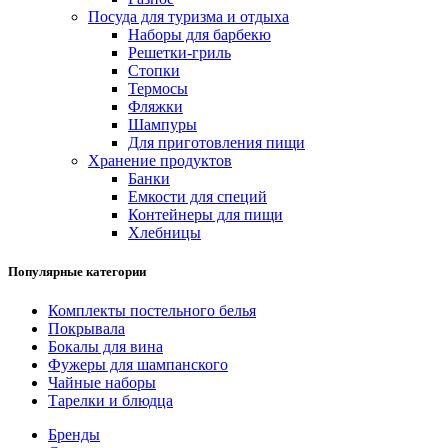
Посуда для туризма и отдыха
Наборы для барбекю
Решетки-гриль
Стопки
Термосы
Фляжки
Шампуры
Для приготовления пищи
Хранение продуктов
Банки
Емкости для специй
Контейнеры для пищи
Хлебницы
Популярные категории
Комплекты постельного белья
Покрывала
Бокалы для вина
Фужеры для шампанского
Чайные наборы
Тарелки и блюдца
Бренды