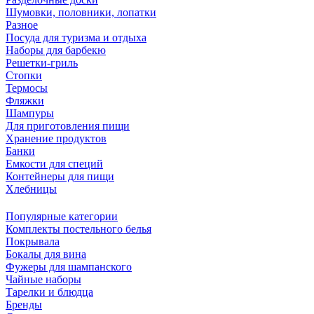
Шумовки, половники, лопатки
Разное
Посуда для туризма и отдыха
Наборы для барбекю
Решетки-гриль
Стопки
Термосы
Фляжки
Шампуры
Для приготовления пищи
Хранение продуктов
Банки
Емкости для специй
Контейнеры для пищи
Хлебницы
Популярные категории
Комплекты постельного белья
Покрывала
Бокалы для вина
Фужеры для шампанского
Чайные наборы
Тарелки и блюдца
Бренды