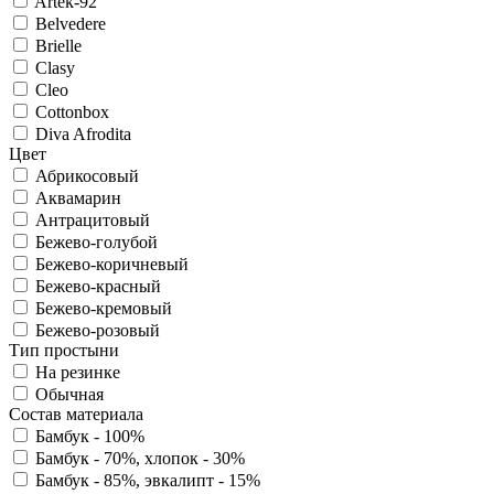
Artek-92
Belvedere
Brielle
Clasy
Cleo
Cottonbox
Diva Afrodita
Цвет
Абрикосовый
Аквамарин
Антрацитовый
Бежево-голубой
Бежево-коричневый
Бежево-красный
Бежево-кремовый
Бежево-розовый
Тип простыни
На резинке
Обычная
Состав материала
Бамбук - 100%
Бамбук - 70%, хлопок - 30%
Бамбук - 85%, эвкалипт - 15%