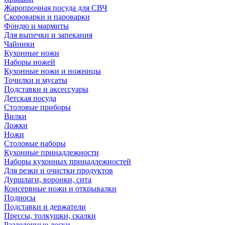
Жаропрочная посуда для СВЧ
Скороварки и пароварки
Фондю и мармиты
Для выпечки и запекания
Чайники
Кухонные ножи
Наборы ножей
Кухонные ножи и ножницы
Точилки и мусаты
Подставки и аксессуары
Детская посуда
Столовые приборы
Вилки
Ложки
Ножи
Столовые наборы
Кухонные принадлежности
Наборы кухонных принадлежностей
Для резки и очистки продуктов
Дуршлаги, воронки, сита
Консервные ножи и открывалки
Подносы
Подставки и держатели
Прессы, толкушки, скалки
Разделочные доски