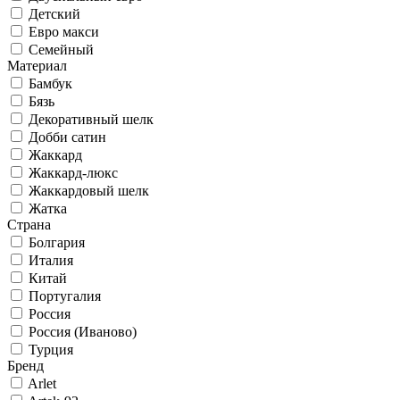
Детский
Евро макси
Семейный
Материал
Бамбук
Бязь
Декоративный шелк
Добби сатин
Жаккард
Жаккард-люкс
Жаккардовый шелк
Жатка
Страна
Болгария
Италия
Китай
Португалия
Россия
Россия (Иваново)
Турция
Бренд
Arlet