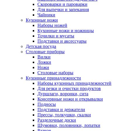
Скороварки и пароварки
Для выпечки и запекания
Чайники
Кухонные ножи
Наборы ножей
Кухонные ножи и ножницы
Точилки и мусаты
Подставки и аксессуары
Детская посуда
Столовые приборы
Вилки
Ложки
Ножи
Столовые наборы
Кухонные принадлежности
Наборы кухонных принадлежностей
Для резки и очистки продуктов
Дуршлаги, воронки, сита
Консервные ножи и открывалки
Подносы
Подставки и держатели
Прессы, толкушки, скалки
Разделочные доски
Шумовки, половники, лопатки
Разное