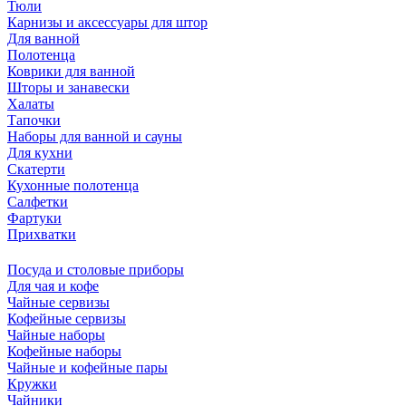
Тюли
Карнизы и аксессуары для штор
Для ванной
Полотенца
Коврики для ванной
Шторы и занавески
Халаты
Тапочки
Наборы для ванной и сауны
Для кухни
Скатерти
Кухонные полотенца
Салфетки
Фартуки
Прихватки
Посуда и столовые приборы
Для чая и кофе
Чайные сервизы
Кофейные сервизы
Чайные наборы
Кофейные наборы
Чайные и кофейные пары
Кружки
Чайники