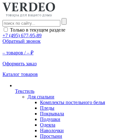
Только в текущем разделе
+7 (495) 677-95-89
Обратный звонок
–
товаров /
–
₽
Оформить заказ
Каталог товаров
Текстиль
Для спальни
Комплекты постельного белья
Пледы
Покрывала
Подушки
Одеяла
Наволочки
Простыни