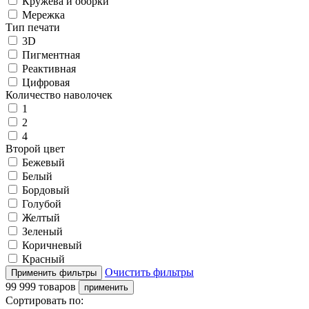
Кружева и оборки
Мережка
Тип печати
3D
Пигментная
Реактивная
Цифровая
Количество наволочек
1
2
4
Второй цвет
Бежевый
Белый
Бордовый
Голубой
Желтый
Зеленый
Коричневый
Красный
Очистить фильтры
99 999 товаров
Сортировать по: