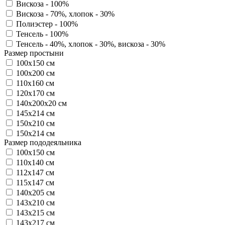
Вискоза - 100%
Вискоза - 70%, хлопок - 30%
Полиэстер - 100%
Тенсель - 100%
Тенсель - 40%, хлопок - 30%, вискоза - 30%
Размер простыни
100х150 см
100х200 см
110х160 см
120х170 см
140х200х20 см
145х214 см
150х210 см
150х214 см
Размер пододеяльника
100х150 см
110х140 см
112х147 см
115х147 см
140х205 см
143х210 см
143х215 см
143х217 см