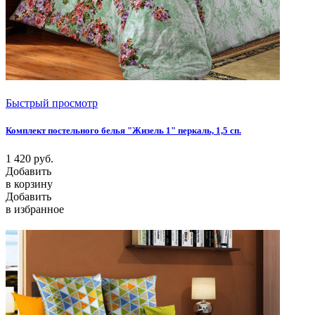
Быстрый просмотр
Комплект постельного белья "Жизель 1" перкаль, 1,5 сп.
1 420
руб.
Добавить
в корзину
Добавить
в избранное