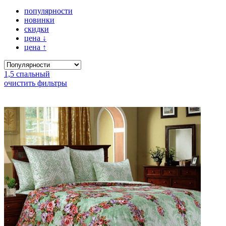
популярности
новинки
скидки
цена
↓
цена
↑
1,5 спальный
очистить фильтры