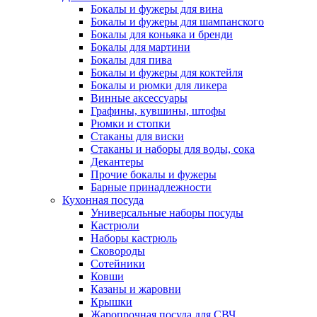
Бокалы и фужеры для вина
Бокалы и фужеры для шампанского
Бокалы для коньяка и бренди
Бокалы для мартини
Бокалы для пива
Бокалы и фужеры для коктейля
Бокалы и рюмки для ликера
Винные аксессуары
Графины, кувшины, штофы
Рюмки и стопки
Стаканы для виски
Стаканы и наборы для воды, сока
Декантеры
Прочие бокалы и фужеры
Барные принадлежности
Кухонная посуда
Универсальные наборы посуды
Кастрюли
Наборы кастрюль
Сковороды
Сотейники
Ковши
Казаны и жаровни
Крышки
Жаропрочная посуда для СВЧ