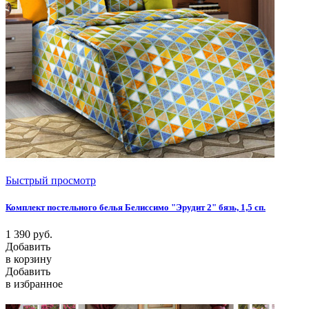
Быстрый просмотр
Комплект постельного белья Белиссимо "Эрудит 2" бязь, 1,5 сп.
1 390
руб.
Добавить
в корзину
Добавить
в избранное