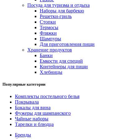
Посуда для туризма и отдыха
Наборы для барбекю
Решетки-гриль
Стопки
Термосы
Фляжки
Шампуры
Для приготовления пищи
Хранение продуктов
Банки
Емкости для специй
Контейнеры для пищи
Хлебницы
Популярные категории
Комплекты постельного белья
Покрывала
Бокалы для вина
Фужеры для шампанского
Чайные наборы
Тарелки и блюдца
Бренды