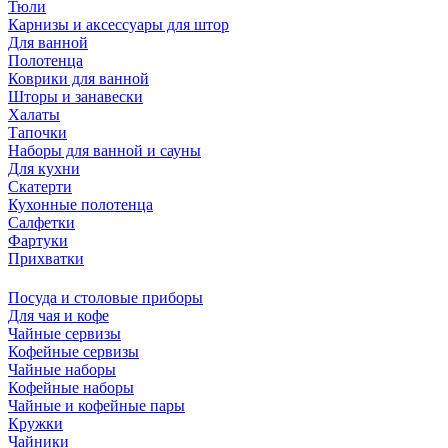
Тюли
Карнизы и аксессуары для штор
Для ванной
Полотенца
Коврики для ванной
Шторы и занавески
Халаты
Тапочки
Наборы для ванной и сауны
Для кухни
Скатерти
Кухонные полотенца
Салфетки
Фартуки
Прихватки
Посуда и столовые приборы
Для чая и кофе
Чайные сервизы
Кофейные сервизы
Чайные наборы
Кофейные наборы
Чайные и кофейные пары
Кружки
Чайники