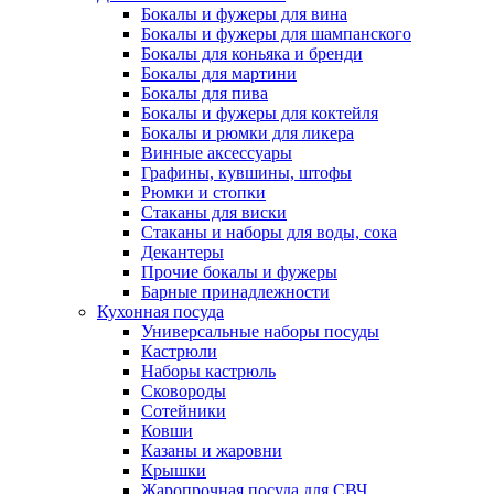
Бокалы и фужеры для вина
Бокалы и фужеры для шампанского
Бокалы для коньяка и бренди
Бокалы для мартини
Бокалы для пива
Бокалы и фужеры для коктейля
Бокалы и рюмки для ликера
Винные аксессуары
Графины, кувшины, штофы
Рюмки и стопки
Стаканы для виски
Стаканы и наборы для воды, сока
Декантеры
Прочие бокалы и фужеры
Барные принадлежности
Кухонная посуда
Универсальные наборы посуды
Кастрюли
Наборы кастрюль
Сковороды
Сотейники
Ковши
Казаны и жаровни
Крышки
Жаропрочная посуда для СВЧ