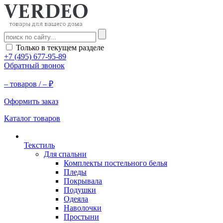
Только в текущем разделе
+7 (495) 677-95-89
Обратный звонок
–
товаров /
–
₽
Оформить заказ
Каталог товаров
Текстиль
Для спальни
Комплекты постельного белья
Пледы
Покрывала
Подушки
Одеяла
Наволочки
Простыни