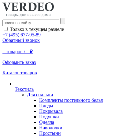
Только в текущем разделе
+7 (495) 677-95-89
Обратный звонок
–
товаров /
–
₽
Оформить заказ
Каталог товаров
Текстиль
Для спальни
Комплекты постельного белья
Пледы
Покрывала
Подушки
Одеяла
Наволочки
Простыни