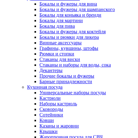
Бокалы и фужеры для вина
Бокалы и фужеры для шампанского
Бокалы для коньяка и бренди
Бокалы для мартини
Бокалы для пива
Бокалы и фужеры для коктейля
Бокалы и рюмки для ликера
Винные аксессуары
Графины, кувшины, штофы
Рюмки и стопки
Стаканы для виски
Стаканы и наборы для воды, сока
Декантеры
Прочие бокалы и фужеры
Барные принадлежности
Кухонная посуда
Универсальные наборы посуды
Кастрюли
Наборы кастрюль
Сковороды
Сотейники
Ковши
Казаны и жаровни
Крышки
Жаропрочная посуда для СВЧ