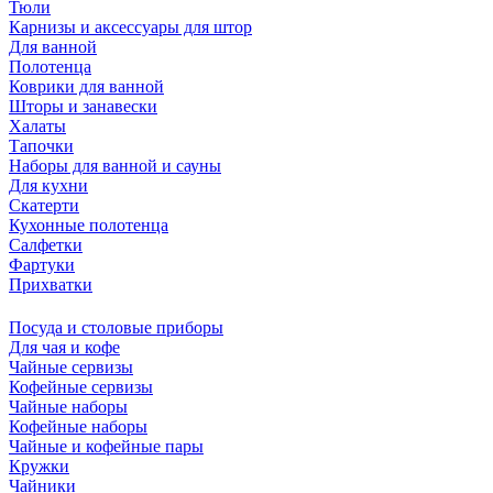
Тюли
Карнизы и аксессуары для штор
Для ванной
Полотенца
Коврики для ванной
Шторы и занавески
Халаты
Тапочки
Наборы для ванной и сауны
Для кухни
Скатерти
Кухонные полотенца
Салфетки
Фартуки
Прихватки
Посуда и столовые приборы
Для чая и кофе
Чайные сервизы
Кофейные сервизы
Чайные наборы
Кофейные наборы
Чайные и кофейные пары
Кружки
Чайники