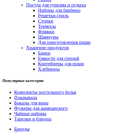
Посуда для туризма и отдыха
Наборы для барбекю
Решетки-гриль
Стопки
Термосы
Фляжки
Шампуры
Для приготовления пищи
Хранение продуктов
Банки
Емкости для специй
Контейнеры для пищи
Хлебницы
Популярные категории
Комплекты постельного белья
Покрывала
Бокалы для вина
Фужеры для шампанского
Чайные наборы
Тарелки и блюдца
Бренды