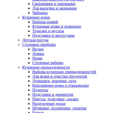
Скороварки и пароварки
Для выпечки и запекания
Чайники
Кухонные ножи
Наборы ножей
Кухонные ножи и ножницы
Точилки и мусаты
Подставки и аксессуары
Детская посуда
Столовые приборы
Вилки
Ложки
Ножи
Столовые наборы
Кухонные принадлежности
Наборы кухонных принадлежностей
Для резки и очистки продуктов
Дуршлаги, воронки, сита
Консервные ножи и открывалки
Подносы
Подставки и держатели
Прессы, толкушки, скалки
Разделочные доски
Шумовки, половники, лопатки
Разное