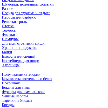
Шумовки, половники, лопатки
Разное
Посуда для туризма и отдыха
Наборы для барбекю
Решетки-гриль
Стопки
Термосы
Фляжки
Шампуры
Для приготовления пищи
Хранение продуктов
Банки
Емкости для специй
Контейнеры для пищи
Хлебницы
Популярные категории
Комплекты постельного белья
Покрывала
Бокалы для вина
Фужеры для шампанского
Чайные наборы
Тарелки и блюдца
Бренды