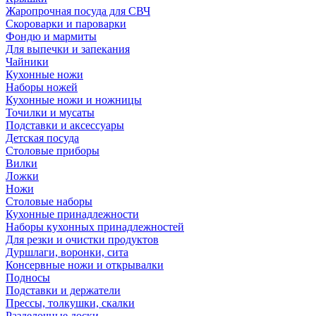
Жаропрочная посуда для СВЧ
Скороварки и пароварки
Фондю и мармиты
Для выпечки и запекания
Чайники
Кухонные ножи
Наборы ножей
Кухонные ножи и ножницы
Точилки и мусаты
Подставки и аксессуары
Детская посуда
Столовые приборы
Вилки
Ложки
Ножи
Столовые наборы
Кухонные принадлежности
Наборы кухонных принадлежностей
Для резки и очистки продуктов
Дуршлаги, воронки, сита
Консервные ножи и открывалки
Подносы
Подставки и держатели
Прессы, толкушки, скалки
Разделочные доски