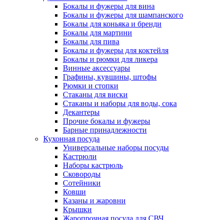
Бокалы и фужеры для вина
Бокалы и фужеры для шампанского
Бокалы для коньяка и бренди
Бокалы для мартини
Бокалы для пива
Бокалы и фужеры для коктейля
Бокалы и рюмки для ликера
Винные аксессуары
Графины, кувшины, штофы
Рюмки и стопки
Стаканы для виски
Стаканы и наборы для воды, сока
Декантеры
Прочие бокалы и фужеры
Барные принадлежности
Кухонная посуда
Универсальные наборы посуды
Кастрюли
Наборы кастрюль
Сковороды
Сотейники
Ковши
Казаны и жаровни
Крышки
Жаропрочная посуда для СВЧ