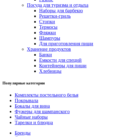
Посуда для туризма и отдыха
Наборы для барбекю
Решетки-гриль
Стопки
Термосы
Фляжки
Шампуры
Для приготовления пищи
Хранение продуктов
Банки
Емкости для специй
Контейнеры для пищи
Хлебницы
Популярные категории
Комплекты постельного белья
Покрывала
Бокалы для вина
Фужеры для шампанского
Чайные наборы
Тарелки и блюдца
Бренды