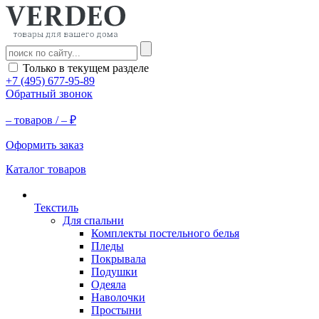
Только в текущем разделе
+7 (495) 677-95-89
Обратный звонок
–
товаров /
–
₽
Оформить заказ
Каталог товаров
Текстиль
Для спальни
Комплекты постельного белья
Пледы
Покрывала
Подушки
Одеяла
Наволочки
Простыни