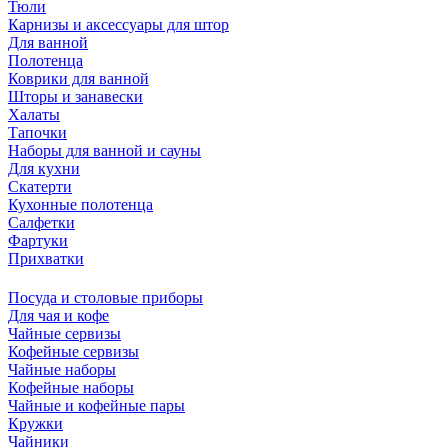
Тюли
Карнизы и аксессуары для штор
Для ванной
Полотенца
Коврики для ванной
Шторы и занавески
Халаты
Тапочки
Наборы для ванной и сауны
Для кухни
Скатерти
Кухонные полотенца
Салфетки
Фартуки
Прихватки
Посуда и столовые приборы
Для чая и кофе
Чайные сервизы
Кофейные сервизы
Чайные наборы
Кофейные наборы
Чайные и кофейные пары
Кружки
Чайники