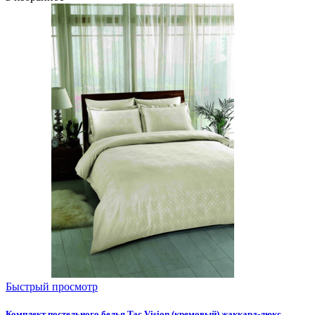
Быстрый просмотр
Комплект постельного белья Tac Vision (кремовый) жаккард-люкс,