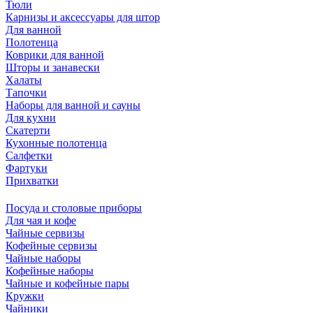
Тюли
Карнизы и аксессуары для штор
Для ванной
Полотенца
Коврики для ванной
Шторы и занавески
Халаты
Тапочки
Наборы для ванной и сауны
Для кухни
Скатерти
Кухонные полотенца
Салфетки
Фартуки
Прихватки
Посуда и столовые приборы
Для чая и кофе
Чайные сервизы
Кофейные сервизы
Чайные наборы
Кофейные наборы
Чайные и кофейные пары
Кружки
Чайники