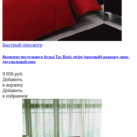
Быстрый просмотр
Комплект постельного белья Tac Basic stripe (красный) жаккард-люкс,
двуспальный евро
9 050
руб.
Добавить
в корзину
Добавить
в избранное