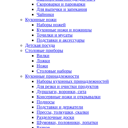
Скороварки и пароварки
Для выпечки и запекания
Чайники
Кухонные ножи
Наборы ножей
Кухонные ножи и ножницы
Точилки и мусаты
Подставки и аксессуары
Детская посуда
Столовые приборы
Вилки
Ложки
Ножи
Столовые наборы
Кухонные принадлежности
Наборы кухонных принадлежностей
Для резки и очистки продуктов
Дуршлаги, воронки, сита
Консервные ножи и открывалки
Подносы
Подставки и держатели
Прессы, толкушки, скалки
Разделочные доски
Шумовки, половники, лопатки
Разное