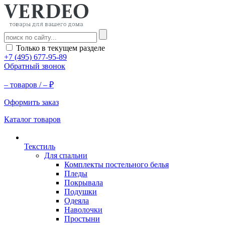
Только в текущем разделе
+7 (495) 677-95-89
Обратный звонок
–
товаров /
–
₽
Оформить заказ
Каталог товаров
Текстиль
Для спальни
Комплекты постельного белья
Пледы
Покрывала
Подушки
Одеяла
Наволочки
Простыни