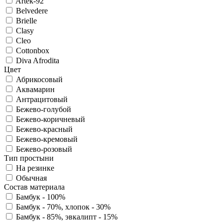
Artek-92
Belvedere
Brielle
Clasy
Cleo
Cottonbox
Diva Afrodita
Цвет
Абрикосовый
Аквамарин
Антрацитовый
Бежево-голубой
Бежево-коричневый
Бежево-красный
Бежево-кремовый
Бежево-розовый
Тип простыни
На резинке
Обычная
Состав материала
Бамбук - 100%
Бамбук - 70%, хлопок - 30%
Бамбук - 85%, эвкалипт - 15%