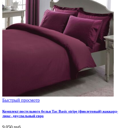
Быстрый просмотр
Комплект постельного белья Tac Basic stripe (фиолетовый) жаккард-
люкс, двуспальный евро
9 050
руб.