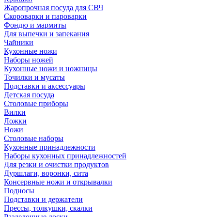
Жаропрочная посуда для СВЧ
Скороварки и пароварки
Фондю и мармиты
Для выпечки и запекания
Чайники
Кухонные ножи
Наборы ножей
Кухонные ножи и ножницы
Точилки и мусаты
Подставки и аксессуары
Детская посуда
Столовые приборы
Вилки
Ложки
Ножи
Столовые наборы
Кухонные принадлежности
Наборы кухонных принадлежностей
Для резки и очистки продуктов
Дуршлаги, воронки, сита
Консервные ножи и открывалки
Подносы
Подставки и держатели
Прессы, толкушки, скалки
Разделочные доски