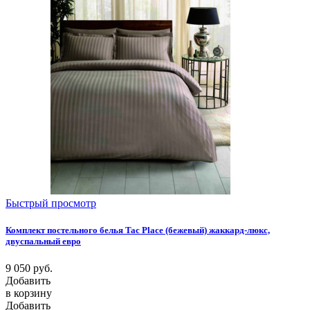
Быстрый просмотр
Комплект постельного белья Tac Place (бежевый) жаккард-люкс,
двуспальный евро
9 050
руб.
Добавить
в корзину
Добавить