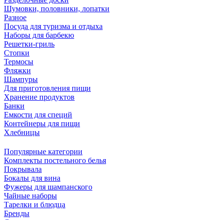
Шумовки, половники, лопатки
Разное
Посуда для туризма и отдыха
Наборы для барбекю
Решетки-гриль
Стопки
Термосы
Фляжки
Шампуры
Для приготовления пищи
Хранение продуктов
Банки
Емкости для специй
Контейнеры для пищи
Хлебницы
Популярные категории
Комплекты постельного белья
Покрывала
Бокалы для вина
Фужеры для шампанского
Чайные наборы
Тарелки и блюдца
Бренды