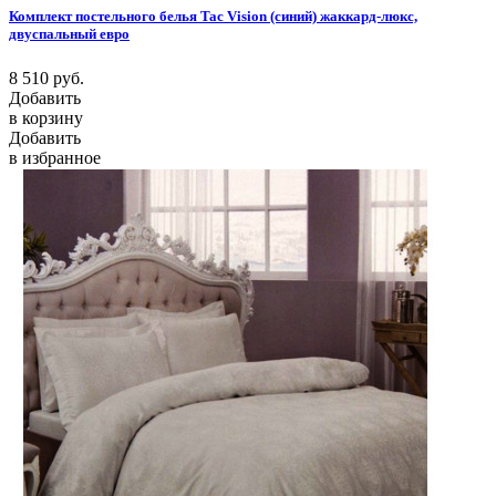
Комплект постельного белья Tac Vision (синий) жаккард-люкс,
двуспальный евро
8 510
руб.
Добавить
в корзину
Добавить
в избранное