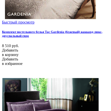
Быстрый просмотр
Комплект постельного белья Tac Gardenia (бежевый) жаккард-люкс,
двуспальный евро
8 510
руб.
Добавить
в корзину
Добавить
в избранное