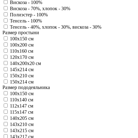
Вискоза - 100%
Вискоза - 70%, хлопок - 30%
Полиэстер - 100%
Тенсель - 100%
Тенсель - 40%, хлопок - 30%, вискоза - 30%
Размер простыни
100х150 см
100х200 см
110х160 см
120х170 см
140х200х20 см
145х214 см
150х210 см
150х214 см
Размер пододеяльника
100х150 см
110х140 см
112х147 см
115х147 см
140х205 см
143х210 см
143х215 см
143х217 см