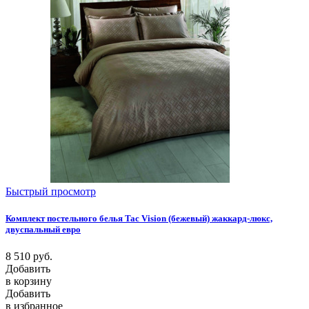
Быстрый просмотр
Комплект постельного белья Tac Vision (бежевый) жаккард-люкс,
двуспальный евро
8 510
руб.
Добавить
в корзину
Добавить
в избранное