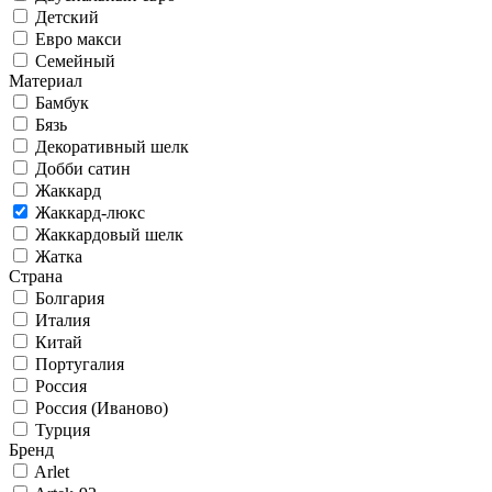
Детский
Евро макси
Семейный
Материал
Бамбук
Бязь
Декоративный шелк
Добби сатин
Жаккард
Жаккард-люкс
Жаккардовый шелк
Жатка
Страна
Болгария
Италия
Китай
Португалия
Россия
Россия (Иваново)
Турция
Бренд
Arlet