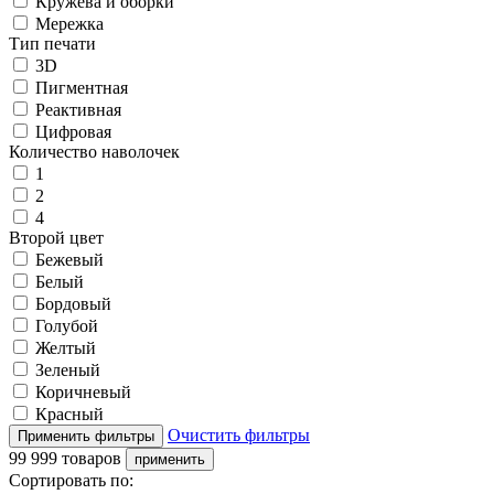
Кружева и оборки
Мережка
Тип печати
3D
Пигментная
Реактивная
Цифровая
Количество наволочек
1
2
4
Второй цвет
Бежевый
Белый
Бордовый
Голубой
Желтый
Зеленый
Коричневый
Красный
Очистить фильтры
99 999 товаров
Сортировать по: