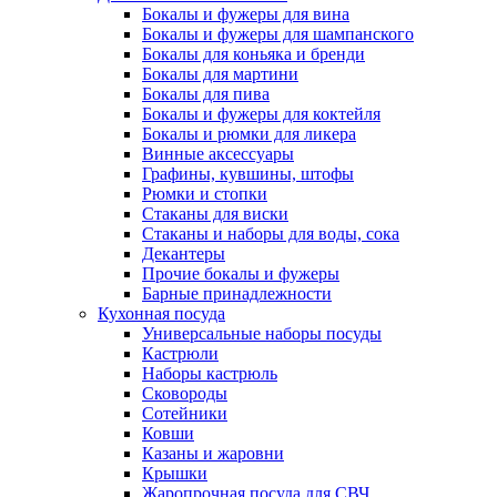
Бокалы и фужеры для вина
Бокалы и фужеры для шампанского
Бокалы для коньяка и бренди
Бокалы для мартини
Бокалы для пива
Бокалы и фужеры для коктейля
Бокалы и рюмки для ликера
Винные аксессуары
Графины, кувшины, штофы
Рюмки и стопки
Стаканы для виски
Стаканы и наборы для воды, сока
Декантеры
Прочие бокалы и фужеры
Барные принадлежности
Кухонная посуда
Универсальные наборы посуды
Кастрюли
Наборы кастрюль
Сковороды
Сотейники
Ковши
Казаны и жаровни
Крышки
Жаропрочная посуда для СВЧ