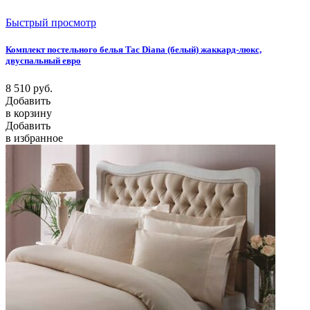
Быстрый просмотр
Комплект постельного белья Tac Diana (белый) жаккард-люкс,
двуспальный евро
8 510
руб.
Добавить
в корзину
Добавить
в избранное