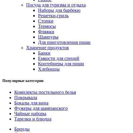
Посуда для туризма и отдыха
Наборы для барбекю
Решетки-гриль
Стопки
Термосы
Фляжки
Шампуры
Для приготовления пищи
Хранение продуктов
Банки
Емкости для специй
Контейнеры для пищи
Хлебницы
Популярные категории
Комплекты постельного белья
Покрывала
Бокалы для вина
Фужеры для шампанского
Чайные наборы
Тарелки и блюдца
Бренды