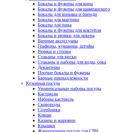
Бокалы и фужеры для вина
Бокалы и фужеры для шампанского
Бокалы для коньяка и бренди
Бокалы для мартини
Бокалы для пива
Бокалы и фужеры для коктейля
Бокалы и рюмки для ликера
Винные аксессуары
Графины, кувшины, штофы
Рюмки и стопки
Стаканы для виски
Стаканы и наборы для воды, сока
Декантеры
Прочие бокалы и фужеры
Барные принадлежности
Кухонная посуда
Универсальные наборы посуды
Кастрюли
Наборы кастрюль
Сковороды
Сотейники
Ковши
Казаны и жаровни
Крышки
Жаропрочная посуда для СВЧ