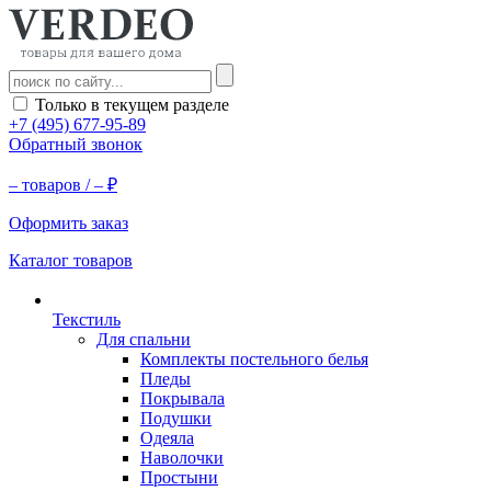
Только в текущем разделе
+7 (495) 677-95-89
Обратный звонок
–
товаров /
–
₽
Оформить заказ
Каталог товаров
Текстиль
Для спальни
Комплекты постельного белья
Пледы
Покрывала
Подушки
Одеяла
Наволочки
Простыни