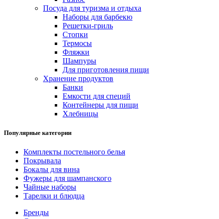
Посуда для туризма и отдыха
Наборы для барбекю
Решетки-гриль
Стопки
Термосы
Фляжки
Шампуры
Для приготовления пищи
Хранение продуктов
Банки
Емкости для специй
Контейнеры для пищи
Хлебницы
Популярные категории
Комплекты постельного белья
Покрывала
Бокалы для вина
Фужеры для шампанского
Чайные наборы
Тарелки и блюдца
Бренды