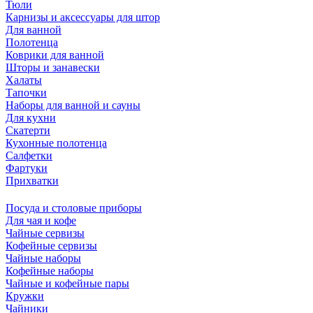
Тюли
Карнизы и аксессуары для штор
Для ванной
Полотенца
Коврики для ванной
Шторы и занавески
Халаты
Тапочки
Наборы для ванной и сауны
Для кухни
Скатерти
Кухонные полотенца
Салфетки
Фартуки
Прихватки
Посуда и столовые приборы
Для чая и кофе
Чайные сервизы
Кофейные сервизы
Чайные наборы
Кофейные наборы
Чайные и кофейные пары
Кружки
Чайники