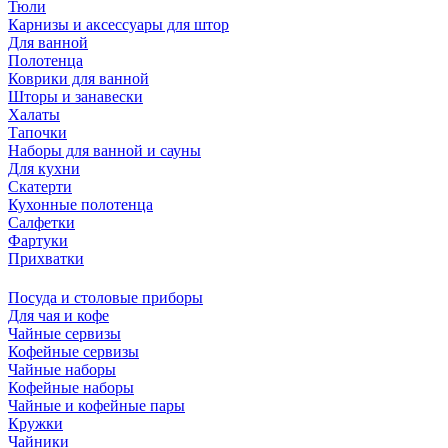
Тюли
Карнизы и аксессуары для штор
Для ванной
Полотенца
Коврики для ванной
Шторы и занавески
Халаты
Тапочки
Наборы для ванной и сауны
Для кухни
Скатерти
Кухонные полотенца
Салфетки
Фартуки
Прихватки
Посуда и столовые приборы
Для чая и кофе
Чайные сервизы
Кофейные сервизы
Чайные наборы
Кофейные наборы
Чайные и кофейные пары
Кружки
Чайники