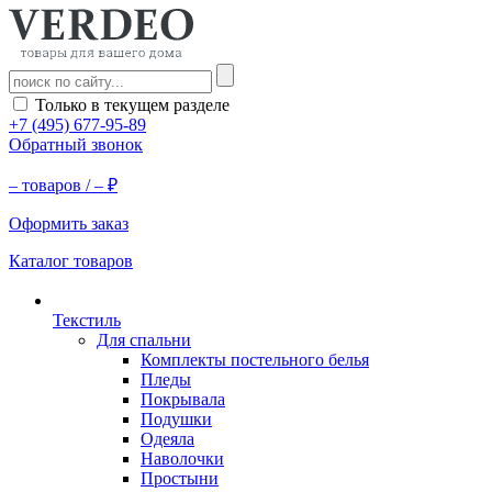
Только в текущем разделе
+7 (495) 677-95-89
Обратный звонок
–
товаров /
–
₽
Оформить заказ
Каталог товаров
Текстиль
Для спальни
Комплекты постельного белья
Пледы
Покрывала
Подушки
Одеяла
Наволочки
Простыни