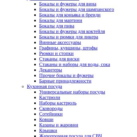
Бокалы и фужеры для вина
Бокалы и фужеры для шампанского
Бокалы для коньяка и бренди
Бокалы для мартини
Бокалы для пива
Бокалы и фужеры для коктейля
Бокалы и рюмки для ликера
Винные аксессуары
Графины, кувшины, штофы
Рюмки и стопки
Стаканы для виски
Стаканы и наборы для воды, сока
Декантеры
Прочие бокалы и фужеры
Барные принадлежности
Кухонная посуда
Универсальные наборы посуды
Кастрюли
Наборы кастрюль
Сковороды
Сотейники
Ковши
Казаны и жаровни
Крышки
Жаропрочная посуда для СВЧ