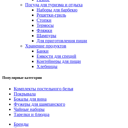
Посуда для туризма и отдыха
Наборы для барбекю
Решетки-гриль
Стопки
Термосы
Фляжки
Шампуры
Для приготовления пищи
Хранение продуктов
Банки
Емкости для специй
Контейнеры для пищи
Хлебницы
Популярные категории
Комплекты постельного белья
Покрывала
Бокалы для вина
Фужеры для шампанского
Чайные наборы
Тарелки и блюдца
Бренды