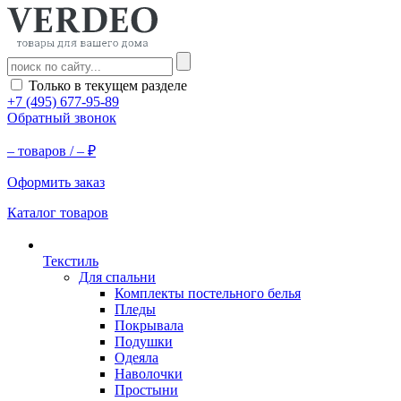
Только в текущем разделе
+7 (495) 677-95-89
Обратный звонок
–
товаров /
–
₽
Оформить заказ
Каталог товаров
Текстиль
Для спальни
Комплекты постельного белья
Пледы
Покрывала
Подушки
Одеяла
Наволочки
Простыни