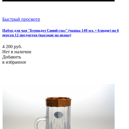
Быстрый просмотр
Набор для чая "Бернадот Синий глаз" (чашка 140 мл. + блюдце) на 6
персон 12 предметов (высокие на ножке)
4 200
руб.
Нет в наличии
Добавить
в избранное