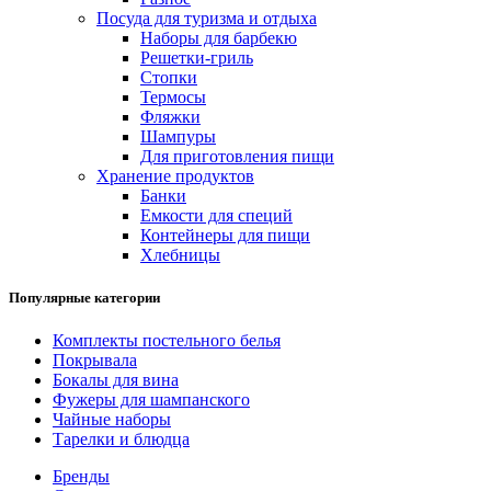
Посуда для туризма и отдыха
Наборы для барбекю
Решетки-гриль
Стопки
Термосы
Фляжки
Шампуры
Для приготовления пищи
Хранение продуктов
Банки
Емкости для специй
Контейнеры для пищи
Хлебницы
Популярные категории
Комплекты постельного белья
Покрывала
Бокалы для вина
Фужеры для шампанского
Чайные наборы
Тарелки и блюдца
Бренды