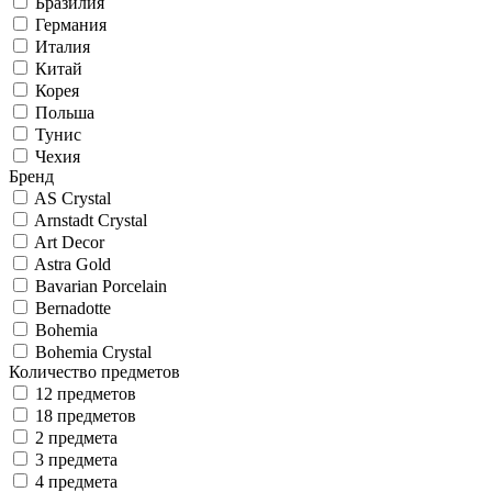
Бразилия
Германия
Италия
Китай
Корея
Польша
Тунис
Чехия
Бренд
AS Crystal
Arnstadt Crystal
Art Decor
Astra Gold
Bavarian Porcelain
Bernadotte
Bohemia
Bohemia Crystal
Количество предметов
12 предметов
18 предметов
2 предмета
3 предмета
4 предмета