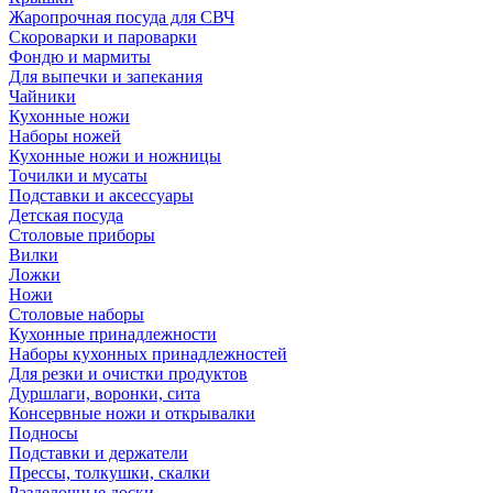
Жаропрочная посуда для СВЧ
Скороварки и пароварки
Фондю и мармиты
Для выпечки и запекания
Чайники
Кухонные ножи
Наборы ножей
Кухонные ножи и ножницы
Точилки и мусаты
Подставки и аксессуары
Детская посуда
Столовые приборы
Вилки
Ложки
Ножи
Столовые наборы
Кухонные принадлежности
Наборы кухонных принадлежностей
Для резки и очистки продуктов
Дуршлаги, воронки, сита
Консервные ножи и открывалки
Подносы
Подставки и держатели
Прессы, толкушки, скалки
Разделочные доски