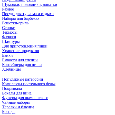
Шумовки, половники, лопатки
Разное
Посуда для туризма и отдыха
Наборы для барбекю
Решетки-гриль
Стопки
Термосы
Фляжки
Шампуры
Для приготовления пищи
Хранение продуктов
Банки
Емкости для специй
Контейнеры для пищи
Хлебницы
Популярные категории
Комплекты постельного белья
Покрывала
Бокалы для вина
Фужеры для шампанского
Чайные наборы
Тарелки и блюдца
Бренды