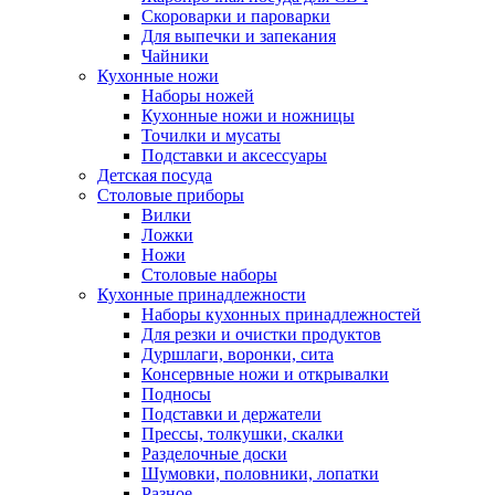
Скороварки и пароварки
Для выпечки и запекания
Чайники
Кухонные ножи
Наборы ножей
Кухонные ножи и ножницы
Точилки и мусаты
Подставки и аксессуары
Детская посуда
Столовые приборы
Вилки
Ложки
Ножи
Столовые наборы
Кухонные принадлежности
Наборы кухонных принадлежностей
Для резки и очистки продуктов
Дуршлаги, воронки, сита
Консервные ножи и открывалки
Подносы
Подставки и держатели
Прессы, толкушки, скалки
Разделочные доски
Шумовки, половники, лопатки
Разное