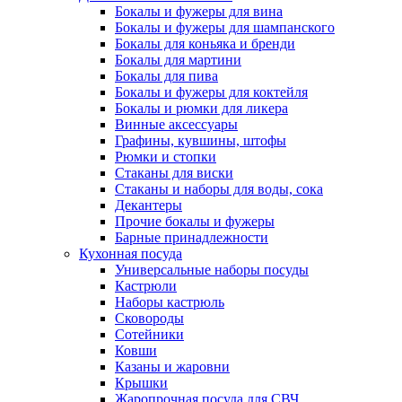
Бокалы и фужеры для вина
Бокалы и фужеры для шампанского
Бокалы для коньяка и бренди
Бокалы для мартини
Бокалы для пива
Бокалы и фужеры для коктейля
Бокалы и рюмки для ликера
Винные аксессуары
Графины, кувшины, штофы
Рюмки и стопки
Стаканы для виски
Стаканы и наборы для воды, сока
Декантеры
Прочие бокалы и фужеры
Барные принадлежности
Кухонная посуда
Универсальные наборы посуды
Кастрюли
Наборы кастрюль
Сковороды
Сотейники
Ковши
Казаны и жаровни
Крышки
Жаропрочная посуда для СВЧ