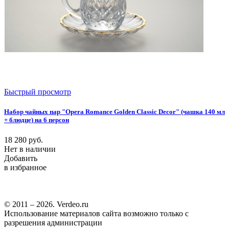
Быстрый просмотр
Набор чайных пар "Opera Romance Golden Classic Decor" (чашка 140 мл
+ блюдце) на 6 персон
18 280
руб.
Нет в наличии
Добавить
в избранное
© 2011 – 2026. Verdeo.ru
Использование материалов сайта возможно только с
разрешения администрации