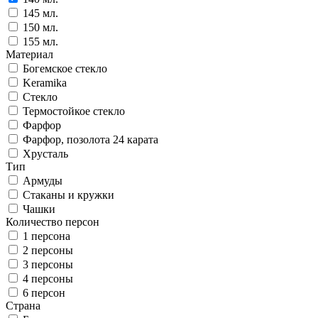
145 мл.
150 мл.
155 мл.
Материал
Богемское стекло
Keramika
Стекло
Термостойкое стекло
Фарфор
Фарфор, позолота 24 карата
Хрусталь
Тип
Армуды
Стаканы и кружки
Чашки
Количество персон
1 персона
2 персоны
3 персоны
4 персоны
6 персон
Страна