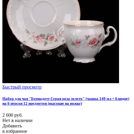
Быстрый просмотр
Набор для чая "Бернадотт Серая роза золото" (чашка 140 мл + блюдце)
на 6 персон 12 предметов (высокие на ножке)
2 600
руб.
Нет в наличии
Добавить
в избранное