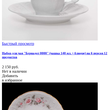
Быстрый просмотр
Набор для чая "Бернадот 0000" (чашка 140 мл. + блюдце) на 6 персон 12
предметов
2 150
руб.
Нет в наличии
Добавить
в избранное