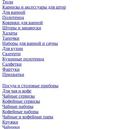
Тюли
Карнизы и аксессуары для штор
Для ванной
Полотенца
Коврики для ванной
Шторы и занавески
Халаты
Тапочки
Наборы для ванной и сауны
Для кухни
Скатерти
Кухонные полотенца
Салфетки
Фартуки
Прихватки
Посуда и столовые приборы
Для чая и кофе
Чайные сервизы
Кофейные сервизы
Чайные наборы
Кофейные наборы
Чайные и кофейные пары
Кружки
Чайники