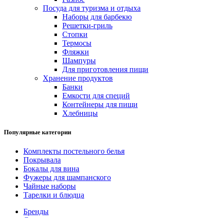
Посуда для туризма и отдыха
Наборы для барбекю
Решетки-гриль
Стопки
Термосы
Фляжки
Шампуры
Для приготовления пищи
Хранение продуктов
Банки
Емкости для специй
Контейнеры для пищи
Хлебницы
Популярные категории
Комплекты постельного белья
Покрывала
Бокалы для вина
Фужеры для шампанского
Чайные наборы
Тарелки и блюдца
Бренды