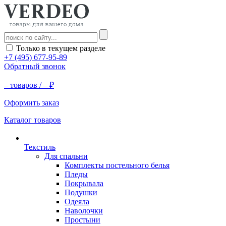
Только в текущем разделе
+7 (495) 677-95-89
Обратный звонок
–
товаров /
–
₽
Оформить заказ
Каталог товаров
Текстиль
Для спальни
Комплекты постельного белья
Пледы
Покрывала
Подушки
Одеяла
Наволочки
Простыни