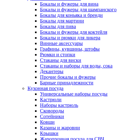
Бокалы и фужеры для вина
Бокалы и фужеры для шампанского
Бокалы для коньяка и бренди
Бокалы для мартини
Бокалы для пива
Бокалы и фужеры для коктейля
Бокалы и рюмки для ликера
Винные аксессуары
Графины, кувшины, штофы
Рюмки и стопки
Стаканы для виски
Стаканы и наборы для воды, сока
Декантеры
Прочие бокалы и фужеры
Барные принадлежности
Кухонная посуда
Универсальные наборы посуды
Кастрюли
Наборы кастрюль
Сковороды
Сотейники
Ковши
Казаны и жаровни
Крышки
Жаропрочная посуда для СВЧ