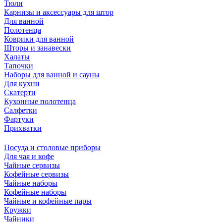
Тюли
Карнизы и аксессуары для штор
Для ванной
Полотенца
Коврики для ванной
Шторы и занавески
Халаты
Тапочки
Наборы для ванной и сауны
Для кухни
Скатерти
Кухонные полотенца
Салфетки
Фартуки
Прихватки
Посуда и столовые приборы
Для чая и кофе
Чайные сервизы
Кофейные сервизы
Чайные наборы
Кофейные наборы
Чайные и кофейные пары
Кружки
Чайники