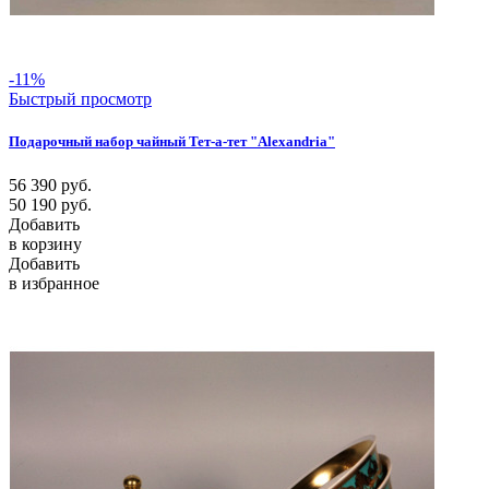
-11%
Быстрый просмотр
Подарочный набор чайный Тет-а-тет "Alexandria"
56 390
руб.
50 190
руб.
Добавить
в корзину
Добавить
в избранное