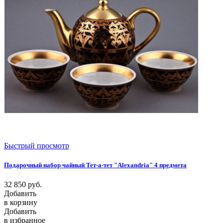
Быстрый просмотр
Подарочный набор чайный Тет-а-тет "Alexandria" 4 предмета
32 850
руб.
Добавить
в корзину
Добавить
в избранное