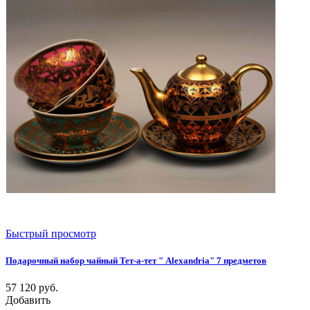
Быстрый просмотр
Подарочный набор чайный Тет-а-тет " Alexandria" 7 предметов
57 120
руб.
Добавить