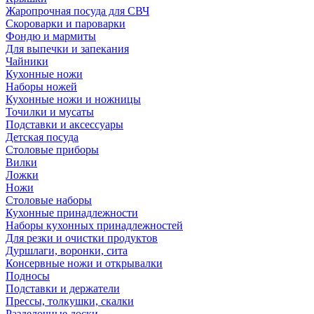
Жаропрочная посуда для СВЧ
Скороварки и пароварки
Фондю и мармиты
Для выпечки и запекания
Чайники
Кухонные ножи
Наборы ножей
Кухонные ножи и ножницы
Точилки и мусаты
Подставки и аксессуары
Детская посуда
Столовые приборы
Вилки
Ложки
Ножи
Столовые наборы
Кухонные принадлежности
Наборы кухонных принадлежностей
Для резки и очистки продуктов
Дуршлаги, воронки, сита
Консервные ножи и открывалки
Подносы
Подставки и держатели
Прессы, толкушки, скалки
Разделочные доски