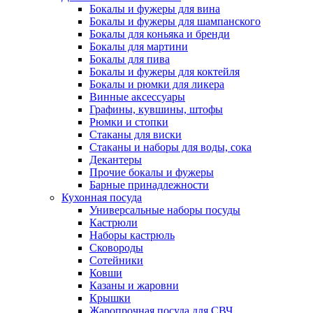
Бокалы и фужеры для вина
Бокалы и фужеры для шампанского
Бокалы для коньяка и бренди
Бокалы для мартини
Бокалы для пива
Бокалы и фужеры для коктейля
Бокалы и рюмки для ликера
Винные аксессуары
Графины, кувшины, штофы
Рюмки и стопки
Стаканы для виски
Стаканы и наборы для воды, сока
Декантеры
Прочие бокалы и фужеры
Барные принадлежности
Кухонная посуда
Универсальные наборы посуды
Кастрюли
Наборы кастрюль
Сковороды
Сотейники
Ковши
Казаны и жаровни
Крышки
Жаропрочная посуда для СВЧ