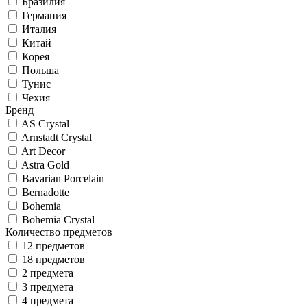
Бразилия
Германия
Италия
Китай
Корея
Польша
Тунис
Чехия
Бренд
AS Crystal
Arnstadt Crystal
Art Decor
Astra Gold
Bavarian Porcelain
Bernadotte
Bohemia
Bohemia Crystal
Количество предметов
12 предметов
18 предметов
2 предмета
3 предмета
4 предмета