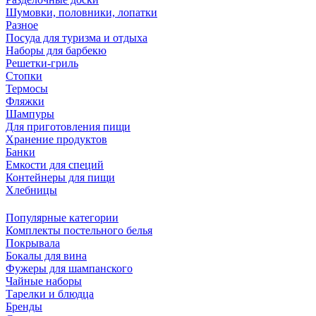
Шумовки, половники, лопатки
Разное
Посуда для туризма и отдыха
Наборы для барбекю
Решетки-гриль
Стопки
Термосы
Фляжки
Шампуры
Для приготовления пищи
Хранение продуктов
Банки
Емкости для специй
Контейнеры для пищи
Хлебницы
Популярные категории
Комплекты постельного белья
Покрывала
Бокалы для вина
Фужеры для шампанского
Чайные наборы
Тарелки и блюдца
Бренды