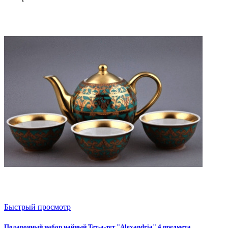
Быстрый просмотр
Подарочный набор чайный Тет-а-тет "Alexandria" 4 предмета