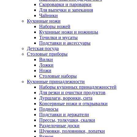
Скороварки и пароварки
Для выпечки и запекания
Чайники
Кухонные ножи
Наборы ножей
Кухонные ножи и ножницы
Точилки и мусаты
Подставки и аксессуары
Детская посуда
Столовые приборы
Вилки
Ложки
Ножи
Столовые наборы
Кухонные принадлежности
Наборы кухонных принадлежностей
Для резки и очистки продуктов
Дуршлаги, воронки, сита
Консервные ножи и открывалки
Подносы
Подставки и держатели
Прессы, толкушки, скалки
Разделочные доски
Шумовки, половники, лопатки
Разное