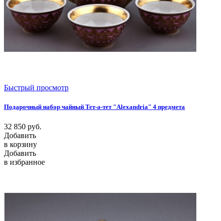
Быстрый просмотр
Подарочный набор чайный Тет-а-тет "Alexandria" 4 предмета
32 850
руб.
Добавить
в корзину
Добавить
в избранное