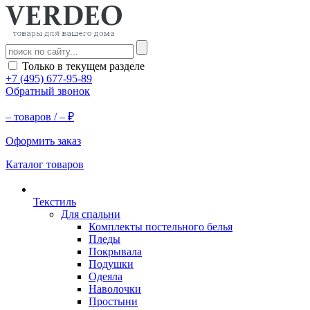
Только в текущем разделе
+7 (495) 677-95-89
Обратный звонок
–
товаров /
–
₽
Оформить заказ
Каталог товаров
Текстиль
Для спальни
Комплекты постельного белья
Пледы
Покрывала
Подушки
Одеяла
Наволочки
Простыни