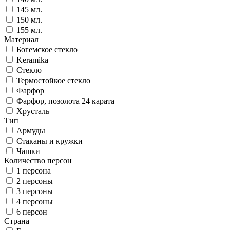
145 мл.
150 мл.
155 мл.
Материал
Богемское стекло
Keramika
Стекло
Термостойкое стекло
Фарфор
Фарфор, позолота 24 карата
Хрусталь
Тип
Армуды
Стаканы и кружки
Чашки
Количество персон
1 персона
2 персоны
3 персоны
4 персоны
6 персон
Страна