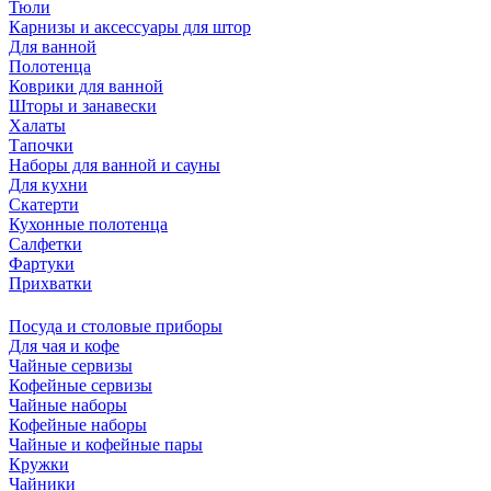
Тюли
Карнизы и аксессуары для штор
Для ванной
Полотенца
Коврики для ванной
Шторы и занавески
Халаты
Тапочки
Наборы для ванной и сауны
Для кухни
Скатерти
Кухонные полотенца
Салфетки
Фартуки
Прихватки
Посуда и столовые приборы
Для чая и кофе
Чайные сервизы
Кофейные сервизы
Чайные наборы
Кофейные наборы
Чайные и кофейные пары
Кружки
Чайники