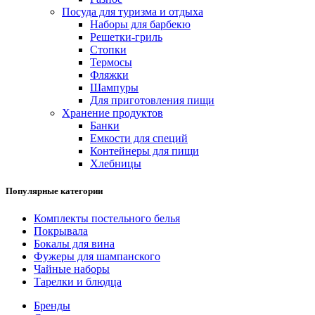
Посуда для туризма и отдыха
Наборы для барбекю
Решетки-гриль
Стопки
Термосы
Фляжки
Шампуры
Для приготовления пищи
Хранение продуктов
Банки
Емкости для специй
Контейнеры для пищи
Хлебницы
Популярные категории
Комплекты постельного белья
Покрывала
Бокалы для вина
Фужеры для шампанского
Чайные наборы
Тарелки и блюдца
Бренды