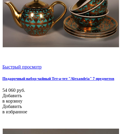
Быстрый просмотр
Подарочный набор чайный Тет-а-тет "Alexandria" 7 предметов
54 060
руб.
Добавить
в корзину
Добавить
в избранное