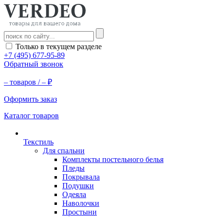
Только в текущем разделе
+7 (495) 677-95-89
Обратный звонок
–
товаров /
–
₽
Оформить заказ
Каталог товаров
Текстиль
Для спальни
Комплекты постельного белья
Пледы
Покрывала
Подушки
Одеяла
Наволочки
Простыни