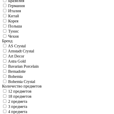
Бразилия
Германия
Италия
Китай
Корея
Польша
Тунис
Чехия
Бренд
AS Crystal
Arnstadt Crystal
Art Decor
Astra Gold
Bavarian Porcelain
Bernadotte
Bohemia
Bohemia Crystal
Количество предметов
12 предметов
18 предметов
2 предмета
3 предмета
4 предмета