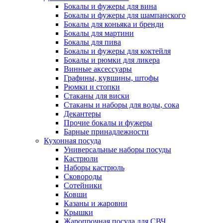
Бокалы и фужеры для вина
Бокалы и фужеры для шампанского
Бокалы для коньяка и бренди
Бокалы для мартини
Бокалы для пива
Бокалы и фужеры для коктейля
Бокалы и рюмки для ликера
Винные аксессуары
Графины, кувшины, штофы
Рюмки и стопки
Стаканы для виски
Стаканы и наборы для воды, сока
Декантеры
Прочие бокалы и фужеры
Барные принадлежности
Кухонная посуда
Универсальные наборы посуды
Кастрюли
Наборы кастрюль
Сковороды
Сотейники
Ковши
Казаны и жаровни
Крышки
Жаропрочная посуда для СВЧ