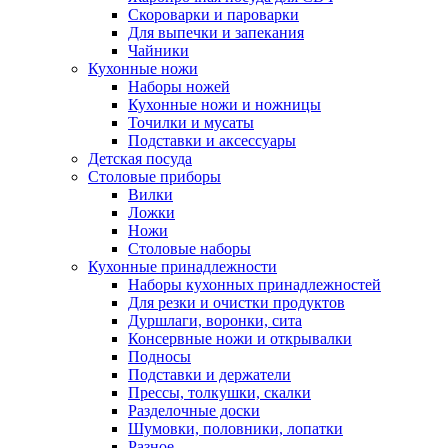
Скороварки и пароварки
Для выпечки и запекания
Чайники
Кухонные ножи
Наборы ножей
Кухонные ножи и ножницы
Точилки и мусаты
Подставки и аксессуары
Детская посуда
Столовые приборы
Вилки
Ложки
Ножи
Столовые наборы
Кухонные принадлежности
Наборы кухонных принадлежностей
Для резки и очистки продуктов
Дуршлаги, воронки, сита
Консервные ножи и открывалки
Подносы
Подставки и держатели
Прессы, толкушки, скалки
Разделочные доски
Шумовки, половники, лопатки
Разное