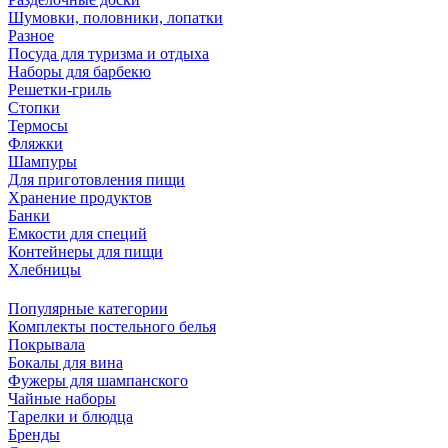
Шумовки, половники, лопатки
Разное
Посуда для туризма и отдыха
Наборы для барбекю
Решетки-гриль
Стопки
Термосы
Фляжки
Шампуры
Для приготовления пищи
Хранение продуктов
Банки
Емкости для специй
Контейнеры для пищи
Хлебницы
Популярные категории
Комплекты постельного белья
Покрывала
Бокалы для вина
Фужеры для шампанского
Чайные наборы
Тарелки и блюдца
Бренды