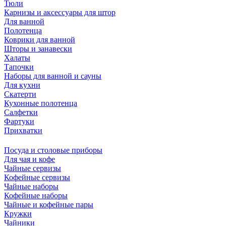
Тюли
Карнизы и аксессуары для штор
Для ванной
Полотенца
Коврики для ванной
Шторы и занавески
Халаты
Тапочки
Наборы для ванной и сауны
Для кухни
Скатерти
Кухонные полотенца
Салфетки
Фартуки
Прихватки
Посуда и столовые приборы
Для чая и кофе
Чайные сервизы
Кофейные сервизы
Чайные наборы
Кофейные наборы
Чайные и кофейные пары
Кружки
Чайники