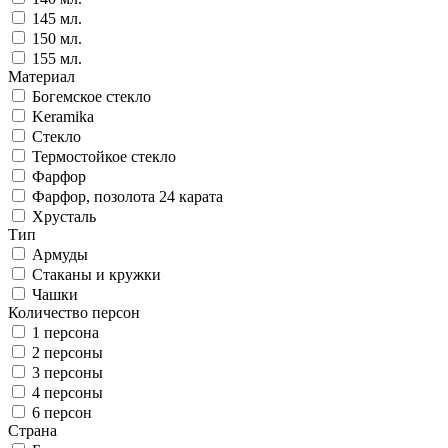
145 мл.
150 мл.
155 мл.
Материал
Богемское стекло
Keramika
Стекло
Термостойкое стекло
Фарфор
Фарфор, позолота 24 карата
Хрусталь
Тип
Армуды
Стаканы и кружки
Чашки
Количество персон
1 персона
2 персоны
3 персоны
4 персоны
6 персон
Страна