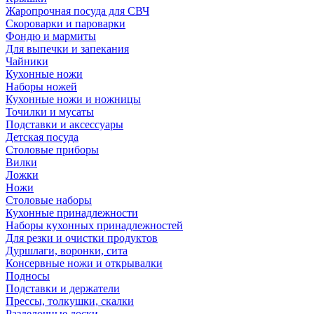
Жаропрочная посуда для СВЧ
Скороварки и пароварки
Фондю и мармиты
Для выпечки и запекания
Чайники
Кухонные ножи
Наборы ножей
Кухонные ножи и ножницы
Точилки и мусаты
Подставки и аксессуары
Детская посуда
Столовые приборы
Вилки
Ложки
Ножи
Столовые наборы
Кухонные принадлежности
Наборы кухонных принадлежностей
Для резки и очистки продуктов
Дуршлаги, воронки, сита
Консервные ножи и открывалки
Подносы
Подставки и держатели
Прессы, толкушки, скалки
Разделочные доски