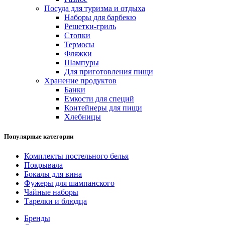
Посуда для туризма и отдыха
Наборы для барбекю
Решетки-гриль
Стопки
Термосы
Фляжки
Шампуры
Для приготовления пищи
Хранение продуктов
Банки
Емкости для специй
Контейнеры для пищи
Хлебницы
Популярные категории
Комплекты постельного белья
Покрывала
Бокалы для вина
Фужеры для шампанского
Чайные наборы
Тарелки и блюдца
Бренды