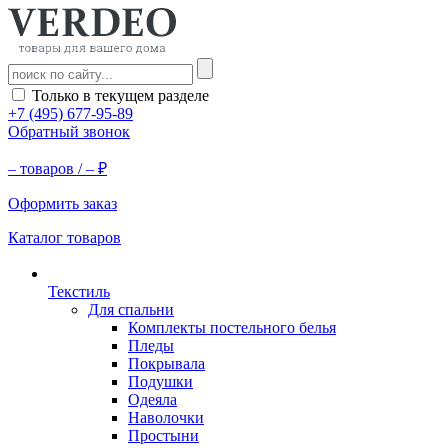
Только в текущем разделе
+7 (495) 677-95-89
Обратный звонок
–
товаров /
–
₽
Оформить заказ
Каталог товаров
Текстиль
Для спальни
Комплекты постельного белья
Пледы
Покрывала
Подушки
Одеяла
Наволочки
Простыни