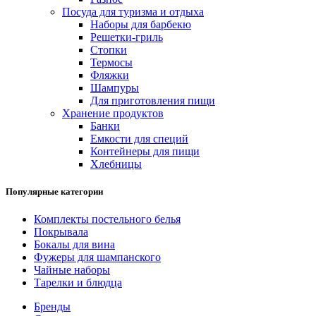
Посуда для туризма и отдыха
Наборы для барбекю
Решетки-гриль
Стопки
Термосы
Фляжки
Шампуры
Для приготовления пищи
Хранение продуктов
Банки
Емкости для специй
Контейнеры для пищи
Хлебницы
Популярные категории
Комплекты постельного белья
Покрывала
Бокалы для вина
Фужеры для шампанского
Чайные наборы
Тарелки и блюдца
Бренды