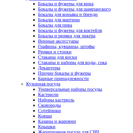
Бокалы и фужеры для вина
Бокалы и фужеры для шампанского
Бокалы для коньяка и бренди
Бокалы для мартини
Бокалы для пива
Бокалы и фужеры для коктейля
Бокалы и рюмки для ликера
Винные аксессуары
Графины, кувшины, штофы
Рюмки и стопки
Стаканы для виски
Стаканы и наборы для воды, сока
Декантеры
Прочие бокалы и фужеры
Барные принадлежности
Кухонная посуда
Универсальные наборы посуды
Кастрюли
Наборы кастрюль
Сковороды
Сотейники
Ковши
Казаны и жаровни
Крышки
Жаропрочная посуда для СВЧ