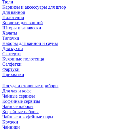
Тюли
Карнизы и аксессуары для штор
Для ванной
Полотенца
Коврики для ванной
Шторы и занавески
Халаты
Тапочки
Наборы для ванной и сауны
Для кухни
Скатерти
Кухонные полотенца
Салфетки
Фартуки
Прихватки
Посуда и столовые приборы
Для чая и кофе
Чайные сервизы
Кофейные сервизы
Чайные наборы
Кофейные наборы
Чайные и кофейные пары
Кружки
Чайники