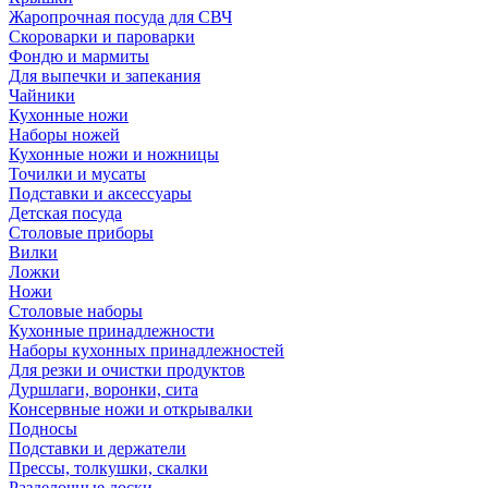
Жаропрочная посуда для СВЧ
Скороварки и пароварки
Фондю и мармиты
Для выпечки и запекания
Чайники
Кухонные ножи
Наборы ножей
Кухонные ножи и ножницы
Точилки и мусаты
Подставки и аксессуары
Детская посуда
Столовые приборы
Вилки
Ложки
Ножи
Столовые наборы
Кухонные принадлежности
Наборы кухонных принадлежностей
Для резки и очистки продуктов
Дуршлаги, воронки, сита
Консервные ножи и открывалки
Подносы
Подставки и держатели
Прессы, толкушки, скалки
Разделочные доски