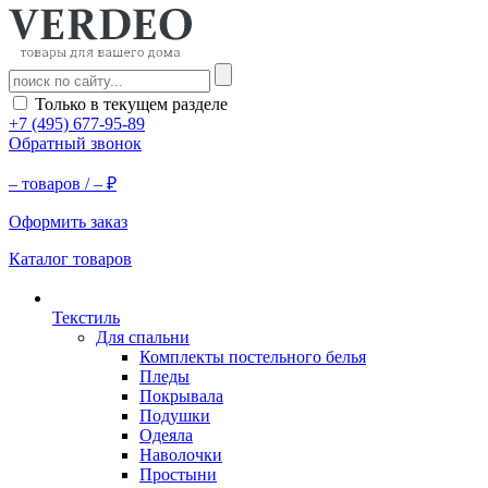
Только в текущем разделе
+7 (495) 677-95-89
Обратный звонок
–
товаров /
–
₽
Оформить заказ
Каталог товаров
Текстиль
Для спальни
Комплекты постельного белья
Пледы
Покрывала
Подушки
Одеяла
Наволочки
Простыни