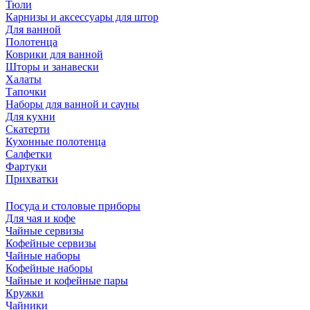
Тюли
Карнизы и аксессуары для штор
Для ванной
Полотенца
Коврики для ванной
Шторы и занавески
Халаты
Тапочки
Наборы для ванной и сауны
Для кухни
Скатерти
Кухонные полотенца
Салфетки
Фартуки
Прихватки
Посуда и столовые приборы
Для чая и кофе
Чайные сервизы
Кофейные сервизы
Чайные наборы
Кофейные наборы
Чайные и кофейные пары
Кружки
Чайники