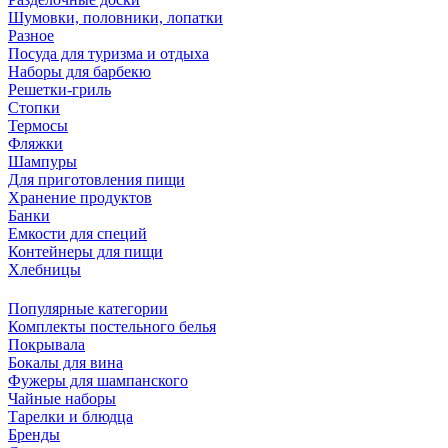
Шумовки, половники, лопатки
Разное
Посуда для туризма и отдыха
Наборы для барбекю
Решетки-гриль
Стопки
Термосы
Фляжки
Шампуры
Для приготовления пищи
Хранение продуктов
Банки
Емкости для специй
Контейнеры для пищи
Хлебницы
Популярные категории
Комплекты постельного белья
Покрывала
Бокалы для вина
Фужеры для шампанского
Чайные наборы
Тарелки и блюдца
Бренды