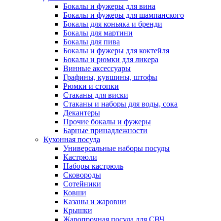
Бокалы и фужеры для вина
Бокалы и фужеры для шампанского
Бокалы для коньяка и бренди
Бокалы для мартини
Бокалы для пива
Бокалы и фужеры для коктейля
Бокалы и рюмки для ликера
Винные аксессуары
Графины, кувшины, штофы
Рюмки и стопки
Стаканы для виски
Стаканы и наборы для воды, сока
Декантеры
Прочие бокалы и фужеры
Барные принадлежности
Кухонная посуда
Универсальные наборы посуды
Кастрюли
Наборы кастрюль
Сковороды
Сотейники
Ковши
Казаны и жаровни
Крышки
Жаропрочная посуда для СВЧ