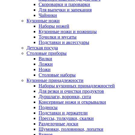
Скороварки и пароварки
Для выпечки и запекания
Чайники
Кухонные ножи
Наборы ножей
Кухонные ножи и ножницы
Точилки и мусаты
Подставки и аксессуары
Детская посуда
Столовые приборы
Вилки
Ложки
Ножи
Столовые наборы
Кухонные принадлежности
Наборы кухонных принадлежностей
Для резки и очистки продуктов
Дуршлаги, воронки, сита
Консервные ножи и открывалки
Подносы
Подставки и держатели
Прессы, толкушки, скалки
Разделочные доски
Шумовки, половники, лопатки
Разное