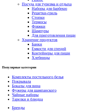
Посуда для туризма и отдыха
Наборы для барбекю
Решетки-гриль
Стопки
Термосы
Фляжки
Шампуры
Для приготовления пищи
Хранение продуктов
Банки
Емкости для специй
Контейнеры для пищи
Хлебницы
Популярные категории
Комплекты постельного белья
Покрывала
Бокалы для вина
Фужеры для шампанского
Чайные наборы
Тарелки и блюдца
Бренды