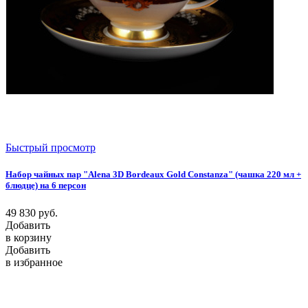
Быстрый просмотр
Набор чайных пар "Alena 3D Bordeaux Gold Constanza" (чашка 220 мл +
блюдце) на 6 персон
49 830
руб.
Добавить
в корзину
Добавить
в избранное