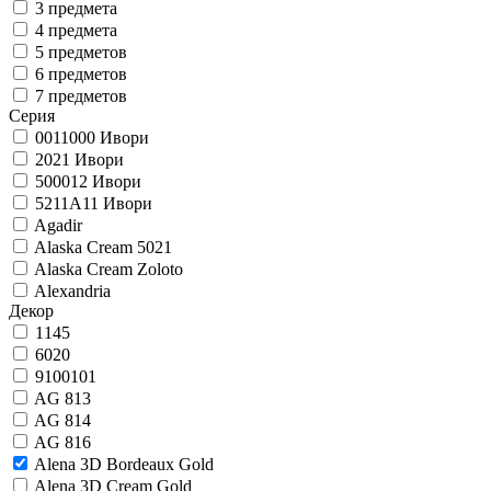
3 предмета
4 предмета
5 предметов
6 предметов
7 предметов
Серия
0011000 Ивори
2021 Ивори
500012 Ивори
5211A11 Ивори
Agadir
Alaska Cream 5021
Alaska Cream Zoloto
Alexandria
Декор
1145
6020
9100101
AG 813
AG 814
AG 816
Alena 3D Bordeaux Gold
Alena 3D Cream Gold