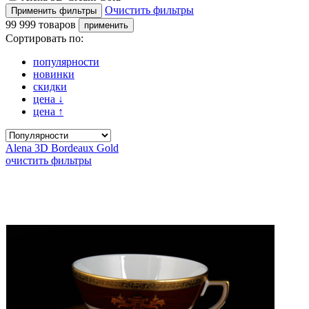
Очистить фильтры
99 999 товаров
Сортировать по:
популярности
новинки
скидки
цена
↓
цена
↑
Alena 3D Bordeaux Gold
очистить фильтры