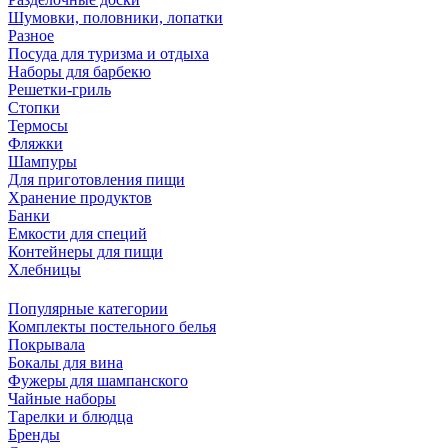
Шумовки, половники, лопатки
Разное
Посуда для туризма и отдыха
Наборы для барбекю
Решетки-гриль
Стопки
Термосы
Фляжки
Шампуры
Для приготовления пищи
Хранение продуктов
Банки
Емкости для специй
Контейнеры для пищи
Хлебницы
Популярные категории
Комплекты постельного белья
Покрывала
Бокалы для вина
Фужеры для шампанского
Чайные наборы
Тарелки и блюдца
Бренды