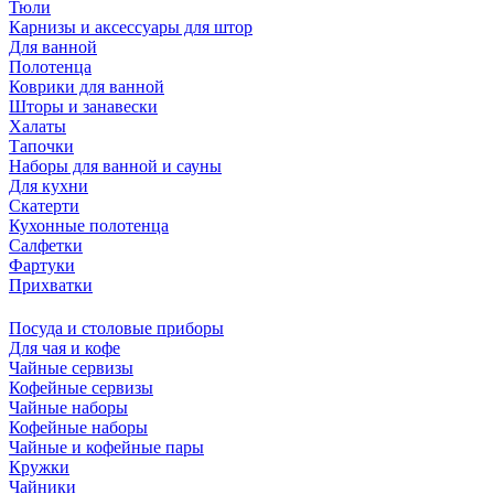
Тюли
Карнизы и аксессуары для штор
Для ванной
Полотенца
Коврики для ванной
Шторы и занавески
Халаты
Тапочки
Наборы для ванной и сауны
Для кухни
Скатерти
Кухонные полотенца
Салфетки
Фартуки
Прихватки
Посуда и столовые приборы
Для чая и кофе
Чайные сервизы
Кофейные сервизы
Чайные наборы
Кофейные наборы
Чайные и кофейные пары
Кружки
Чайники