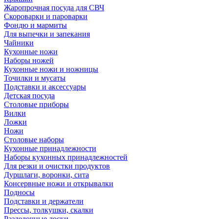
Жаропрочная посуда для СВЧ
Скороварки и пароварки
Фондю и мармиты
Для выпечки и запекания
Чайники
Кухонные ножи
Наборы ножей
Кухонные ножи и ножницы
Точилки и мусаты
Подставки и аксессуары
Детская посуда
Столовые приборы
Вилки
Ложки
Ножи
Столовые наборы
Кухонные принадлежности
Наборы кухонных принадлежностей
Для резки и очистки продуктов
Дуршлаги, воронки, сита
Консервные ножи и открывалки
Подносы
Подставки и держатели
Прессы, толкушки, скалки
Разделочные доски