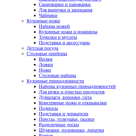
Скороварки и пароварки
Для выпечки и запекания
Чайники
Кухонные ножи
Наборы ножей
Кухонные ножи и ножницы
Точилки и мусаты
Подставки и аксессуары
Детская посуда
Столовые приборы
Вилки
Ложки
Ножи
Столовые наборы
Кухонные принадлежности
Наборы кухонных принадлежностей
Для резки и очистки продуктов
Дуршлаги, воронки, сита
Консервные ножи и открывалки
Подносы
Подставки и держатели
Прессы, толкушки, скалки
Разделочные доски
Шумовки, половники, лопатки
Разное