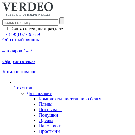
Только в текущем разделе
+7 (495) 677-95-89
Обратный звонок
–
товаров /
–
₽
Оформить заказ
Каталог товаров
Текстиль
Для спальни
Комплекты постельного белья
Пледы
Покрывала
Подушки
Одеяла
Наволочки
Простыни