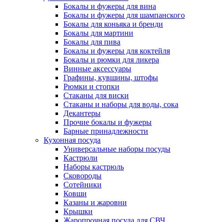
Бокалы и фужеры для вина
Бокалы и фужеры для шампанского
Бокалы для коньяка и бренди
Бокалы для мартини
Бокалы для пива
Бокалы и фужеры для коктейля
Бокалы и рюмки для ликера
Винные аксессуары
Графины, кувшины, штофы
Рюмки и стопки
Стаканы для виски
Стаканы и наборы для воды, сока
Декантеры
Прочие бокалы и фужеры
Барные принадлежности
Кухонная посуда
Универсальные наборы посуды
Кастрюли
Наборы кастрюль
Сковороды
Сотейники
Ковши
Казаны и жаровни
Крышки
Жаропрочная посуда для СВЧ