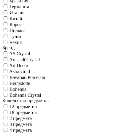
Бразилия
Германия
Италия
Китай
Корея
Польша
Тунис
Чехия
Бренд
AS Crystal
Arnstadt Crystal
Art Decor
Astra Gold
Bavarian Porcelain
Bernadotte
Bohemia
Bohemia Crystal
Количество предметов
12 предметов
18 предметов
2 предмета
3 предмета
4 предмета