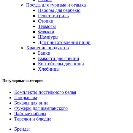
Посуда для туризма и отдыха
Наборы для барбекю
Решетки-гриль
Стопки
Термосы
Фляжки
Шампуры
Для приготовления пищи
Хранение продуктов
Банки
Емкости для специй
Контейнеры для пищи
Хлебницы
Популярные категории
Комплекты постельного белья
Покрывала
Бокалы для вина
Фужеры для шампанского
Чайные наборы
Тарелки и блюдца
Бренды