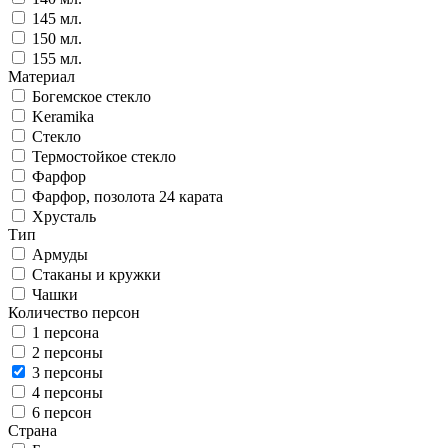
145 мл.
150 мл.
155 мл.
Материал
Богемское стекло
Keramika
Стекло
Термостойкое стекло
Фарфор
Фарфор, позолота 24 карата
Хрусталь
Тип
Армуды
Стаканы и кружки
Чашки
Количество персон
1 персона
2 персоны
3 персоны
4 персоны
6 персон
Страна