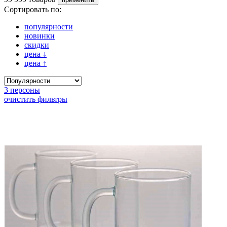
Сортировать по:
популярности
новинки
скидки
цена
↓
цена
↑
3 персоны
очистить фильтры