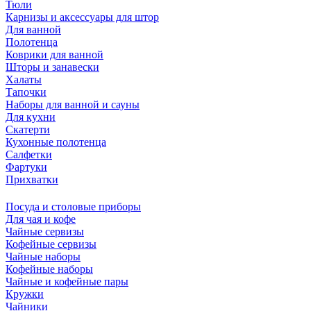
Тюли
Карнизы и аксессуары для штор
Для ванной
Полотенца
Коврики для ванной
Шторы и занавески
Халаты
Тапочки
Наборы для ванной и сауны
Для кухни
Скатерти
Кухонные полотенца
Салфетки
Фартуки
Прихватки
Посуда и столовые приборы
Для чая и кофе
Чайные сервизы
Кофейные сервизы
Чайные наборы
Кофейные наборы
Чайные и кофейные пары
Кружки
Чайники