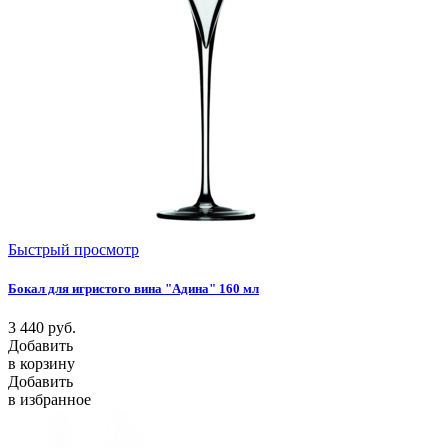
Быстрый просмотр
Бокал для игристого вина "Адина" 160 мл
3 440
руб.
Добавить
в корзину
Добавить
в избранное