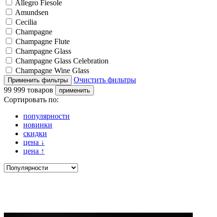
Allegro Fiesole
Amundsen
Cecilia
Champagne
Champagne Flute
Champagne Glass
Champagne Glass Celebration
Champagne Wine Glass
Очистить фильтры
99 999 товаров
Сортировать по:
популярности
новинки
скидки
цена
↓
цена
↑