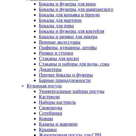
Бокалы и фужеры для вина
Бокалы и фужеры для шампанского
Бокалы для коньяка и бренди
Бокалы для мартини
Бокалы для пива
Бокалы и фужеры для коктейля
Бокалы и рюмки для ликера
Винные аксессуары
Графины, кувшины, штофы
Рюмки и стопки
Стаканы для виски
Стаканы и наборы для воды, сока
Декантеры
Прочие бокалы и фужеры
Барные принадлежности
Кухонная посуда
Универсальные наборы посуды
Кастрюли
Наборы кастрюль
Сковороды
Сотейники
Ковши
Казаны и жаровни
Крышки
Жаропрочная посуда для СВЧ