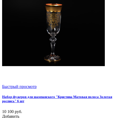
Быстрый просмотр
Набор фужеров для шампанского "Кристина Матовая полоса Золотая
роспись" 6 шт
10 100
руб.
Добавить