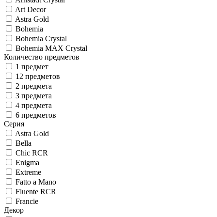
Art Decor
Astra Gold
Bohemia
Bohemia Crystal
Bohemia MAX Crystal
Количество предметов
1 предмет
12 предметов
2 предмета
3 предмета
4 предмета
6 предметов
Серия
Astra Gold
Bella
Chic RCR
Enigma
Extreme
Fatto a Mano
Fluente RCR
Francie
Декор