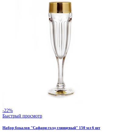
-22%
Быстрый просмотр
Набор бокалов "Сафари голд глянцевый" 150 мл 6 шт