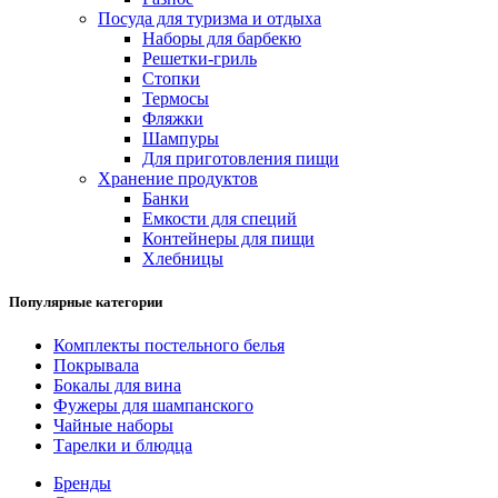
Посуда для туризма и отдыха
Наборы для барбекю
Решетки-гриль
Стопки
Термосы
Фляжки
Шампуры
Для приготовления пищи
Хранение продуктов
Банки
Емкости для специй
Контейнеры для пищи
Хлебницы
Популярные категории
Комплекты постельного белья
Покрывала
Бокалы для вина
Фужеры для шампанского
Чайные наборы
Тарелки и блюдца
Бренды