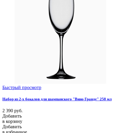
Быстрый просмотр
Набор из 2-х бокалов для шампанского "Вино Гранде" 258 мл
2 390
руб.
Добавить
в корзину
Добавить
в избранное