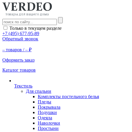
Только в текущем разделе
+7 (495) 677-95-89
Обратный звонок
–
товаров /
–
₽
Оформить заказ
Каталог товаров
Текстиль
Для спальни
Комплекты постельного белья
Пледы
Покрывала
Подушки
Одеяла
Наволочки
Простыни