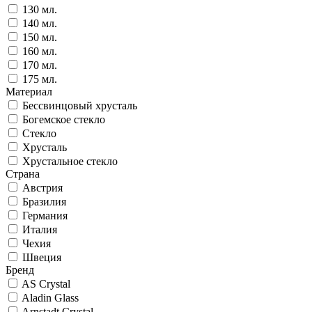
130 мл.
140 мл.
150 мл.
160 мл.
170 мл.
175 мл.
Материал
Бессвинцовый хрусталь
Богемское стекло
Стекло
Хрусталь
Хрустальное стекло
Страна
Австрия
Бразилия
Германия
Италия
Чехия
Швеция
Бренд
AS Crystal
Aladin Glass
Arnstadt Crystal