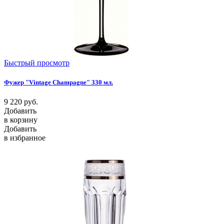
Быстрый просмотр
Фужер "Vintage Champagne" 330 мл.
9 220
руб.
Добавить
в корзину
Добавить
в избранное