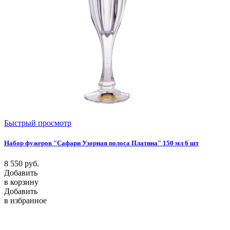
Быстрый просмотр
Набор фужеров "Сафари Узорная полоса Платина" 150 мл 6 шт
8 550
руб.
Добавить
в корзину
Добавить
в избранное