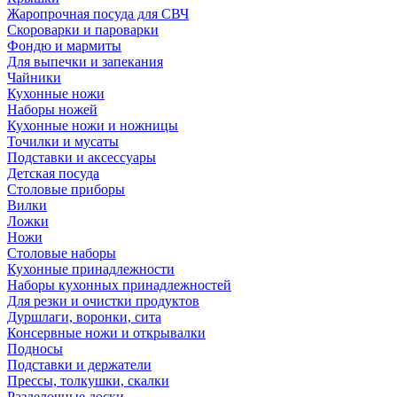
Жаропрочная посуда для СВЧ
Скороварки и пароварки
Фондю и мармиты
Для выпечки и запекания
Чайники
Кухонные ножи
Наборы ножей
Кухонные ножи и ножницы
Точилки и мусаты
Подставки и аксессуары
Детская посуда
Столовые приборы
Вилки
Ложки
Ножи
Столовые наборы
Кухонные принадлежности
Наборы кухонных принадлежностей
Для резки и очистки продуктов
Дуршлаги, воронки, сита
Консервные ножи и открывалки
Подносы
Подставки и держатели
Прессы, толкушки, скалки
Разделочные доски