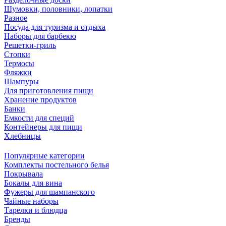
Шумовки, половники, лопатки
Разное
Посуда для туризма и отдыха
Наборы для барбекю
Решетки-гриль
Стопки
Термосы
Фляжки
Шампуры
Для приготовления пищи
Хранение продуктов
Банки
Емкости для специй
Контейнеры для пищи
Хлебницы
Популярные категории
Комплекты постельного белья
Покрывала
Бокалы для вина
Фужеры для шампанского
Чайные наборы
Тарелки и блюдца
Бренды