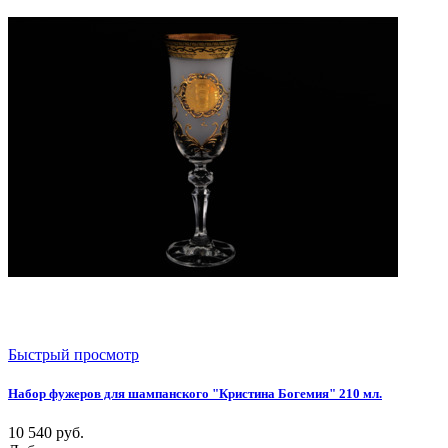
Быстрый просмотр
Набор фужеров для шампанского "Кристина Богемия" 210 мл.
10 540
руб.