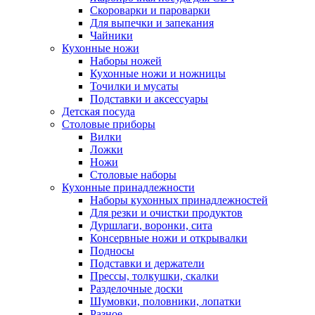
Скороварки и пароварки
Для выпечки и запекания
Чайники
Кухонные ножи
Наборы ножей
Кухонные ножи и ножницы
Точилки и мусаты
Подставки и аксессуары
Детская посуда
Столовые приборы
Вилки
Ложки
Ножи
Столовые наборы
Кухонные принадлежности
Наборы кухонных принадлежностей
Для резки и очистки продуктов
Дуршлаги, воронки, сита
Консервные ножи и открывалки
Подносы
Подставки и держатели
Прессы, толкушки, скалки
Разделочные доски
Шумовки, половники, лопатки
Разное