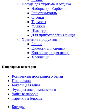
Посуда для туризма и отдыха
Наборы для барбекю
Решетки-гриль
Стопки
Термосы
Фляжки
Шампуры
Для приготовления пищи
Хранение продуктов
Банки
Емкости для специй
Контейнеры для пищи
Хлебницы
Популярные категории
Комплекты постельного белья
Покрывала
Бокалы для вина
Фужеры для шампанского
Чайные наборы
Тарелки и блюдца
Бренды