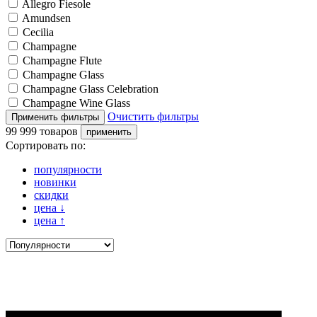
Allegro Fiesole
Amundsen
Cecilia
Champagne
Champagne Flute
Champagne Glass
Champagne Glass Celebration
Champagne Wine Glass
Очистить фильтры
99 999 товаров
Сортировать по:
популярности
новинки
скидки
цена
↓
цена
↑