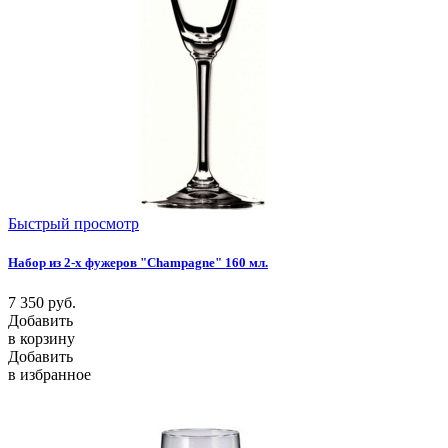
Быстрый просмотр
Набор из 2-х фужеров "Champagne" 160 мл.
7 350
руб.
Добавить
в корзину
Добавить
в избранное