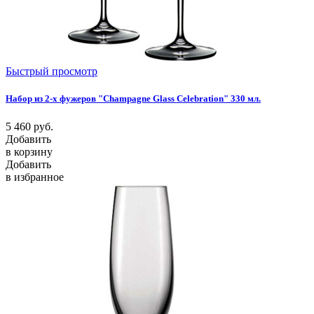
Быстрый просмотр
Набор из 2-х фужеров "Champagne Glass Celebration" 330 мл.
5 460
руб.
Добавить
в корзину
Добавить
в избранное