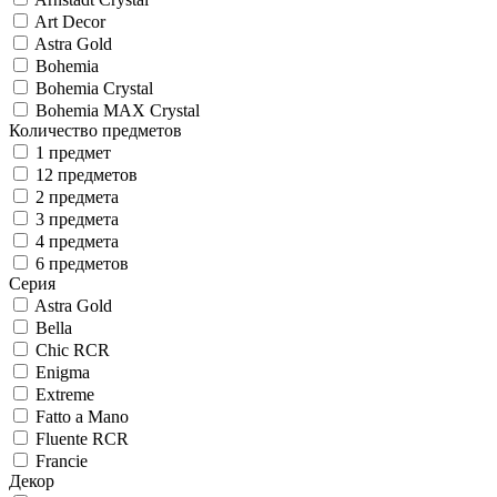
Art Decor
Astra Gold
Bohemia
Bohemia Crystal
Bohemia MAX Crystal
Количество предметов
1 предмет
12 предметов
2 предмета
3 предмета
4 предмета
6 предметов
Серия
Astra Gold
Bella
Chic RCR
Enigma
Extreme
Fatto a Mano
Fluente RCR
Francie
Декор