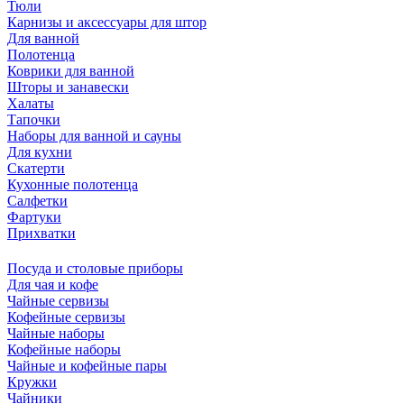
Тюли
Карнизы и аксессуары для штор
Для ванной
Полотенца
Коврики для ванной
Шторы и занавески
Халаты
Тапочки
Наборы для ванной и сауны
Для кухни
Скатерти
Кухонные полотенца
Салфетки
Фартуки
Прихватки
Посуда и столовые приборы
Для чая и кофе
Чайные сервизы
Кофейные сервизы
Чайные наборы
Кофейные наборы
Чайные и кофейные пары
Кружки
Чайники