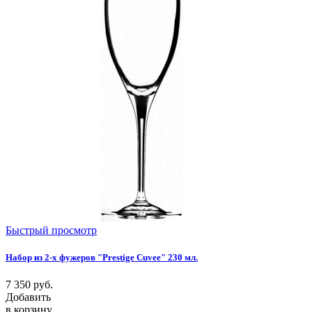
Быстрый просмотр
Набор из 2-х фужеров "Prestige Cuvee" 230 мл.
7 350
руб.
Добавить
в корзину