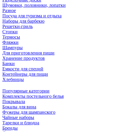
Шумовки, половники, лопатки
Разное
Посуда для туризма и отдыха
Наборы для барбекю
Решетки-гриль
Стопки
Термосы
Фляжки
Шампуры
Для приготовления пищи
Хранение продуктов
Банки
Емкости для специй
Контейнеры для пищи
Хлебницы
Популярные категории
Комплекты постельного белья
Покрывала
Бокалы для вина
Фужеры для шампанского
Чайные наборы
Тарелки и блюдца
Бренды