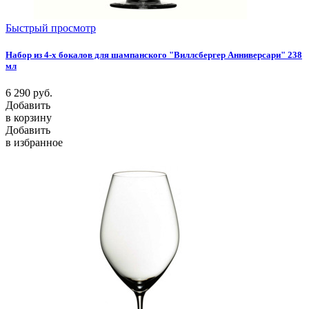
Быстрый просмотр
Набор из 4-х бокалов для шампанского "Виллсбергер Анниверсари" 238
мл
6 290
руб.
Добавить
в корзину
Добавить
в избранное