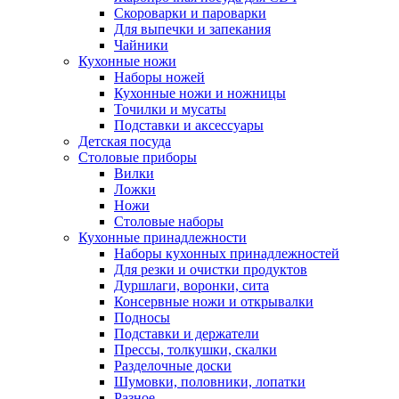
Скороварки и пароварки
Для выпечки и запекания
Чайники
Кухонные ножи
Наборы ножей
Кухонные ножи и ножницы
Точилки и мусаты
Подставки и аксессуары
Детская посуда
Столовые приборы
Вилки
Ложки
Ножи
Столовые наборы
Кухонные принадлежности
Наборы кухонных принадлежностей
Для резки и очистки продуктов
Дуршлаги, воронки, сита
Консервные ножи и открывалки
Подносы
Подставки и держатели
Прессы, толкушки, скалки
Разделочные доски
Шумовки, половники, лопатки
Разное