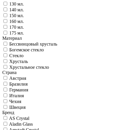
130 мл.
140 мл.
150 мл.
160 мл.
170 мл.
175 мл.
Материал
Бессвинцовый хрусталь
Богемское стекло
Стекло
Хрусталь
Хрустальное стекло
Страна
Австрия
Бразилия
Германия
Италия
Чехия
Швеция
Бренд
AS Crystal
Aladin Glass
Arnstadt Crystal