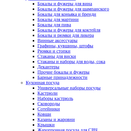
Бокалы и фужеры для вина
Бокалы и фужеры для шампанского
Бокалы для коньяка и бренди
Бокалы для мартини
Бокалы для пива
Бокалы и фужеры для коктейля
Бокалы и рюмки для ликера
Винные аксессуары
Графины, кувшины, штофы
Рюмки и стопки
Стаканы для виски
Стаканы и наборы для воды, сока
Декантеры
Прочие бокалы и фужеры
Барные принадлежности
Кухонная посуда
Универсальные наборы посуды
Кастрюли
Наборы кастрюль
Сковороды
Сотейники
Ковши
Казаны и жаровни
Крышки
Жаропрочная посуда для СВЧ