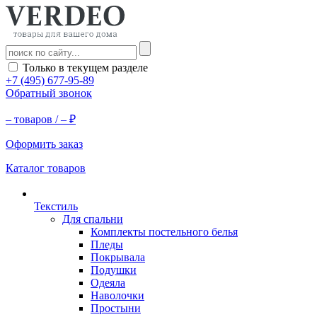
Только в текущем разделе
+7 (495) 677-95-89
Обратный звонок
–
товаров /
–
₽
Оформить заказ
Каталог товаров
Текстиль
Для спальни
Комплекты постельного белья
Пледы
Покрывала
Подушки
Одеяла
Наволочки
Простыни