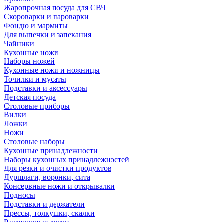
Жаропрочная посуда для СВЧ
Скороварки и пароварки
Фондю и мармиты
Для выпечки и запекания
Чайники
Кухонные ножи
Наборы ножей
Кухонные ножи и ножницы
Точилки и мусаты
Подставки и аксессуары
Детская посуда
Столовые приборы
Вилки
Ложки
Ножи
Столовые наборы
Кухонные принадлежности
Наборы кухонных принадлежностей
Для резки и очистки продуктов
Дуршлаги, воронки, сита
Консервные ножи и открывалки
Подносы
Подставки и держатели
Прессы, толкушки, скалки
Разделочные доски