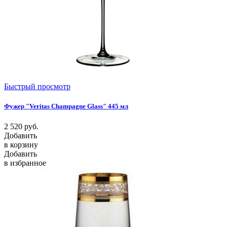
Быстрый просмотр
Фужер "Veritas Champagne Glass" 445 мл
2 520
руб.
Добавить
в корзину
Добавить
в избранное