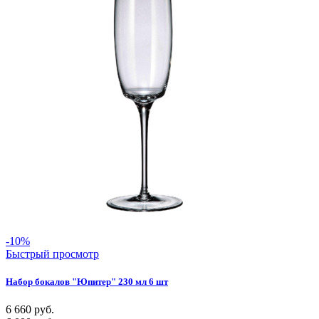
-10%
Быстрый просмотр
Набор бокалов "Юпитер" 230 мл 6 шт
6 660
руб.