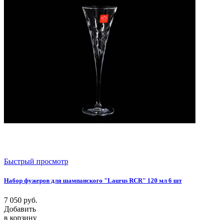
Быстрый просмотр
Набор фужеров для шампанского "Laurus RCR" 120 мл 6 шт
7 050
руб.
Добавить
в корзину