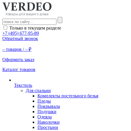
Только в текущем разделе
+7 (495) 677-95-89
Обратный звонок
–
товаров /
–
₽
Оформить заказ
Каталог товаров
Текстиль
Для спальни
Комплекты постельного белья
Пледы
Покрывала
Подушки
Одеяла
Наволочки
Простыни