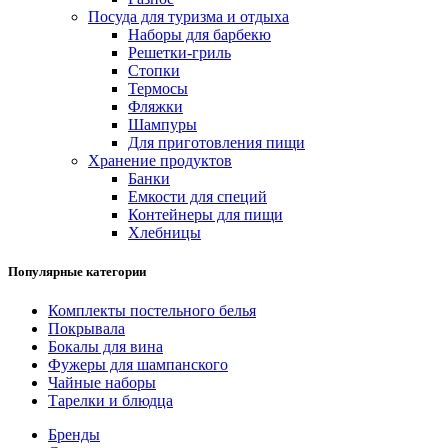
Посуда для туризма и отдыха
Наборы для барбекю
Решетки-гриль
Стопки
Термосы
Фляжки
Шампуры
Для приготовления пищи
Хранение продуктов
Банки
Емкости для специй
Контейнеры для пищи
Хлебницы
Популярные категории
Комплекты постельного белья
Покрывала
Бокалы для вина
Фужеры для шампанского
Чайные наборы
Тарелки и блюдца
Бренды