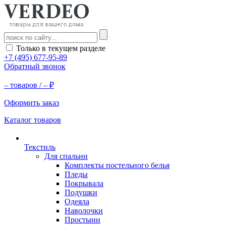
Только в текущем разделе
+7 (495) 677-95-89
Обратный звонок
–
товаров /
–
₽
Оформить заказ
Каталог товаров
Текстиль
Для спальни
Комплекты постельного белья
Пледы
Покрывала
Подушки
Одеяла
Наволочки
Простыни