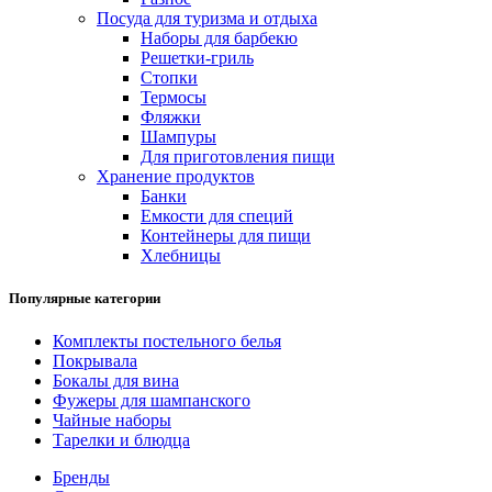
Посуда для туризма и отдыха
Наборы для барбекю
Решетки-гриль
Стопки
Термосы
Фляжки
Шампуры
Для приготовления пищи
Хранение продуктов
Банки
Емкости для специй
Контейнеры для пищи
Хлебницы
Популярные категории
Комплекты постельного белья
Покрывала
Бокалы для вина
Фужеры для шампанского
Чайные наборы
Тарелки и блюдца
Бренды