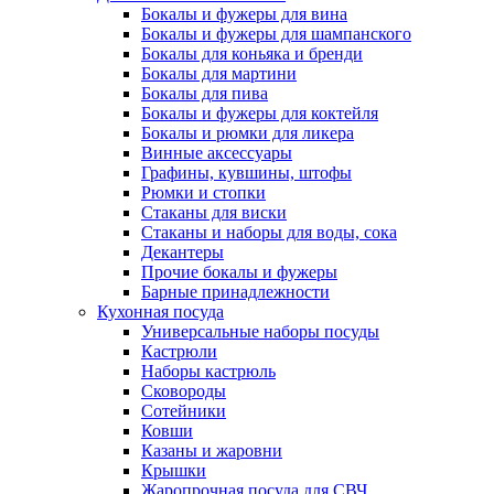
Бокалы и фужеры для вина
Бокалы и фужеры для шампанского
Бокалы для коньяка и бренди
Бокалы для мартини
Бокалы для пива
Бокалы и фужеры для коктейля
Бокалы и рюмки для ликера
Винные аксессуары
Графины, кувшины, штофы
Рюмки и стопки
Стаканы для виски
Стаканы и наборы для воды, сока
Декантеры
Прочие бокалы и фужеры
Барные принадлежности
Кухонная посуда
Универсальные наборы посуды
Кастрюли
Наборы кастрюль
Сковороды
Сотейники
Ковши
Казаны и жаровни
Крышки
Жаропрочная посуда для СВЧ