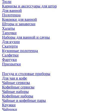
Тюли
Карнизы и аксессуары для штор
Для ванной
Полотенца
Коврики для ванной
Шторы и занавески
Халаты
Тапочки
Наборы для ванной и сауны
Для кухни
Скатерти
Кухонные полотенца
Салфетки
Фартуки
Прихватки
Посуда и столовые приборы
Для чая и кофе
Чайные сервизы
Кофейные сервизы
Чайные наборы
Кофейные наборы
Чайные и кофейные пары
Кружки
Чайники