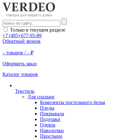
Только в текущем разделе
+7 (495) 677-95-89
Обратный звонок
–
товаров /
–
₽
Оформить заказ
Каталог товаров
Текстиль
Для спальни
Комплекты постельного белья
Пледы
Покрывала
Подушки
Одеяла
Наволочки
Простыни