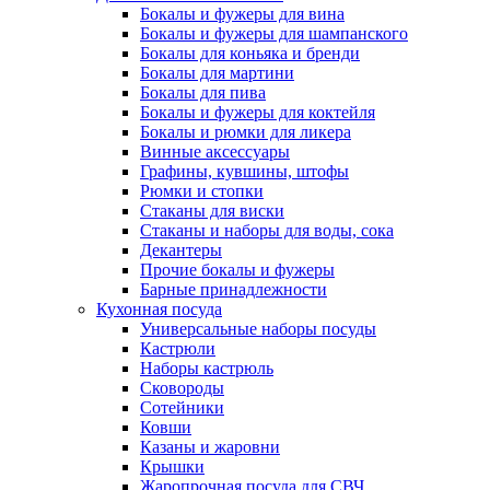
Бокалы и фужеры для вина
Бокалы и фужеры для шампанского
Бокалы для коньяка и бренди
Бокалы для мартини
Бокалы для пива
Бокалы и фужеры для коктейля
Бокалы и рюмки для ликера
Винные аксессуары
Графины, кувшины, штофы
Рюмки и стопки
Стаканы для виски
Стаканы и наборы для воды, сока
Декантеры
Прочие бокалы и фужеры
Барные принадлежности
Кухонная посуда
Универсальные наборы посуды
Кастрюли
Наборы кастрюль
Сковороды
Сотейники
Ковши
Казаны и жаровни
Крышки
Жаропрочная посуда для СВЧ