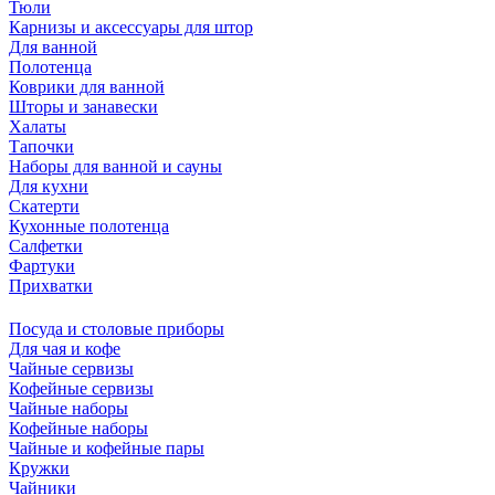
Тюли
Карнизы и аксессуары для штор
Для ванной
Полотенца
Коврики для ванной
Шторы и занавески
Халаты
Тапочки
Наборы для ванной и сауны
Для кухни
Скатерти
Кухонные полотенца
Салфетки
Фартуки
Прихватки
Посуда и столовые приборы
Для чая и кофе
Чайные сервизы
Кофейные сервизы
Чайные наборы
Кофейные наборы
Чайные и кофейные пары
Кружки
Чайники