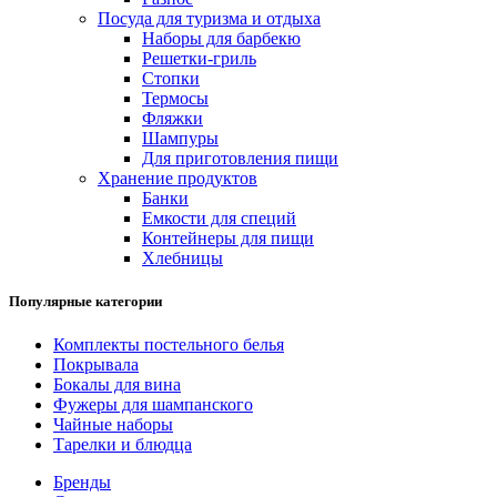
Посуда для туризма и отдыха
Наборы для барбекю
Решетки-гриль
Стопки
Термосы
Фляжки
Шампуры
Для приготовления пищи
Хранение продуктов
Банки
Емкости для специй
Контейнеры для пищи
Хлебницы
Популярные категории
Комплекты постельного белья
Покрывала
Бокалы для вина
Фужеры для шампанского
Чайные наборы
Тарелки и блюдца
Бренды