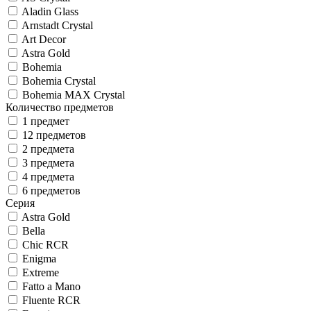
Aladin Glass
Arnstadt Crystal
Art Decor
Astra Gold
Bohemia
Bohemia Crystal
Bohemia MAX Crystal
Количество предметов
1 предмет
12 предметов
2 предмета
3 предмета
4 предмета
6 предметов
Серия
Astra Gold
Bella
Chic RCR
Enigma
Extreme
Fatto a Mano
Fluente RCR