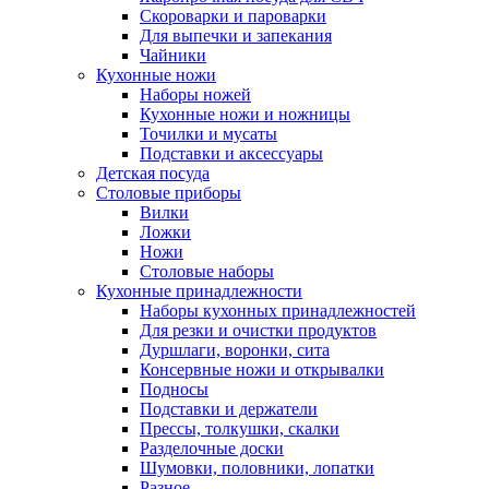
Скороварки и пароварки
Для выпечки и запекания
Чайники
Кухонные ножи
Наборы ножей
Кухонные ножи и ножницы
Точилки и мусаты
Подставки и аксессуары
Детская посуда
Столовые приборы
Вилки
Ложки
Ножи
Столовые наборы
Кухонные принадлежности
Наборы кухонных принадлежностей
Для резки и очистки продуктов
Дуршлаги, воронки, сита
Консервные ножи и открывалки
Подносы
Подставки и держатели
Прессы, толкушки, скалки
Разделочные доски
Шумовки, половники, лопатки
Разное