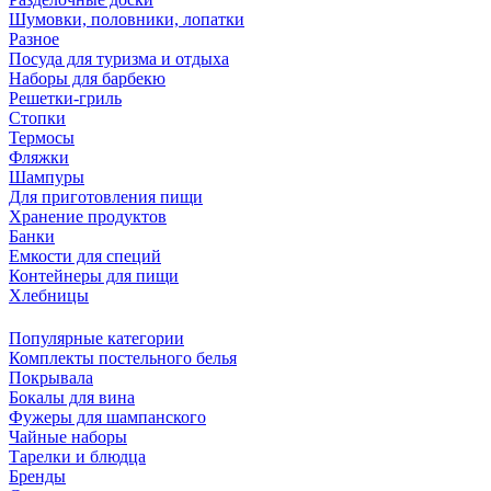
Шумовки, половники, лопатки
Разное
Посуда для туризма и отдыха
Наборы для барбекю
Решетки-гриль
Стопки
Термосы
Фляжки
Шампуры
Для приготовления пищи
Хранение продуктов
Банки
Емкости для специй
Контейнеры для пищи
Хлебницы
Популярные категории
Комплекты постельного белья
Покрывала
Бокалы для вина
Фужеры для шампанского
Чайные наборы
Тарелки и блюдца
Бренды