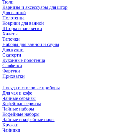
Тюли
Карнизы и аксессуары для штор
Для ванной
Полотенца
Коврики для ванной
Шторы и занавески
Халаты
Тапочки
Наборы для ванной и сауны
Для кухни
Скатерти
Кухонные полотенца
Салфетки
Фартуки
Прихватки
Посуда и столовые приборы
Для чая и кофе
Чайные сервизы
Кофейные сервизы
Чайные наборы
Кофейные наборы
Чайные и кофейные пары
Кружки
Чайники