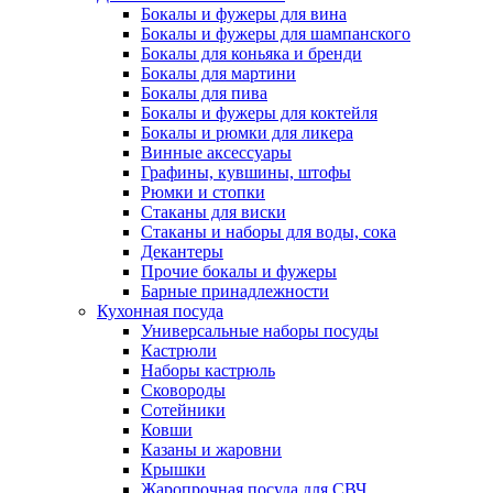
Бокалы и фужеры для вина
Бокалы и фужеры для шампанского
Бокалы для коньяка и бренди
Бокалы для мартини
Бокалы для пива
Бокалы и фужеры для коктейля
Бокалы и рюмки для ликера
Винные аксессуары
Графины, кувшины, штофы
Рюмки и стопки
Стаканы для виски
Стаканы и наборы для воды, сока
Декантеры
Прочие бокалы и фужеры
Барные принадлежности
Кухонная посуда
Универсальные наборы посуды
Кастрюли
Наборы кастрюль
Сковороды
Сотейники
Ковши
Казаны и жаровни
Крышки
Жаропрочная посуда для СВЧ