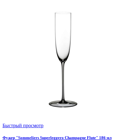
Быстрый просмотр
Фужер "Sommeliers Superleggero Champagne Flute" 186 мл