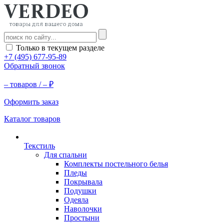
Только в текущем разделе
+7 (495) 677-95-89
Обратный звонок
–
товаров /
–
₽
Оформить заказ
Каталог товаров
Текстиль
Для спальни
Комплекты постельного белья
Пледы
Покрывала
Подушки
Одеяла
Наволочки
Простыни