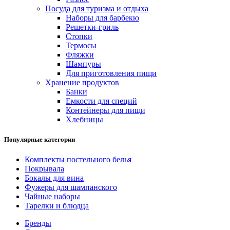
Посуда для туризма и отдыха
Наборы для барбекю
Решетки-гриль
Стопки
Термосы
Фляжки
Шампуры
Для приготовления пищи
Хранение продуктов
Банки
Емкости для специй
Контейнеры для пищи
Хлебницы
Популярные категории
Комплекты постельного белья
Покрывала
Бокалы для вина
Фужеры для шампанского
Чайные наборы
Тарелки и блюдца
Бренды