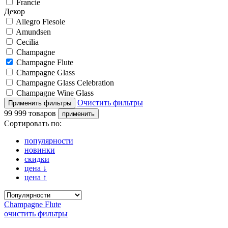
Francie
Декор
Allegro Fiesole
Amundsen
Cecilia
Champagne
Champagne Flute
Champagne Glass
Champagne Glass Celebration
Champagne Wine Glass
Очистить фильтры
99 999 товаров
Сортировать по:
популярности
новинки
скидки
цена
↓
цена
↑
Champagne Flute
очистить фильтры