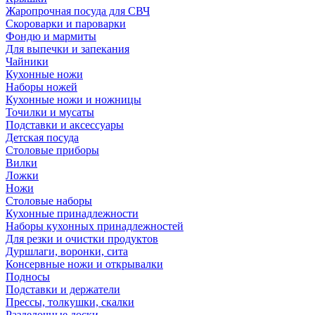
Жаропрочная посуда для СВЧ
Скороварки и пароварки
Фондю и мармиты
Для выпечки и запекания
Чайники
Кухонные ножи
Наборы ножей
Кухонные ножи и ножницы
Точилки и мусаты
Подставки и аксессуары
Детская посуда
Столовые приборы
Вилки
Ложки
Ножи
Столовые наборы
Кухонные принадлежности
Наборы кухонных принадлежностей
Для резки и очистки продуктов
Дуршлаги, воронки, сита
Консервные ножи и открывалки
Подносы
Подставки и держатели
Прессы, толкушки, скалки
Разделочные доски