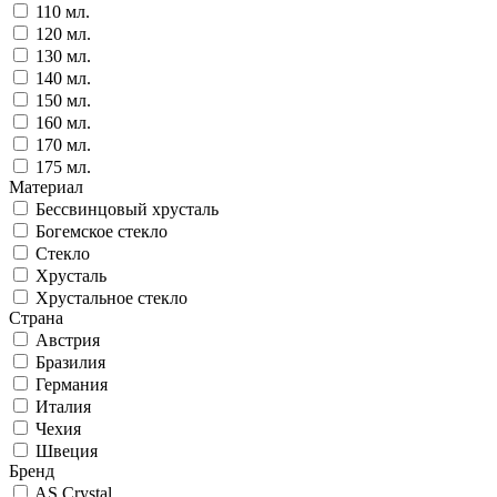
110 мл.
120 мл.
130 мл.
140 мл.
150 мл.
160 мл.
170 мл.
175 мл.
Материал
Бессвинцовый хрусталь
Богемское стекло
Стекло
Хрусталь
Хрустальное стекло
Страна
Австрия
Бразилия
Германия
Италия
Чехия
Швеция
Бренд
AS Crystal