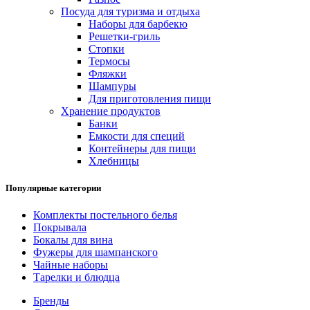
Посуда для туризма и отдыха
Наборы для барбекю
Решетки-гриль
Стопки
Термосы
Фляжки
Шампуры
Для приготовления пищи
Хранение продуктов
Банки
Емкости для специй
Контейнеры для пищи
Хлебницы
Популярные категории
Комплекты постельного белья
Покрывала
Бокалы для вина
Фужеры для шампанского
Чайные наборы
Тарелки и блюдца
Бренды