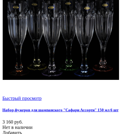
Быстрый просмотр
Набор фужеров для шампанского "Сафари Ассорти" 150 мл 6 шт
3 160
руб.
Нет в наличии
Добавить