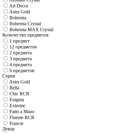
Art Decor
Astra Gold
Bohemia
Bohemia Crystal
Bohemia MAX Crystal
Количество предметов
1 предмет
12 предметов
2 предмета
3 предмета
4 предмета
6 предметов
Серия
Astra Gold
Bella
Chic RCR
Enigma
Extreme
Fatto a Mano
Fluente RCR
Francie
Декор