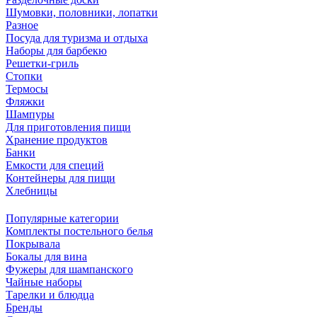
Шумовки, половники, лопатки
Разное
Посуда для туризма и отдыха
Наборы для барбекю
Решетки-гриль
Стопки
Термосы
Фляжки
Шампуры
Для приготовления пищи
Хранение продуктов
Банки
Емкости для специй
Контейнеры для пищи
Хлебницы
Популярные категории
Комплекты постельного белья
Покрывала
Бокалы для вина
Фужеры для шампанского
Чайные наборы
Тарелки и блюдца
Бренды