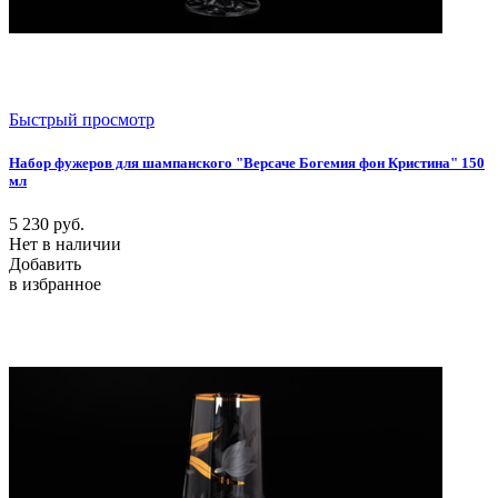
Быстрый просмотр
Набор фужеров для шампанского "Версаче Богемия фон Кристина" 150
мл
5 230
руб.
Нет в наличии
Добавить
в избранное