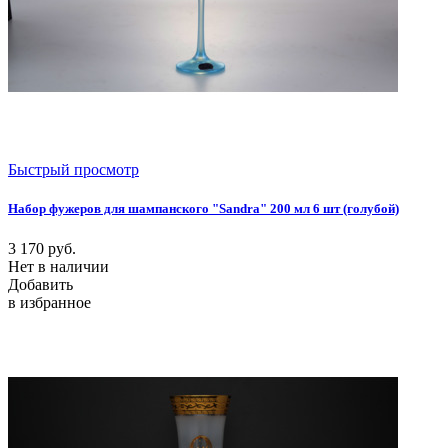
Быстрый просмотр
Набор фужеров для шампанского "Sandra" 200 мл 6 шт (голубой)
3 170
руб.
Нет в наличии
Добавить
в избранное