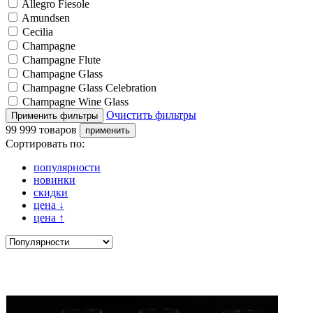
Allegro Fiesole
Amundsen
Cecilia
Champagne
Champagne Flute
Champagne Glass
Champagne Glass Celebration
Champagne Wine Glass
Очистить фильтры
99 999 товаров
Сортировать по:
популярности
новинки
скидки
цена
↓
цена
↑