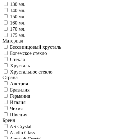
130 мл.
140 мл.
150 мл.
160 мл.
170 мл.
175 мл.
Материал
Бессвинцовый хрусталь
Богемское стекло
Стекло
Хрусталь
Хрустальное стекло
Страна
Австрия
Бразилия
Германия
Италия
Чехия
Швеция
Бренд
AS Crystal
Aladin Glass
Arnstadt Crystal