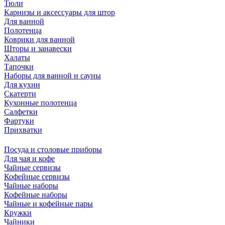
Тюли
Карнизы и аксессуары для штор
Для ванной
Полотенца
Коврики для ванной
Шторы и занавески
Халаты
Тапочки
Наборы для ванной и сауны
Для кухни
Скатерти
Кухонные полотенца
Салфетки
Фартуки
Прихватки
Посуда и столовые приборы
Для чая и кофе
Чайные сервизы
Кофейные сервизы
Чайные наборы
Кофейные наборы
Чайные и кофейные пары
Кружки
Чайники