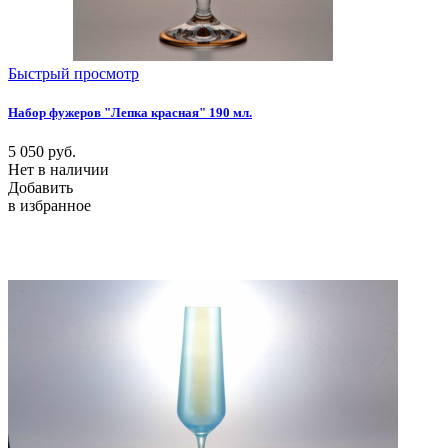
Быстрый просмотр
Набор фужеров "Лепка красная" 190 мл.
5 050
руб.
Нет в наличии
Добавить
в избранное