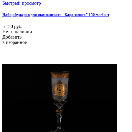
Быстрый просмотр
Набор фужеров для шампанского "Каро золото" 150 мл 6 шт
5 150
руб.
Нет в наличии
Добавить
в избранное