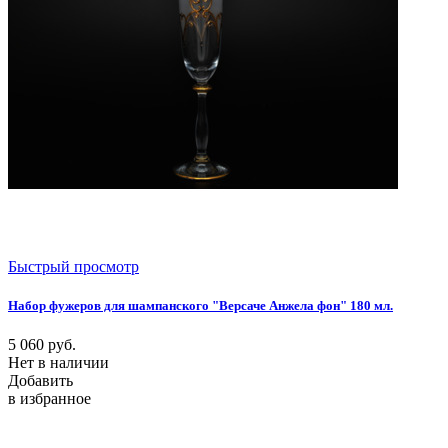
Быстрый просмотр
Набор фужеров для шампанского "Версаче Анжела фон" 180 мл.
5 060
руб.
Нет в наличии
Добавить
в избранное