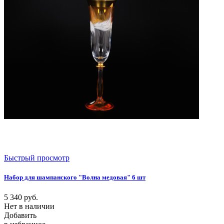
Быстрый просмотр
Набор для шампанского "Волна медовая" 6 шт
5 340
руб.
Нет в наличии
Добавить