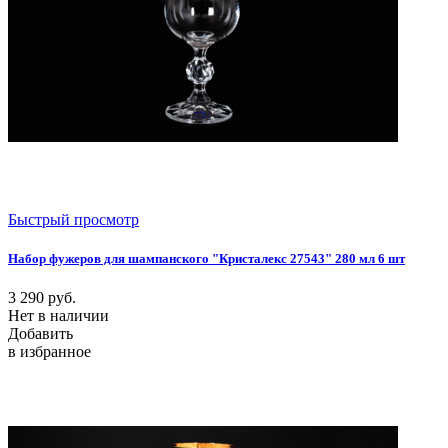
Быстрый просмотр
Набор фужеров для шампанского "Кристалекс 27543" 280 мл 6 шт
3 290
руб.
Нет в наличии
Добавить
в избранное