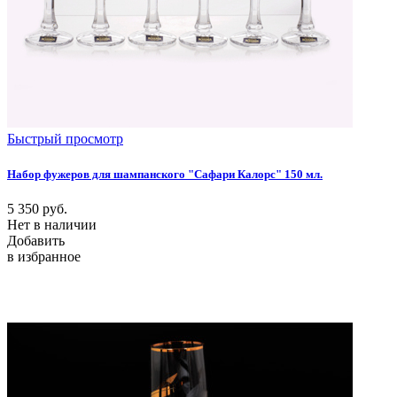
Быстрый просмотр
Набор фужеров для шампанского "Сафари Калорс" 150 мл.
5 350
руб.
Нет в наличии
Добавить
в избранное