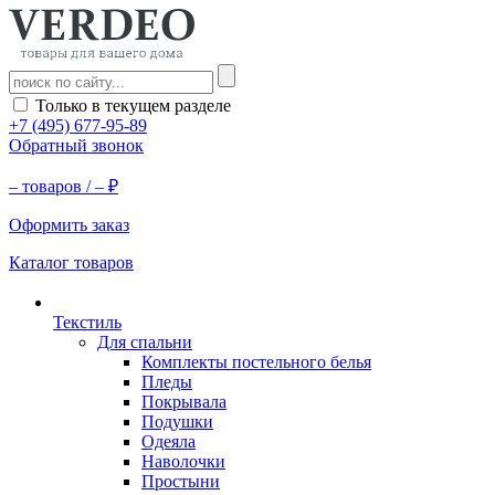
Только в текущем разделе
+7 (495) 677-95-89
Обратный звонок
–
товаров /
–
₽
Оформить заказ
Каталог товаров
Текстиль
Для спальни
Комплекты постельного белья
Пледы
Покрывала
Подушки
Одеяла
Наволочки
Простыни