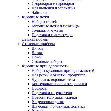
Скороварки и пароварки
Для выпечки и запекания
Чайники
Кухонные ножи
Наборы ножей
Кухонные ножи и ножницы
Точилки и мусаты
Подставки и аксессуары
Детская посуда
Столовые приборы
Вилки
Ложки
Ножи
Столовые наборы
Кухонные принадлежности
Наборы кухонных принадлежностей
Для резки и очистки продуктов
Дуршлаги, воронки, сита
Консервные ножи и открывалки
Подносы
Подставки и держатели
Прессы, толкушки, скалки
Разделочные доски
Шумовки, половники, лопатки
Разное