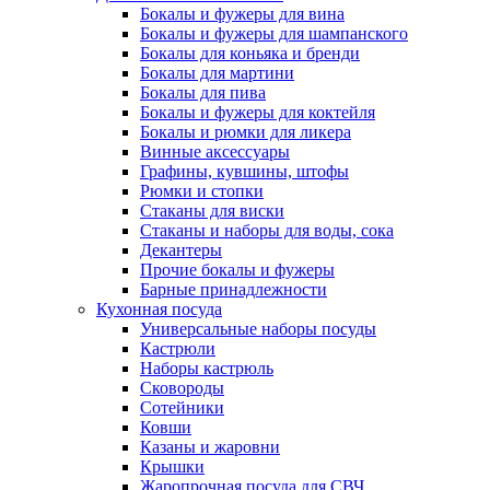
Бокалы и фужеры для вина
Бокалы и фужеры для шампанского
Бокалы для коньяка и бренди
Бокалы для мартини
Бокалы для пива
Бокалы и фужеры для коктейля
Бокалы и рюмки для ликера
Винные аксессуары
Графины, кувшины, штофы
Рюмки и стопки
Стаканы для виски
Стаканы и наборы для воды, сока
Декантеры
Прочие бокалы и фужеры
Барные принадлежности
Кухонная посуда
Универсальные наборы посуды
Кастрюли
Наборы кастрюль
Сковороды
Сотейники
Ковши
Казаны и жаровни
Крышки
Жаропрочная посуда для СВЧ