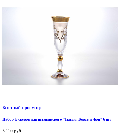
Быстрый просмотр
Набор фужеров для шампанского "Грация Версаче фон" 6 шт
5 110
руб.