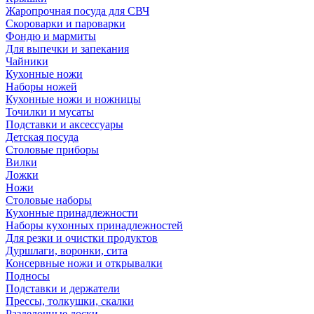
Жаропрочная посуда для СВЧ
Скороварки и пароварки
Фондю и мармиты
Для выпечки и запекания
Чайники
Кухонные ножи
Наборы ножей
Кухонные ножи и ножницы
Точилки и мусаты
Подставки и аксессуары
Детская посуда
Столовые приборы
Вилки
Ложки
Ножи
Столовые наборы
Кухонные принадлежности
Наборы кухонных принадлежностей
Для резки и очистки продуктов
Дуршлаги, воронки, сита
Консервные ножи и открывалки
Подносы
Подставки и держатели
Прессы, толкушки, скалки
Разделочные доски