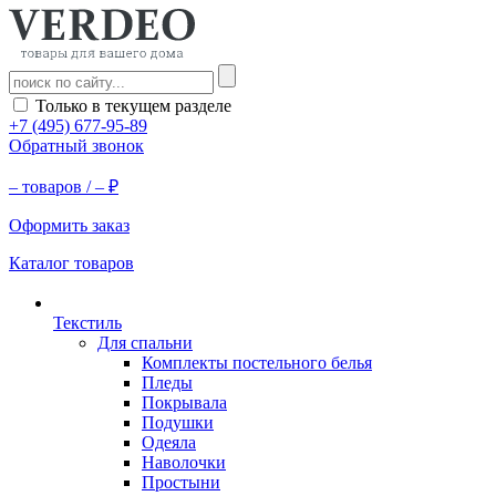
Только в текущем разделе
+7 (495) 677-95-89
Обратный звонок
–
товаров /
–
₽
Оформить заказ
Каталог товаров
Текстиль
Для спальни
Комплекты постельного белья
Пледы
Покрывала
Подушки
Одеяла
Наволочки
Простыни