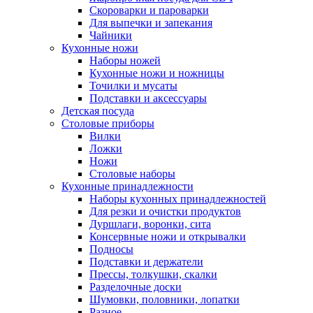
Скороварки и пароварки
Для выпечки и запекания
Чайники
Кухонные ножи
Наборы ножей
Кухонные ножи и ножницы
Точилки и мусаты
Подставки и аксессуары
Детская посуда
Столовые приборы
Вилки
Ложки
Ножи
Столовые наборы
Кухонные принадлежности
Наборы кухонных принадлежностей
Для резки и очистки продуктов
Дуршлаги, воронки, сита
Консервные ножи и открывалки
Подносы
Подставки и держатели
Прессы, толкушки, скалки
Разделочные доски
Шумовки, половники, лопатки
Разное