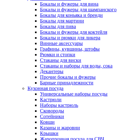
Бокалы и фужеры для вина
Бокалы и фужеры для шампанского
Бокалы для коньяка и бренди
Бокалы для мартини
Бокалы для пива
Бокалы и фужеры для коктейля
Бокалы и рюмки для ликера
Винные аксессуары
Графины, кувшины, штофы
Рюмки и стопки
Стаканы для виски
Стаканы и наборы для воды, сока
Декантеры
Прочие бокалы и фужеры
Барные принадлежности
Кухонная посуда
Универсальные наборы посуды
Кастрюли
Наборы кастрюль
Сковороды
Сотейники
Ковши
Казаны и жаровни
Крышки
Жаропрочная посуда для СВЧ