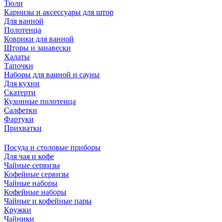
Тюли
Карнизы и аксессуары для штор
Для ванной
Полотенца
Коврики для ванной
Шторы и занавески
Халаты
Тапочки
Наборы для ванной и сауны
Для кухни
Скатерти
Кухонные полотенца
Салфетки
Фартуки
Прихватки
Посуда и столовые приборы
Для чая и кофе
Чайные сервизы
Кофейные сервизы
Чайные наборы
Кофейные наборы
Чайные и кофейные пары
Кружки
Чайники