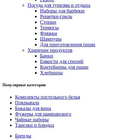
Посуда для туризма и отдыха
Наборы для барбекю
Решетки-гриль
Стопки
Термосы
Фляжки
Шампуры
Для приготовления пищи
Хранение продуктов
Банки
Емкости для специй
Контейнеры для пищи
Хлебницы
Популярные категории
Комплекты постельного белья
Покрывала
Бокалы для вина
Фужеры для шампанского
Чайные наборы
Тарелки и блюдца
Бренды