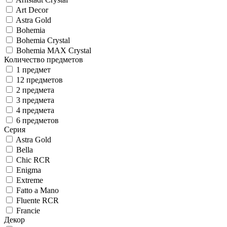
Art Decor
Astra Gold
Bohemia
Bohemia Crystal
Bohemia MAX Crystal
Количество предметов
1 предмет
12 предметов
2 предмета
3 предмета
4 предмета
6 предметов
Серия
Astra Gold
Bella
Chic RCR
Enigma
Extreme
Fatto a Mano
Fluente RCR
Francie
Декор