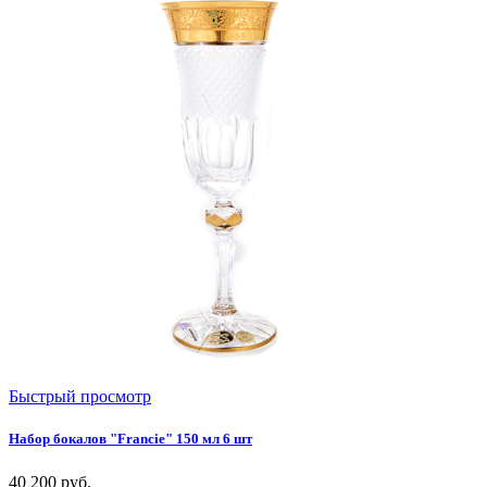
Быстрый просмотр
Набор бокалов "Francie" 150 мл 6 шт
40 200
руб.