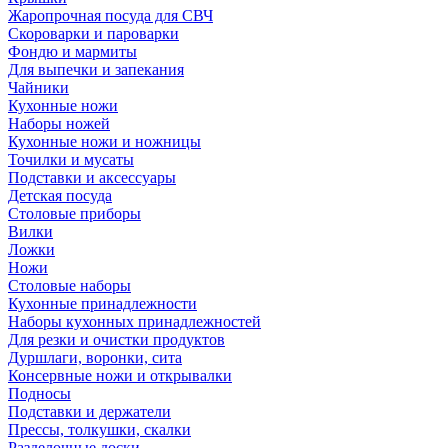
Жаропрочная посуда для СВЧ
Скороварки и пароварки
Фондю и мармиты
Для выпечки и запекания
Чайники
Кухонные ножи
Наборы ножей
Кухонные ножи и ножницы
Точилки и мусаты
Подставки и аксессуары
Детская посуда
Столовые приборы
Вилки
Ложки
Ножи
Столовые наборы
Кухонные принадлежности
Наборы кухонных принадлежностей
Для резки и очистки продуктов
Дуршлаги, воронки, сита
Консервные ножи и открывалки
Подносы
Подставки и держатели
Прессы, толкушки, скалки
Разделочные доски