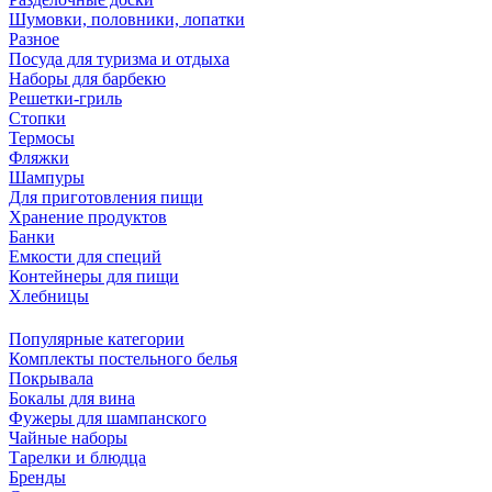
Шумовки, половники, лопатки
Разное
Посуда для туризма и отдыха
Наборы для барбекю
Решетки-гриль
Стопки
Термосы
Фляжки
Шампуры
Для приготовления пищи
Хранение продуктов
Банки
Емкости для специй
Контейнеры для пищи
Хлебницы
Популярные категории
Комплекты постельного белья
Покрывала
Бокалы для вина
Фужеры для шампанского
Чайные наборы
Тарелки и блюдца
Бренды