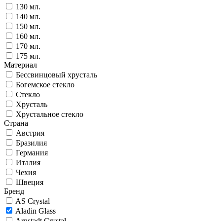
130 мл.
140 мл.
150 мл.
160 мл.
170 мл.
175 мл.
Материал
Бессвинцовый хрусталь
Богемское стекло
Стекло
Хрусталь
Хрустальное стекло
Страна
Австрия
Бразилия
Германия
Италия
Чехия
Швеция
Бренд
AS Crystal
Aladin Glass
Arnstadt Crystal