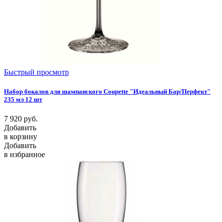
Быстрый просмотр
Набор бокалов для шампанского Сoupette "Идеальный Бар/Перфект"
235 мл 12 шт
7 920
руб.
Добавить
в корзину
Добавить
в избранное