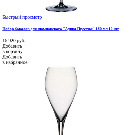
Быстрый просмотр
Набор бокалов для шампанского "Адина Престиж" 160 мл 12 шт
16 920
руб.
Добавить
в корзину
Добавить
в избранное