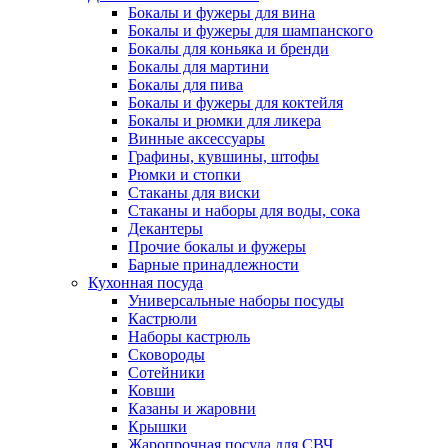
Бокалы и фужеры для вина
Бокалы и фужеры для шампанского
Бокалы для коньяка и бренди
Бокалы для мартини
Бокалы для пива
Бокалы и фужеры для коктейля
Бокалы и рюмки для ликера
Винные аксессуары
Графины, кувшины, штофы
Рюмки и стопки
Стаканы для виски
Стаканы и наборы для воды, сока
Декантеры
Прочие бокалы и фужеры
Барные принадлежности
Кухонная посуда
Универсальные наборы посуды
Кастрюли
Наборы кастрюль
Сковороды
Сотейники
Ковши
Казаны и жаровни
Крышки
Жаропрочная посуда для СВЧ