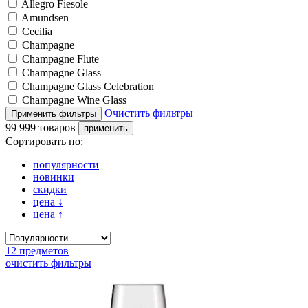
Allegro Fiesole
Amundsen
Cecilia
Champagne
Champagne Flute
Champagne Glass
Champagne Glass Celebration
Champagne Wine Glass
Очистить фильтры
99 999 товаров
Сортировать по:
популярности
новинки
скидки
цена
↓
цена
↑
12 предметов
очистить фильтры