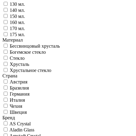
130 мл.
140 мл.
150 мл.
160 мл.
170 мл.
175 мл.
Материал
Бессвинцовый хрусталь
Богемское стекло
Стекло
Хрусталь
Хрустальное стекло
Страна
Австрия
Бразилия
Германия
Италия
Чехия
Швеция
Бренд
AS Crystal
Aladin Glass
Arnstadt Crystal