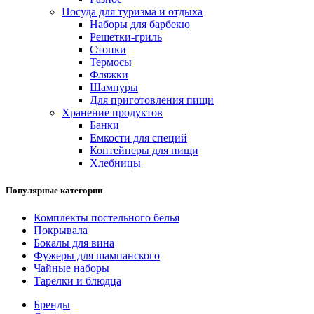
Посуда для туризма и отдыха
Наборы для барбекю
Решетки-гриль
Стопки
Термосы
Фляжки
Шампуры
Для приготовления пищи
Хранение продуктов
Банки
Емкости для специй
Контейнеры для пищи
Хлебницы
Популярные категории
Комплекты постельного белья
Покрывала
Бокалы для вина
Фужеры для шампанского
Чайные наборы
Тарелки и блюдца
Бренды