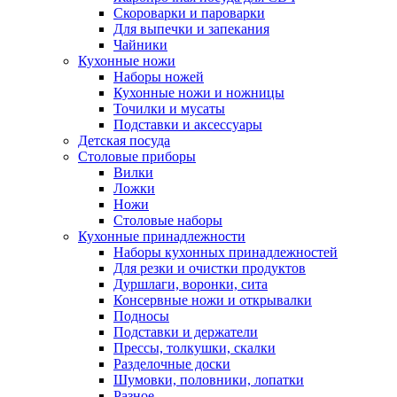
Скороварки и пароварки
Для выпечки и запекания
Чайники
Кухонные ножи
Наборы ножей
Кухонные ножи и ножницы
Точилки и мусаты
Подставки и аксессуары
Детская посуда
Столовые приборы
Вилки
Ложки
Ножи
Столовые наборы
Кухонные принадлежности
Наборы кухонных принадлежностей
Для резки и очистки продуктов
Дуршлаги, воронки, сита
Консервные ножи и открывалки
Подносы
Подставки и держатели
Прессы, толкушки, скалки
Разделочные доски
Шумовки, половники, лопатки
Разное