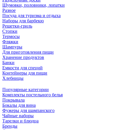
Шумовки, половники, лопатки
Разное
Посуда для туризма и отдыха
Наборы для барбекю
Решетки-гриль
Стопки
Термосы
Фляжки
Шампуры
Для приготовления пищи
Хранение продуктов
Банки
Емкости для специй
Контейнеры для пищи
Хлебницы
Популярные категории
Комплекты постельного белья
Покрывала
Бокалы для вина
Фужеры для шампанского
Чайные наборы
Тарелки и блюдца
Бренды