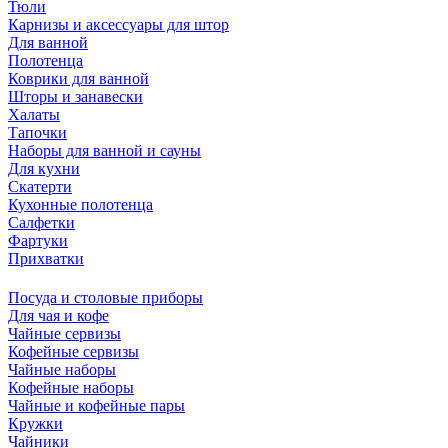
Тюли
Карнизы и аксессуары для штор
Для ванной
Полотенца
Коврики для ванной
Шторы и занавески
Халаты
Тапочки
Наборы для ванной и сауны
Для кухни
Скатерти
Кухонные полотенца
Салфетки
Фартуки
Прихватки
Посуда и столовые приборы
Для чая и кофе
Чайные сервизы
Кофейные сервизы
Чайные наборы
Кофейные наборы
Чайные и кофейные пары
Кружки
Чайники