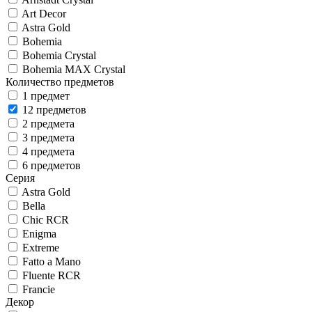
Art Decor
Astra Gold
Bohemia
Bohemia Crystal
Bohemia MAX Crystal
Количество предметов
1 предмет
12 предметов
2 предмета
3 предмета
4 предмета
6 предметов
Серия
Astra Gold
Bella
Chic RCR
Enigma
Extreme
Fatto a Mano
Fluente RCR
Francie
Декор