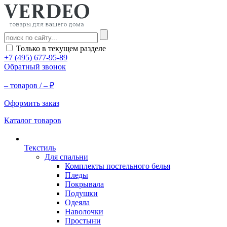
Только в текущем разделе
+7 (495) 677-95-89
Обратный звонок
–
товаров /
–
₽
Оформить заказ
Каталог товаров
Текстиль
Для спальни
Комплекты постельного белья
Пледы
Покрывала
Подушки
Одеяла
Наволочки
Простыни