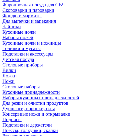
Жаропрочная посуда для СВЧ
Скороварки и пароварки
Фондю и мармиты
Для выпечки и запекания
Чайники
Кухонные ножи
Наборы ножей
Кухонные ножи и ножницы
Точилки и мусаты
Подставки и аксессуары
Детская посуда
Столовые приборы
Вилки
Ложки
Ножи
Столовые наборы
Кухонные принадлежности
Наборы кухонных принадлежностей
Для резки и очистки продуктов
Дуршлаги, воронки, сита
Консервные ножи и открывалки
Подносы
Подставки и держатели
Прессы, толкушки, скалки
Разделочные доски