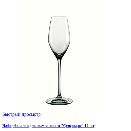
Быстрый просмотр
Набор бокалов для шампанского "Суперьоре" 12 шт