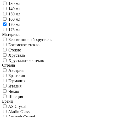
130 мл.
140 мл.
150 мл.
160 мл.
170 мл.
175 мл.
Материал
Бессвинцовый хрусталь
Богемское стекло
Стекло
Хрусталь
Хрустальное стекло
Страна
Австрия
Бразилия
Германия
Италия
Чехия
Швеция
Бренд
AS Crystal
Aladin Glass
Arnstadt Crystal