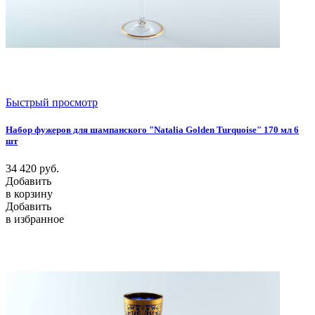
Быстрый просмотр
Набор фужеров для шампанского "Natalia Golden Turquoise" 170 мл 6
шт
34 420
руб.
Добавить
в корзину
Добавить
в избранное