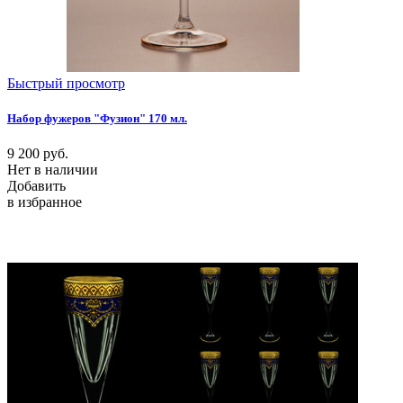
Быстрый просмотр
Набор фужеров "Фузион" 170 мл.
9 200
руб.
Нет в наличии
Добавить
в избранное