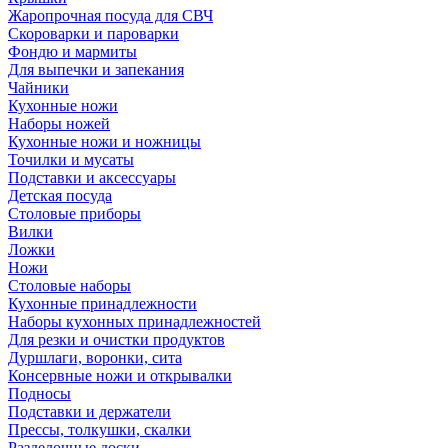
Жаропрочная посуда для СВЧ
Скороварки и пароварки
Фондю и мармиты
Для выпечки и запекания
Чайники
Кухонные ножи
Наборы ножей
Кухонные ножи и ножницы
Точилки и мусаты
Подставки и аксессуары
Детская посуда
Столовые приборы
Вилки
Ложки
Ножи
Столовые наборы
Кухонные принадлежности
Наборы кухонных принадлежностей
Для резки и очистки продуктов
Дуршлаги, воронки, сита
Консервные ножи и открывалки
Подносы
Подставки и держатели
Прессы, толкушки, скалки
Разделочные доски