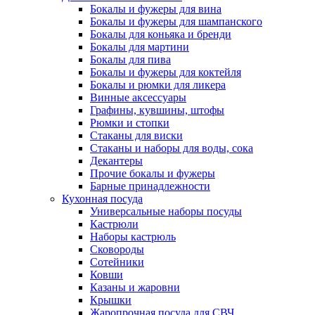
Бокалы и фужеры для вина
Бокалы и фужеры для шампанского
Бокалы для коньяка и бренди
Бокалы для мартини
Бокалы для пива
Бокалы и фужеры для коктейля
Бокалы и рюмки для ликера
Винные аксессуары
Графины, кувшины, штофы
Рюмки и стопки
Стаканы для виски
Стаканы и наборы для воды, сока
Декантеры
Прочие бокалы и фужеры
Барные принадлежности
Кухонная посуда
Универсальные наборы посуды
Кастрюли
Наборы кастрюль
Сковороды
Сотейники
Ковши
Казаны и жаровни
Крышки
Жаропрочная посуда для СВЧ