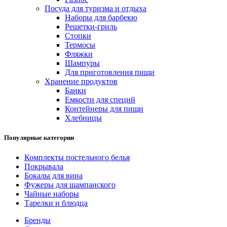
Посуда для туризма и отдыха
Наборы для барбекю
Решетки-гриль
Стопки
Термосы
Фляжки
Шампуры
Для приготовления пищи
Хранение продуктов
Банки
Емкости для специй
Контейнеры для пищи
Хлебницы
Популярные категории
Комплекты постельного белья
Покрывала
Бокалы для вина
Фужеры для шампанского
Чайные наборы
Тарелки и блюдца
Бренды