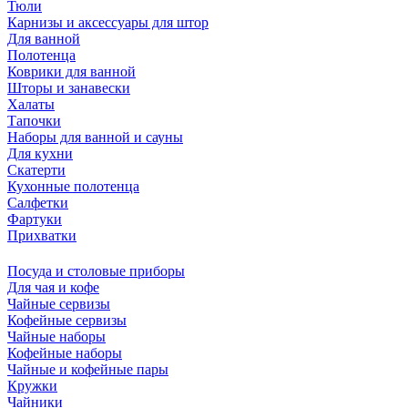
Тюли
Карнизы и аксессуары для штор
Для ванной
Полотенца
Коврики для ванной
Шторы и занавески
Халаты
Тапочки
Наборы для ванной и сауны
Для кухни
Скатерти
Кухонные полотенца
Салфетки
Фартуки
Прихватки
Посуда и столовые приборы
Для чая и кофе
Чайные сервизы
Кофейные сервизы
Чайные наборы
Кофейные наборы
Чайные и кофейные пары
Кружки
Чайники