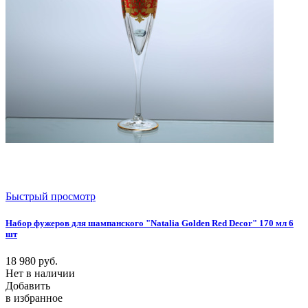
Быстрый просмотр
Набор фужеров для шампанского "Natalia Golden Red Decor" 170 мл 6
шт
18 980
руб.
Нет в наличии
Добавить
в избранное