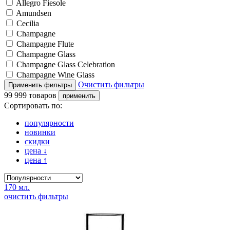
Allegro Fiesole
Amundsen
Cecilia
Champagne
Champagne Flute
Champagne Glass
Champagne Glass Celebration
Champagne Wine Glass
Очистить фильтры
99 999 товаров
Сортировать по:
популярности
новинки
скидки
цена
↓
цена
↑
170 мл.
очистить фильтры