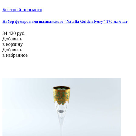
Быстрый просмотр
Набор фужеров для шампанского "Natalia Golden Ivory" 170 мл 6 шт
34 420
руб.
Добавить
в корзину
Добавить
в избранное