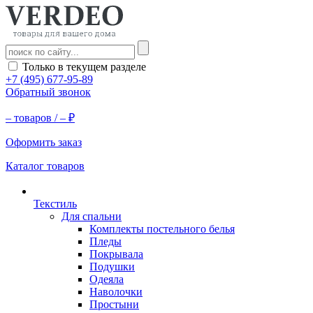
Только в текущем разделе
+7 (495) 677-95-89
Обратный звонок
–
товаров /
–
₽
Оформить заказ
Каталог товаров
Текстиль
Для спальни
Комплекты постельного белья
Пледы
Покрывала
Подушки
Одеяла
Наволочки
Простыни