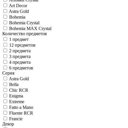
Art Decor
Astra Gold
Bohemia
Bohemia Crystal
Bohemia MAX Crystal
Количество предметов
1 предмет
12 предметов
2 предмета
3 предмета
4 предмета
6 предметов
Серия
Astra Gold
Bella
Chic RCR
Enigma
Extreme
Fatto a Mano
Fluente RCR
Francie
Декор