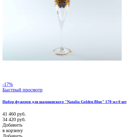
-17%
Быстрый просмотр
Набор фужеров для шампанского "Natalia Golden Blue" 170 мл 6 шт
41 460
руб.
34 420
руб.
Добавить
в корзину
Добавить