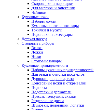
Скороварки и пароварки
Для выпечки и запекания
Чайники
Кухонные ножи
Наборы ножей
Кухонные ножи и ножницы
Точилки и мусаты
Подставки и аксессуары
Детская посуда
Столовые приборы
Вилки
Ложки
Ножи
Столовые наборы
Кухонные принадлежности
Наборы кухонных принадлежностей
Для резки и очистки продуктов
Дуршлаги, воронки, сита
Консервные ножи и открывалки
Подносы
Подставки и держатели
Прессы, толкушки, скалки
Разделочные доски
Шумовки, половники, лопатки
Разное