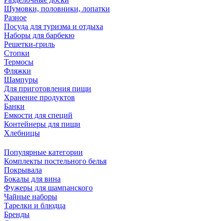
Шумовки, половники, лопатки
Разное
Посуда для туризма и отдыха
Наборы для барбекю
Решетки-гриль
Стопки
Термосы
Фляжки
Шампуры
Для приготовления пищи
Хранение продуктов
Банки
Емкости для специй
Контейнеры для пищи
Хлебницы
Популярные категории
Комплекты постельного белья
Покрывала
Бокалы для вина
Фужеры для шампанского
Чайные наборы
Тарелки и блюдца
Бренды