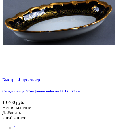
Быстрый просмотр
Селедочница "Симфония кобальт 8012" 23 см.
10 400
руб.
Нет в наличии
Добавить
в избранное
1