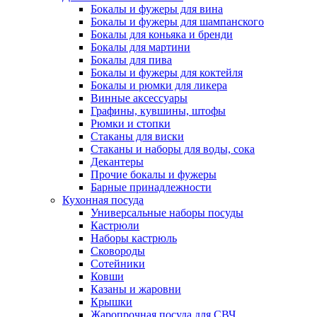
Бокалы и фужеры для вина
Бокалы и фужеры для шампанского
Бокалы для коньяка и бренди
Бокалы для мартини
Бокалы для пива
Бокалы и фужеры для коктейля
Бокалы и рюмки для ликера
Винные аксессуары
Графины, кувшины, штофы
Рюмки и стопки
Стаканы для виски
Стаканы и наборы для воды, сока
Декантеры
Прочие бокалы и фужеры
Барные принадлежности
Кухонная посуда
Универсальные наборы посуды
Кастрюли
Наборы кастрюль
Сковороды
Сотейники
Ковши
Казаны и жаровни
Крышки
Жаропрочная посуда для СВЧ