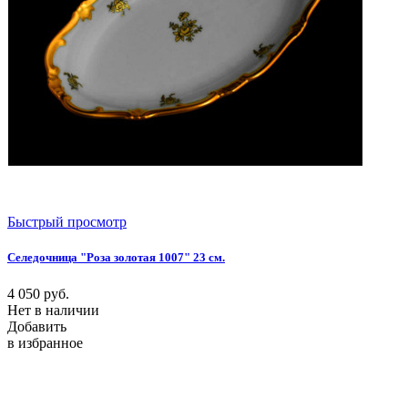
Быстрый просмотр
Селедочница "Роза золотая 1007" 23 см.
4 050
руб.
Нет в наличии
Добавить
в избранное