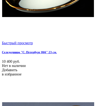
Быстрый просмотр
Селедочница "С. Петербург 866" 23 см.
10 400
руб.
Нет в наличии
Добавить
в избранное