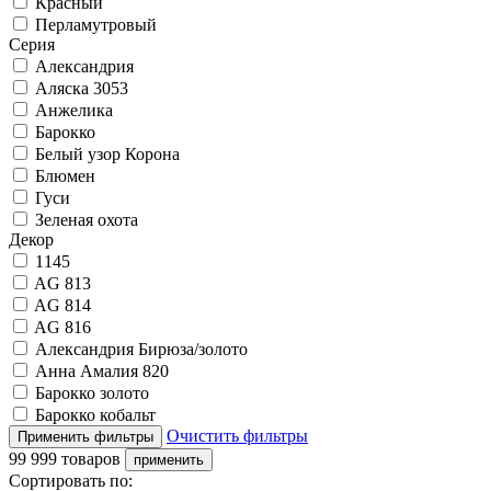
Красный
Перламутровый
Серия
Александрия
Аляска 3053
Анжелика
Барокко
Белый узор Корона
Блюмен
Гуси
Зеленая охота
Декор
1145
AG 813
AG 814
AG 816
Александрия Бирюза/золото
Анна Амалия 820
Барокко золото
Барокко кобальт
Очистить фильтры
99 999 товаров
Сортировать по: