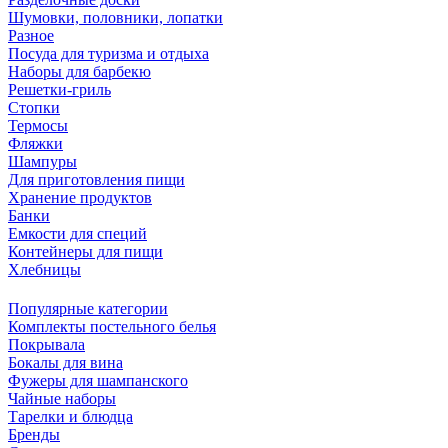
Шумовки, половники, лопатки
Разное
Посуда для туризма и отдыха
Наборы для барбекю
Решетки-гриль
Стопки
Термосы
Фляжки
Шампуры
Для приготовления пищи
Хранение продуктов
Банки
Емкости для специй
Контейнеры для пищи
Хлебницы
Популярные категории
Комплекты постельного белья
Покрывала
Бокалы для вина
Фужеры для шампанского
Чайные наборы
Тарелки и блюдца
Бренды