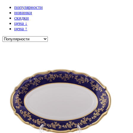
популярности
новинки
скидки
цена
↓
цена
↑