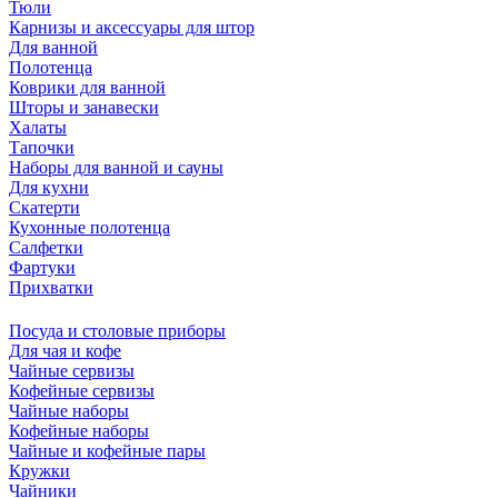
Тюли
Карнизы и аксессуары для штор
Для ванной
Полотенца
Коврики для ванной
Шторы и занавески
Халаты
Тапочки
Наборы для ванной и сауны
Для кухни
Скатерти
Кухонные полотенца
Салфетки
Фартуки
Прихватки
Посуда и столовые приборы
Для чая и кофе
Чайные сервизы
Кофейные сервизы
Чайные наборы
Кофейные наборы
Чайные и кофейные пары
Кружки
Чайники