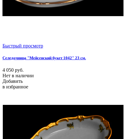
Быстрый просмотр
Селедочница "Мейсенский букет 1042" 23 см.
4 050
руб.
Нет в наличии
Добавить
в избранное