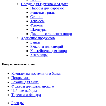
Посуда для туризма и отдыха
Наборы для барбекю
Решетки-гриль
Стопки
Термосы
Фляжки
Шампуры
Для приготовления пищи
Хранение продуктов
Банки
Емкости для специй
Контейнеры для пищи
Хлебницы
Популярные категории
Комплекты постельного белья
Покрывала
Бокалы для вина
Фужеры для шампанского
Чайные наборы
Тарелки и блюдца
Бренды