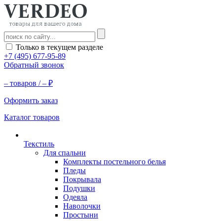
Только в текущем разделе
+7 (495) 677-95-89
Обратный звонок
–
товаров /
–
₽
Оформить заказ
Каталог товаров
Текстиль
Для спальни
Комплекты постельного белья
Пледы
Покрывала
Подушки
Одеяла
Наволочки
Простыни