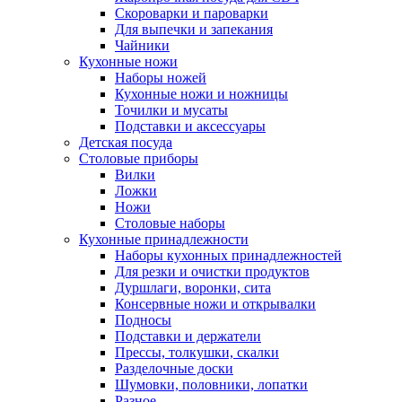
Скороварки и пароварки
Для выпечки и запекания
Чайники
Кухонные ножи
Наборы ножей
Кухонные ножи и ножницы
Точилки и мусаты
Подставки и аксессуары
Детская посуда
Столовые приборы
Вилки
Ложки
Ножи
Столовые наборы
Кухонные принадлежности
Наборы кухонных принадлежностей
Для резки и очистки продуктов
Дуршлаги, воронки, сита
Консервные ножи и открывалки
Подносы
Подставки и держатели
Прессы, толкушки, скалки
Разделочные доски
Шумовки, половники, лопатки
Разное