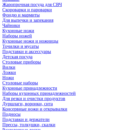
Жаропрочная посуда для СВЧ
Скороварки и пароварки
Фондю и мармиты
Для выпечки и запекания
Чайники
Кухонные ножи
Наборы ножей
Кухонные ножи и ножницы
Точилки и мусаты
Подставки и аксессуары
Детская посуда
Столовые приборы
Вилки
Ложки
Ножи
Столовые наборы
Кухонные принадлежности
Наборы кухонных принадлежностей
Для резки и очистки продуктов
Дуршлаги, воронки, сита
Консервные ножи и открывалки
Подносы
Подставки и держатели
Прессы, толкушки, скалки
Разделочные доски