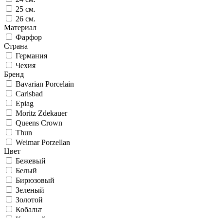
25 см.
26 см.
Материал
Фарфор
Страна
Германия
Чехия
Бренд
Bavarian Porcelain
Carlsbad
Epiag
Moritz Zdekauer
Queens Crown
Thun
Weimar Porzellan
Цвет
Бежевый
Белый
Бирюзовый
Зеленый
Золотой
Кобальт