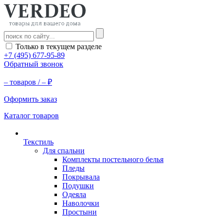
Только в текущем разделе
+7 (495) 677-95-89
Обратный звонок
–
товаров /
–
₽
Оформить заказ
Каталог товаров
Текстиль
Для спальни
Комплекты постельного белья
Пледы
Покрывала
Подушки
Одеяла
Наволочки
Простыни