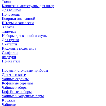
Тюли
Карнизы и аксессуары для штор
Для ванной
Полотенца
Коврики для ванной
Шторы и занавески
Халаты
Тапочки
Наборы для ванной и сауны
Для кухни
Скатерти
Кухонные полотенца
Салфетки
Фартуки
Прихватки
Посуда и столовые приборы
Для чая и кофе
Чайные сервизы
Кофейные сервизы
Чайные наборы
Кофейные наборы
Чайные и кофейные пары
Кружки
Чайники