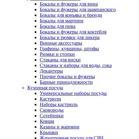
Бокалы и фужеры для вина
Бокалы и фужеры для шампанского
Бокалы для коньяка и бренди
Бокалы для мартини
Бокалы для пива
Бокалы и фужеры для коктейля
Бокалы и рюмки для ликера
Винные аксессуары
Графины, кувшины, штофы
Рюмки и стопки
Стаканы для виски
Стаканы и наборы для воды, сока
Декантеры
Прочие бокалы и фужеры
Барные принадлежности
Кухонная посуда
Универсальные наборы посуды
Кастрюли
Наборы кастрюль
Сковороды
Сотейники
Ковши
Казаны и жаровни
Крышки
Жаропрочная посуда для СВЧ