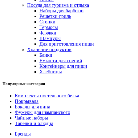
Посуда для туризма и отдыха
Наборы для барбекю
Решетки-гриль
Стопки
Термосы
Фляжки
Шампуры
Для приготовления пищи
Хранение продуктов
Банки
Емкости для специй
Контейнеры для пищи
Хлебницы
Популярные категории
Комплекты постельного белья
Покрывала
Бокалы для вина
Фужеры для шампанского
Чайные наборы
Тарелки и блюдца
Бренды