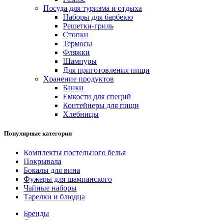
Посуда для туризма и отдыха
Наборы для барбекю
Решетки-гриль
Стопки
Термосы
Фляжки
Шампуры
Для приготовления пищи
Хранение продуктов
Банки
Емкости для специй
Контейнеры для пищи
Хлебницы
Популярные категории
Комплекты постельного белья
Покрывала
Бокалы для вина
Фужеры для шампанского
Чайные наборы
Тарелки и блюдца
Бренды