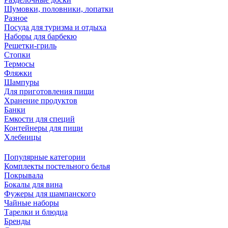
Шумовки, половники, лопатки
Разное
Посуда для туризма и отдыха
Наборы для барбекю
Решетки-гриль
Стопки
Термосы
Фляжки
Шампуры
Для приготовления пищи
Хранение продуктов
Банки
Емкости для специй
Контейнеры для пищи
Хлебницы
Популярные категории
Комплекты постельного белья
Покрывала
Бокалы для вина
Фужеры для шампанского
Чайные наборы
Тарелки и блюдца
Бренды