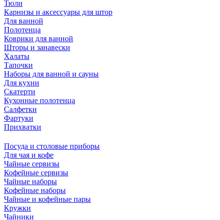
Тюли
Карнизы и аксессуары для штор
Для ванной
Полотенца
Коврики для ванной
Шторы и занавески
Халаты
Тапочки
Наборы для ванной и сауны
Для кухни
Скатерти
Кухонные полотенца
Салфетки
Фартуки
Прихватки
Посуда и столовые приборы
Для чая и кофе
Чайные сервизы
Кофейные сервизы
Чайные наборы
Кофейные наборы
Чайные и кофейные пары
Кружки
Чайники