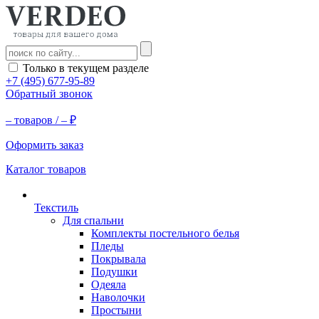
Только в текущем разделе
+7 (495) 677-95-89
Обратный звонок
–
товаров /
–
₽
Оформить заказ
Каталог товаров
Текстиль
Для спальни
Комплекты постельного белья
Пледы
Покрывала
Подушки
Одеяла
Наволочки
Простыни