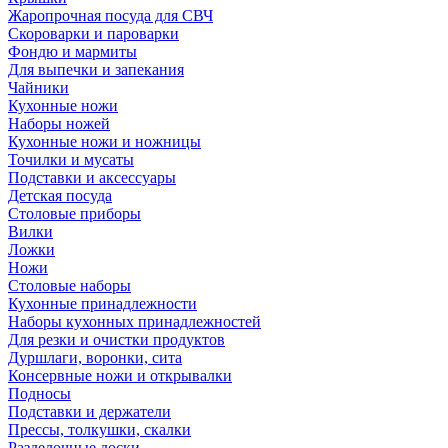
Жаропрочная посуда для СВЧ
Скороварки и пароварки
Фондю и мармиты
Для выпечки и запекания
Чайники
Кухонные ножи
Наборы ножей
Кухонные ножи и ножницы
Точилки и мусаты
Подставки и аксессуары
Детская посуда
Столовые приборы
Вилки
Ложки
Ножи
Столовые наборы
Кухонные принадлежности
Наборы кухонных принадлежностей
Для резки и очистки продуктов
Дуршлаги, воронки, сита
Консервные ножи и открывалки
Подносы
Подставки и держатели
Прессы, толкушки, скалки
Разделочные доски