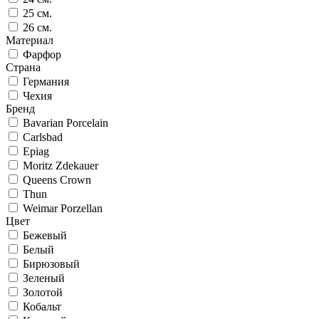
25 см.
26 см.
Материал
Фарфор
Страна
Германия
Чехия
Бренд
Bavarian Porcelain
Carlsbad
Epiag
Moritz Zdekauer
Queens Crown
Thun
Weimar Porzellan
Цвет
Бежевый
Белый
Бирюзовый
Зеленый
Золотой
Кобальт