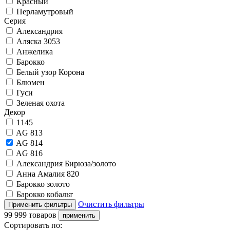
Красный
Перламутровый
Серия
Александрия
Аляска 3053
Анжелика
Барокко
Белый узор Корона
Блюмен
Гуси
Зеленая охота
Декор
1145
AG 813
AG 814
AG 816
Александрия Бирюза/золото
Анна Амалия 820
Барокко золото
Барокко кобальт
Очистить фильтры
99 999 товаров
Сортировать по: