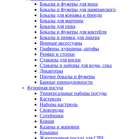
Бокалы и фужеры для вина
Бокалы и фужеры для шампанского
Бокалы для коньяка и бренди
Бокалы для мартини
Бокалы для пива
Бокалы и фужеры для коктейля
Бокалы и рюмки для ликера
Винные аксессуары
Графины, кувшины, штофы
Рюмки и стопки
Стаканы для виски
Стаканы и наборы для воды, сока
Декантеры
Прочие бокалы и фужеры
Барные принадлежности
Кухонная посуда
Универсальные наборы посуды
Кастрюли
Наборы кастрюль
Сковороды
Сотейники
Ковши
Казаны и жаровни
Крышки
Жаропрочная посуда для СВЧ