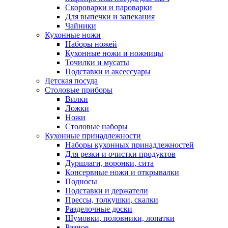
Скороварки и пароварки
Для выпечки и запекания
Чайники
Кухонные ножи
Наборы ножей
Кухонные ножи и ножницы
Точилки и мусаты
Подставки и аксессуары
Детская посуда
Столовые приборы
Вилки
Ложки
Ножи
Столовые наборы
Кухонные принадлежности
Наборы кухонных принадлежностей
Для резки и очистки продуктов
Дуршлаги, воронки, сита
Консервные ножи и открывалки
Подносы
Подставки и держатели
Прессы, толкушки, скалки
Разделочные доски
Шумовки, половники, лопатки
Разное