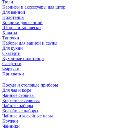
Тюли
Карнизы и аксессуары для штор
Для ванной
Полотенца
Коврики для ванной
Шторы и занавески
Халаты
Тапочки
Наборы для ванной и сауны
Для кухни
Скатерти
Кухонные полотенца
Салфетки
Фартуки
Прихватки
Посуда и столовые приборы
Для чая и кофе
Чайные сервизы
Кофейные сервизы
Чайные наборы
Кофейные наборы
Чайные и кофейные пары
Кружки
Чайники