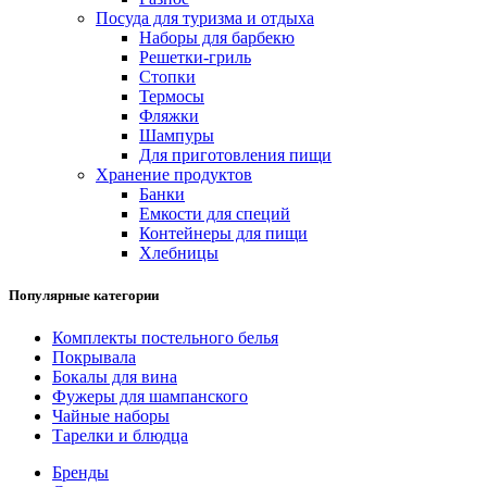
Посуда для туризма и отдыха
Наборы для барбекю
Решетки-гриль
Стопки
Термосы
Фляжки
Шампуры
Для приготовления пищи
Хранение продуктов
Банки
Емкости для специй
Контейнеры для пищи
Хлебницы
Популярные категории
Комплекты постельного белья
Покрывала
Бокалы для вина
Фужеры для шампанского
Чайные наборы
Тарелки и блюдца
Бренды