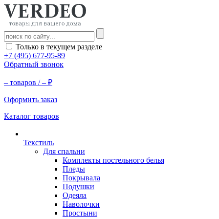
Только в текущем разделе
+7 (495) 677-95-89
Обратный звонок
–
товаров /
–
₽
Оформить заказ
Каталог товаров
Текстиль
Для спальни
Комплекты постельного белья
Пледы
Покрывала
Подушки
Одеяла
Наволочки
Простыни