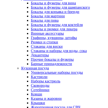
Бокалы и фужеры для вина
Бокалы и фужеры для шампанского
Бокалы для коньяка и бренди
Бокалы для мартини
Бокалы для пива
Бокалы и фужеры для коктейля
Бокалы и рюмки для ликера
Винные аксессуары
Графины, кувшины, штофы
Рюмки и стопки
Стаканы для виски
Стаканы и наборы для воды, сока
Декантеры
Прочие бокалы и фужеры
Барные принадлежности
Кухонная посуда
Универсальные наборы посуды
Кастрюли
Наборы кастрюль
Сковороды
Сотейники
Ковши
Казаны и жаровни
Крышки
Жаропрочная посуда для СВЧ