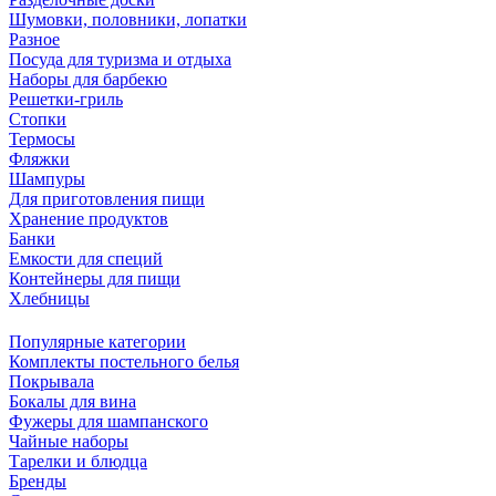
Шумовки, половники, лопатки
Разное
Посуда для туризма и отдыха
Наборы для барбекю
Решетки-гриль
Стопки
Термосы
Фляжки
Шампуры
Для приготовления пищи
Хранение продуктов
Банки
Емкости для специй
Контейнеры для пищи
Хлебницы
Популярные категории
Комплекты постельного белья
Покрывала
Бокалы для вина
Фужеры для шампанского
Чайные наборы
Тарелки и блюдца
Бренды