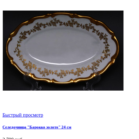
Быстрый просмотр
Селедочница "Барокко золото" 24 см