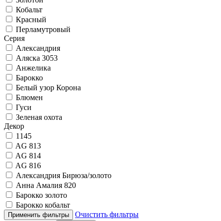
Кобальт
Красный
Перламутровый
Серия
Александрия
Аляска 3053
Анжелика
Барокко
Белый узор Корона
Блюмен
Гуси
Зеленая охота
Декор
1145
AG 813
AG 814
AG 816
Александрия Бирюза/золото
Анна Амалия 820
Барокко золото
Барокко кобальт
Очистить фильтры