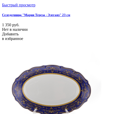
Быстрый просмотр
Селедочница "Мария Тереза - Элеганз" 23 см
1 350
руб.
Нет в наличии
Добавить
в избранное