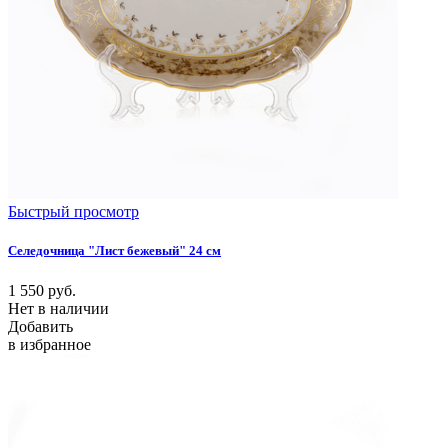
Быстрый просмотр
Селедочница "Лист бежевый" 24 см
1 550
руб.
Нет в наличии
Добавить
в избранное