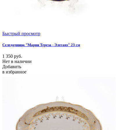
Быстрый просмотр
Селедочница "Мария Тереза - Элеганз" 23 см
1 350
руб.
Нет в наличии
Добавить
в избранное