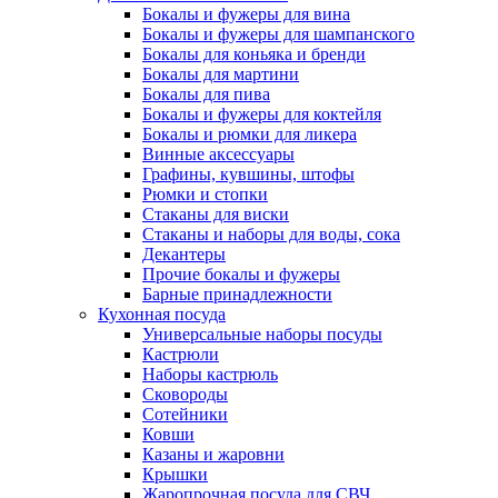
Бокалы и фужеры для вина
Бокалы и фужеры для шампанского
Бокалы для коньяка и бренди
Бокалы для мартини
Бокалы для пива
Бокалы и фужеры для коктейля
Бокалы и рюмки для ликера
Винные аксессуары
Графины, кувшины, штофы
Рюмки и стопки
Стаканы для виски
Стаканы и наборы для воды, сока
Декантеры
Прочие бокалы и фужеры
Барные принадлежности
Кухонная посуда
Универсальные наборы посуды
Кастрюли
Наборы кастрюль
Сковороды
Сотейники
Ковши
Казаны и жаровни
Крышки
Жаропрочная посуда для СВЧ