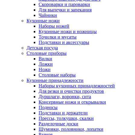
Скороварки и пароварки
Для выпечки и запекания
Чайники
Кухонные ножи
Наборы ножей
Кухонные ножи и ножницы
Точилки и мусаты
Подставки и аксессуары
Детская посуда
Столовые приборы
Вилки
Ложки
Ножи
Столовые наборы
Кухонные принадлежности
Наборы кухонных принадлежностей
Для резки и очистки продуктов
Дуршлаги, воронки, сита
Консервные ножи и открывалки
Подносы
Подставки и держатели
Прессы, толкушки, скалки
Разделочные доски
Шумовки, половники, лопатки
Разное