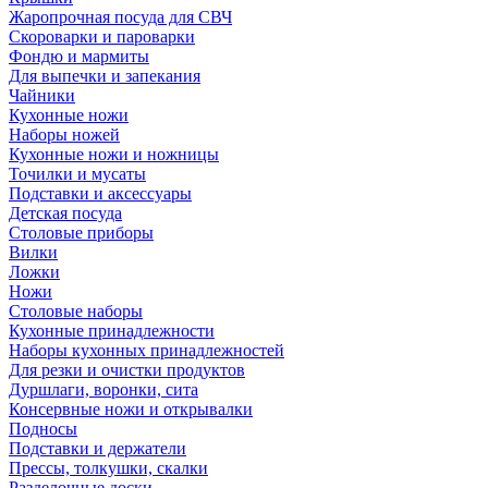
Жаропрочная посуда для СВЧ
Скороварки и пароварки
Фондю и мармиты
Для выпечки и запекания
Чайники
Кухонные ножи
Наборы ножей
Кухонные ножи и ножницы
Точилки и мусаты
Подставки и аксессуары
Детская посуда
Столовые приборы
Вилки
Ложки
Ножи
Столовые наборы
Кухонные принадлежности
Наборы кухонных принадлежностей
Для резки и очистки продуктов
Дуршлаги, воронки, сита
Консервные ножи и открывалки
Подносы
Подставки и держатели
Прессы, толкушки, скалки
Разделочные доски