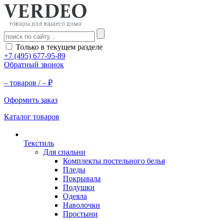
Только в текущем разделе
+7 (495) 677-95-89
Обратный звонок
–
товаров /
–
₽
Оформить заказ
Каталог товаров
Текстиль
Для спальни
Комплекты постельного белья
Пледы
Покрывала
Подушки
Одеяла
Наволочки
Простыни