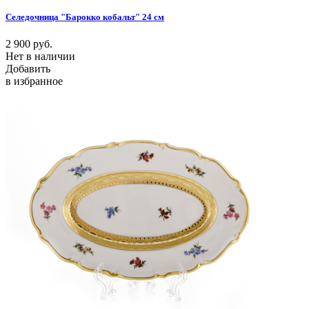
Селедочница "Барокко кобальт" 24 см
2 900
руб.
Нет в наличии
Добавить
в избранное