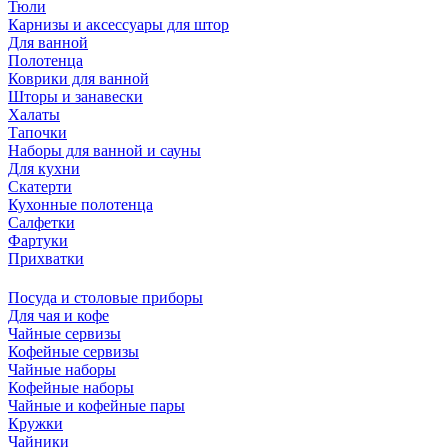
Тюли
Карнизы и аксессуары для штор
Для ванной
Полотенца
Коврики для ванной
Шторы и занавески
Халаты
Тапочки
Наборы для ванной и сауны
Для кухни
Скатерти
Кухонные полотенца
Салфетки
Фартуки
Прихватки
Посуда и столовые приборы
Для чая и кофе
Чайные сервизы
Кофейные сервизы
Чайные наборы
Кофейные наборы
Чайные и кофейные пары
Кружки
Чайники