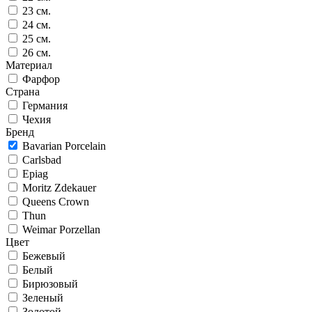
23 см.
24 см.
25 см.
26 см.
Материал
Фарфор
Страна
Германия
Чехия
Бренд
Bavarian Porcelain
Carlsbad
Epiag
Moritz Zdekauer
Queens Crown
Thun
Weimar Porzellan
Цвет
Бежевый
Белый
Бирюзовый
Зеленый
Золотой