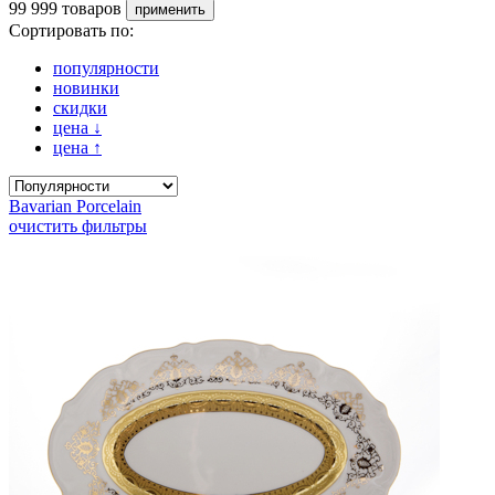
99 999 товаров
Сортировать по:
популярности
новинки
скидки
цена
↓
цена
↑
Bavarian Porcelain
очистить фильтры