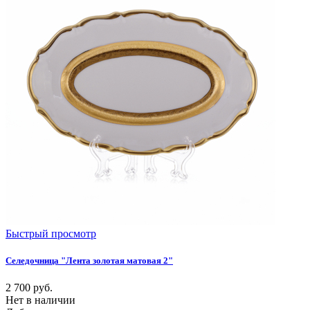
Быстрый просмотр
Селедочница "Лента золотая матовая 2"
2 700
руб.
Нет в наличии