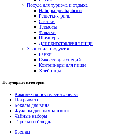
Посуда для туризма и отдыха
Наборы для барбекю
Решетки-гриль
Стопки
Термосы
Фляжки
Шампуры
Для приготовления пищи
Хранение продуктов
Банки
Емкости для специй
Контейнеры для пищи
Хлебницы
Популярные категории
Комплекты постельного белья
Покрывала
Бокалы для вина
Фужеры для шампанского
Чайные наборы
Тарелки и блюдца
Бренды