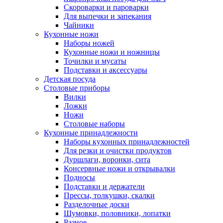
Скороварки и пароварки
Для выпечки и запекания
Чайники
Кухонные ножи
Наборы ножей
Кухонные ножи и ножницы
Точилки и мусаты
Подставки и аксессуары
Детская посуда
Столовые приборы
Вилки
Ложки
Ножи
Столовые наборы
Кухонные принадлежности
Наборы кухонных принадлежностей
Для резки и очистки продуктов
Дуршлаги, воронки, сита
Консервные ножи и открывалки
Подносы
Подставки и держатели
Прессы, толкушки, скалки
Разделочные доски
Шумовки, половники, лопатки
Разное