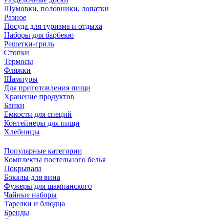
Шумовки, половники, лопатки
Разное
Посуда для туризма и отдыха
Наборы для барбекю
Решетки-гриль
Стопки
Термосы
Фляжки
Шампуры
Для приготовления пищи
Хранение продуктов
Банки
Емкости для специй
Контейнеры для пищи
Хлебницы
Популярные категории
Комплекты постельного белья
Покрывала
Бокалы для вина
Фужеры для шампанского
Чайные наборы
Тарелки и блюдца
Бренды