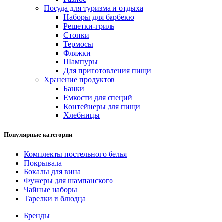
Посуда для туризма и отдыха
Наборы для барбекю
Решетки-гриль
Стопки
Термосы
Фляжки
Шампуры
Для приготовления пищи
Хранение продуктов
Банки
Емкости для специй
Контейнеры для пищи
Хлебницы
Популярные категории
Комплекты постельного белья
Покрывала
Бокалы для вина
Фужеры для шампанского
Чайные наборы
Тарелки и блюдца
Бренды