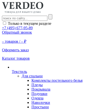
Только в текущем разделе
+7 (495) 677-95-89
Обратный звонок
–
товаров /
–
₽
Оформить заказ
Каталог товаров
Текстиль
Для спальни
Комплекты постельного белья
Пледы
Покрывала
Подушки
Одеяла
Наволочки
Простыни