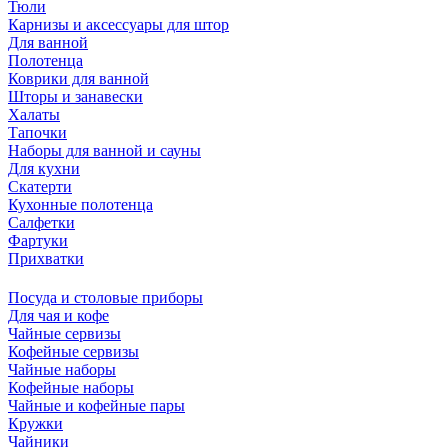
Тюли
Карнизы и аксессуары для штор
Для ванной
Полотенца
Коврики для ванной
Шторы и занавески
Халаты
Тапочки
Наборы для ванной и сауны
Для кухни
Скатерти
Кухонные полотенца
Салфетки
Фартуки
Прихватки
Посуда и столовые приборы
Для чая и кофе
Чайные сервизы
Кофейные сервизы
Чайные наборы
Кофейные наборы
Чайные и кофейные пары
Кружки
Чайники