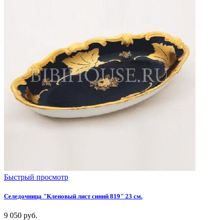
Быстрый просмотр
Селедочница "Кленовый лист синий 819" 23 см.
9 050
руб.