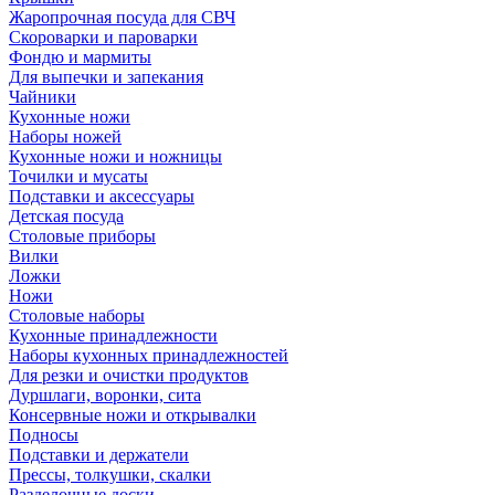
Жаропрочная посуда для СВЧ
Скороварки и пароварки
Фондю и мармиты
Для выпечки и запекания
Чайники
Кухонные ножи
Наборы ножей
Кухонные ножи и ножницы
Точилки и мусаты
Подставки и аксессуары
Детская посуда
Столовые приборы
Вилки
Ложки
Ножи
Столовые наборы
Кухонные принадлежности
Наборы кухонных принадлежностей
Для резки и очистки продуктов
Дуршлаги, воронки, сита
Консервные ножи и открывалки
Подносы
Подставки и держатели
Прессы, толкушки, скалки
Разделочные доски