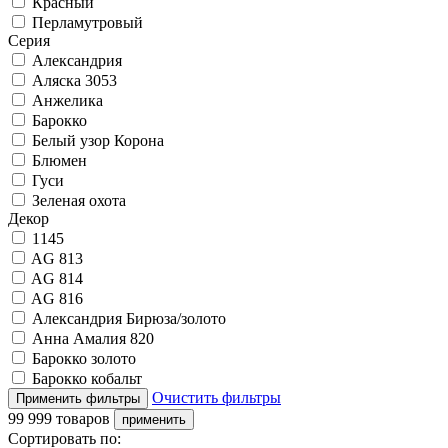
Красный
Перламутровый
Серия
Александрия
Аляска 3053
Анжелика
Барокко
Белый узор Корона
Блюмен
Гуси
Зеленая охота
Декор
1145
AG 813
AG 814
AG 816
Александрия Бирюза/золото
Анна Амалия 820
Барокко золото
Барокко кобальт
Очистить фильтры
99 999 товаров
Сортировать по: