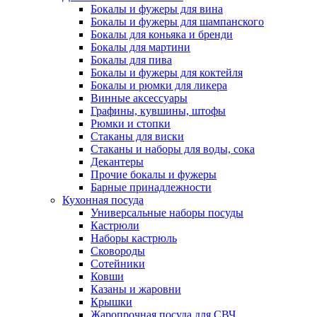
Бокалы и фужеры для вина
Бокалы и фужеры для шампанского
Бокалы для коньяка и бренди
Бокалы для мартини
Бокалы для пива
Бокалы и фужеры для коктейля
Бокалы и рюмки для ликера
Винные аксессуары
Графины, кувшины, штофы
Рюмки и стопки
Стаканы для виски
Стаканы и наборы для воды, сока
Декантеры
Прочие бокалы и фужеры
Барные принадлежности
Кухонная посуда
Универсальные наборы посуды
Кастрюли
Наборы кастрюль
Сковороды
Сотейники
Ковши
Казаны и жаровни
Крышки
Жаропрочная посуда для СВЧ