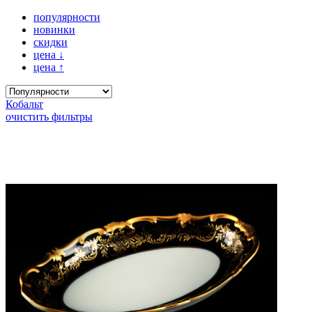
популярности
новинки
скидки
цена
↓
цена
↑
Кобальт
очистить фильтры