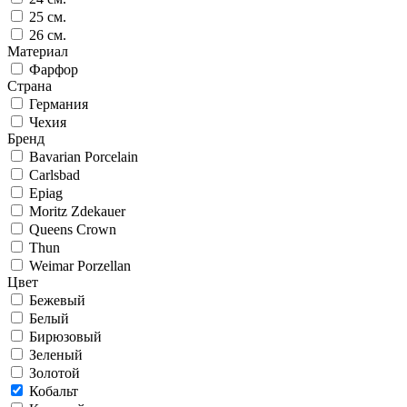
25 см.
26 см.
Материал
Фарфор
Страна
Германия
Чехия
Бренд
Bavarian Porcelain
Carlsbad
Epiag
Moritz Zdekauer
Queens Crown
Thun
Weimar Porzellan
Цвет
Бежевый
Белый
Бирюзовый
Зеленый
Золотой
Кобальт