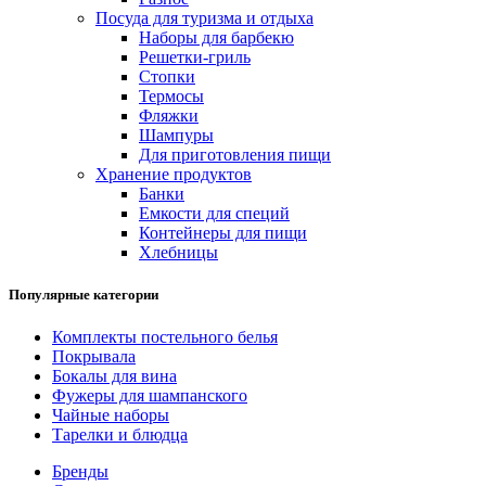
Посуда для туризма и отдыха
Наборы для барбекю
Решетки-гриль
Стопки
Термосы
Фляжки
Шампуры
Для приготовления пищи
Хранение продуктов
Банки
Емкости для специй
Контейнеры для пищи
Хлебницы
Популярные категории
Комплекты постельного белья
Покрывала
Бокалы для вина
Фужеры для шампанского
Чайные наборы
Тарелки и блюдца
Бренды