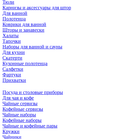
Тюли
Карнизы и аксессуары для штор
Для ванной
Полотенца
Коврики для ванной
Шторы и занавески
Халаты
Тапочки
Наборы для ванной и сауны
Для кухни
Скатерти
Кухонные полотенца
Салфетки
Фартуки
Прихватки
Посуда и столовые приборы
Для чая и кофе
Чайные сервизы
Кофейные сервизы
Чайные наборы
Кофейные наборы
Чайные и кофейные пары
Кружки
Чайники