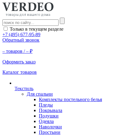
Только в текущем разделе
+7 (495) 677-95-89
Обратный звонок
–
товаров /
–
₽
Оформить заказ
Каталог товаров
Текстиль
Для спальни
Комплекты постельного белья
Пледы
Покрывала
Подушки
Одеяла
Наволочки
Простыни