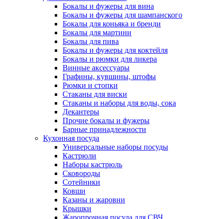
Бокалы и фужеры для вина
Бокалы и фужеры для шампанского
Бокалы для коньяка и бренди
Бокалы для мартини
Бокалы для пива
Бокалы и фужеры для коктейля
Бокалы и рюмки для ликера
Винные аксессуары
Графины, кувшины, штофы
Рюмки и стопки
Стаканы для виски
Стаканы и наборы для воды, сока
Декантеры
Прочие бокалы и фужеры
Барные принадлежности
Кухонная посуда
Универсальные наборы посуды
Кастрюли
Наборы кастрюль
Сковороды
Сотейники
Ковши
Казаны и жаровни
Крышки
Жаропрочная посуда для СВЧ