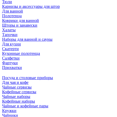
Тюли
Карнизы и аксессуары для штор
Для ванной
Полотенца
Коврики для ванной
Шторы и занавески
Халаты
Тапочки
Наборы для ванной и сауны
Для кухни
Скатерти
Кухонные полотенца
Салфетки
Фартуки
Прихватки
Посуда и столовые приборы
Для чая и кофе
Чайные сервизы
Кофейные сервизы
Чайные наборы
Кофейные наборы
Чайные и кофейные пары
Кружки
Чайники