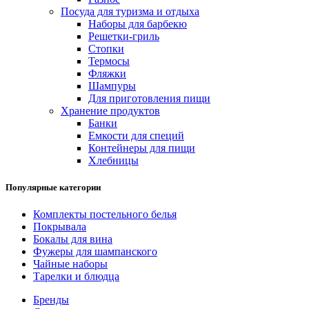
Посуда для туризма и отдыха
Наборы для барбекю
Решетки-гриль
Стопки
Термосы
Фляжки
Шампуры
Для приготовления пищи
Хранение продуктов
Банки
Емкости для специй
Контейнеры для пищи
Хлебницы
Популярные категории
Комплекты постельного белья
Покрывала
Бокалы для вина
Фужеры для шампанского
Чайные наборы
Тарелки и блюдца
Бренды