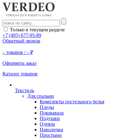
Только в текущем разделе
+7 (495) 677-95-89
Обратный звонок
–
товаров /
–
₽
Оформить заказ
Каталог товаров
Текстиль
Для спальни
Комплекты постельного белья
Пледы
Покрывала
Подушки
Одеяла
Наволочки
Простыни