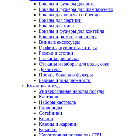
Бокалы и фужеры для вина
Бокалы и фужеры для шампанского
Бокалы для коньяка и бренди
Бокалы для мартини
Бокалы для пива
Бокалы и фужеры для коктейля
Бокалы и рюмки для ликера
Винные аксессуары
Графины, кувшины, штофы
Рюмки и стопки
Стаканы для виски
Стаканы и наборы для воды, сока
Декантеры
Прочие бокалы и фужеры
Барные принадлежности
Кухонная посуда
Универсальные наборы посуды
Кастрюли
Наборы кастрюль
Сковороды
Сотейники
Ковши
Казаны и жаровни
Крышки
Жаропрочная посуда для СВЧ