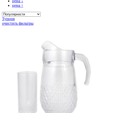
цена
↓
цена
↑
Турция
очистить фильтры