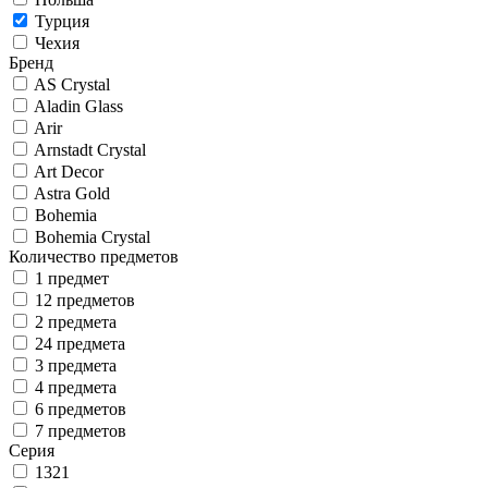
Турция
Чехия
Бренд
AS Crystal
Aladin Glass
Arir
Arnstadt Crystal
Art Decor
Astra Gold
Bohemia
Bohemia Crystal
Количество предметов
1 предмет
12 предметов
2 предмета
24 предмета
3 предмета
4 предмета
6 предметов
7 предметов
Серия
1321