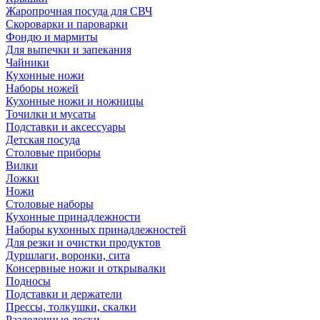
Жаропрочная посуда для СВЧ
Скороварки и пароварки
Фондю и мармиты
Для выпечки и запекания
Чайники
Кухонные ножи
Наборы ножей
Кухонные ножи и ножницы
Точилки и мусаты
Подставки и аксессуары
Детская посуда
Столовые приборы
Вилки
Ложки
Ножи
Столовые наборы
Кухонные принадлежности
Наборы кухонных принадлежностей
Для резки и очистки продуктов
Дуршлаги, воронки, сита
Консервные ножи и открывалки
Подносы
Подставки и держатели
Прессы, толкушки, скалки
Разделочные доски