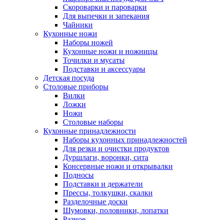
Скороварки и пароварки
Для выпечки и запекания
Чайники
Кухонные ножи
Наборы ножей
Кухонные ножи и ножницы
Точилки и мусаты
Подставки и аксессуары
Детская посуда
Столовые приборы
Вилки
Ложки
Ножи
Столовые наборы
Кухонные принадлежности
Наборы кухонных принадлежностей
Для резки и очистки продуктов
Дуршлаги, воронки, сита
Консервные ножи и открывалки
Подносы
Подставки и держатели
Прессы, толкушки, скалки
Разделочные доски
Шумовки, половники, лопатки
Разное