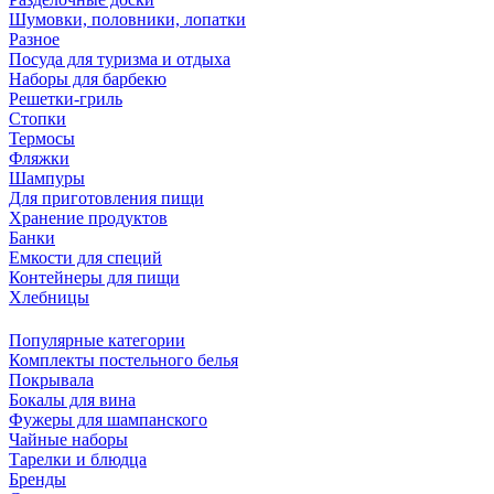
Шумовки, половники, лопатки
Разное
Посуда для туризма и отдыха
Наборы для барбекю
Решетки-гриль
Стопки
Термосы
Фляжки
Шампуры
Для приготовления пищи
Хранение продуктов
Банки
Емкости для специй
Контейнеры для пищи
Хлебницы
Популярные категории
Комплекты постельного белья
Покрывала
Бокалы для вина
Фужеры для шампанского
Чайные наборы
Тарелки и блюдца
Бренды