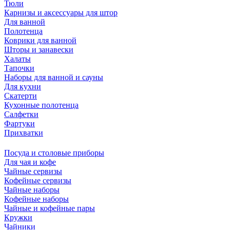
Тюли
Карнизы и аксессуары для штор
Для ванной
Полотенца
Коврики для ванной
Шторы и занавески
Халаты
Тапочки
Наборы для ванной и сауны
Для кухни
Скатерти
Кухонные полотенца
Салфетки
Фартуки
Прихватки
Посуда и столовые приборы
Для чая и кофе
Чайные сервизы
Кофейные сервизы
Чайные наборы
Кофейные наборы
Чайные и кофейные пары
Кружки
Чайники