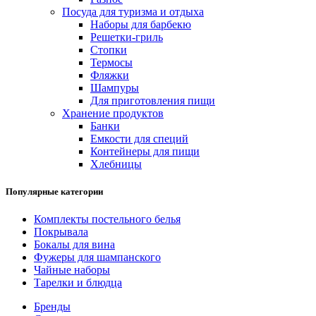
Посуда для туризма и отдыха
Наборы для барбекю
Решетки-гриль
Стопки
Термосы
Фляжки
Шампуры
Для приготовления пищи
Хранение продуктов
Банки
Емкости для специй
Контейнеры для пищи
Хлебницы
Популярные категории
Комплекты постельного белья
Покрывала
Бокалы для вина
Фужеры для шампанского
Чайные наборы
Тарелки и блюдца
Бренды