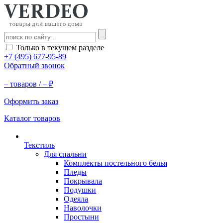
Только в текущем разделе
+7 (495) 677-95-89
Обратный звонок
–
товаров /
–
₽
Оформить заказ
Каталог товаров
Текстиль
Для спальни
Комплекты постельного белья
Пледы
Покрывала
Подушки
Одеяла
Наволочки
Простыни