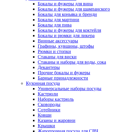
Бокалы и фужеры для вина
Бокалы и фужеры для шампанского
Бокалы для коньяка и бренди
Бокалы для мартини
Бокалы для пива
Бокалы и фужеры для коктейля
Бокалы и рюмки для ликера
Винные аксессуары
Графины, кувшины, штофы
Рюмки и стопки
Стаканы для виски
Стаканы и наборы для воды, сока
Декантеры
Прочие бокалы и фужеры
Барные принадлежности
Кухонная посуда
Универсальные наборы посуды
Кастрюли
Наборы кастрюль
Сковороды
Сотейники
Ковши
Казаны и жаровни
Крышки
Жаропрочная посуда для СВЧ