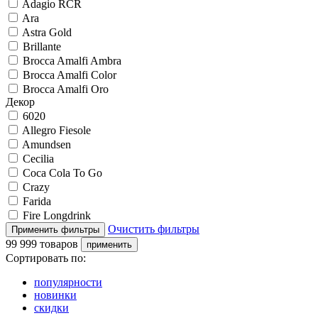
Adagio RCR
Ara
Astra Gold
Brillante
Brocca Amalfi Ambra
Brocca Amalfi Color
Brocca Amalfi Oro
Декор
6020
Allegro Fiesole
Amundsen
Cecilia
Coca Cola To Go
Crazy
Farida
Fire Longdrink
Очистить фильтры
99 999 товаров
Сортировать по:
популярности
новинки
скидки