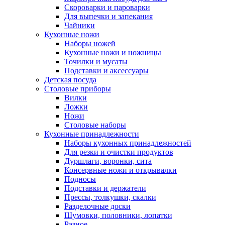
Скороварки и пароварки
Для выпечки и запекания
Чайники
Кухонные ножи
Наборы ножей
Кухонные ножи и ножницы
Точилки и мусаты
Подставки и аксессуары
Детская посуда
Столовые приборы
Вилки
Ложки
Ножи
Столовые наборы
Кухонные принадлежности
Наборы кухонных принадлежностей
Для резки и очистки продуктов
Дуршлаги, воронки, сита
Консервные ножи и открывалки
Подносы
Подставки и держатели
Прессы, толкушки, скалки
Разделочные доски
Шумовки, половники, лопатки
Разное