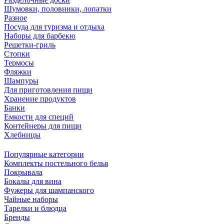
Шумовки, половники, лопатки
Разное
Посуда для туризма и отдыха
Наборы для барбекю
Решетки-гриль
Стопки
Термосы
Фляжки
Шампуры
Для приготовления пищи
Хранение продуктов
Банки
Емкости для специй
Контейнеры для пищи
Хлебницы
Популярные категории
Комплекты постельного белья
Покрывала
Бокалы для вина
Фужеры для шампанского
Чайные наборы
Тарелки и блюдца
Бренды