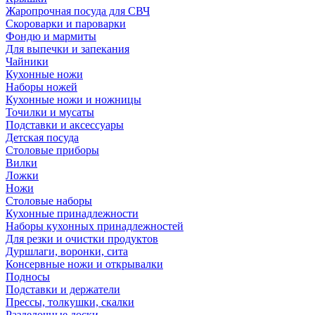
Жаропрочная посуда для СВЧ
Скороварки и пароварки
Фондю и мармиты
Для выпечки и запекания
Чайники
Кухонные ножи
Наборы ножей
Кухонные ножи и ножницы
Точилки и мусаты
Подставки и аксессуары
Детская посуда
Столовые приборы
Вилки
Ложки
Ножи
Столовые наборы
Кухонные принадлежности
Наборы кухонных принадлежностей
Для резки и очистки продуктов
Дуршлаги, воронки, сита
Консервные ножи и открывалки
Подносы
Подставки и держатели
Прессы, толкушки, скалки
Разделочные доски