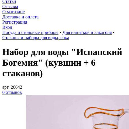
Статьи
Отзывы
О магазине
Доставка и оплата
Регистрация
Вход
Посуда и столовые приборы
•
Для напитков и алкоголя
•
Стаканы и наборы для воды, сока
Набор для воды "Испанский
Богемия" (кувшин + 6
стаканов)
арт. 26642
0 отзывов