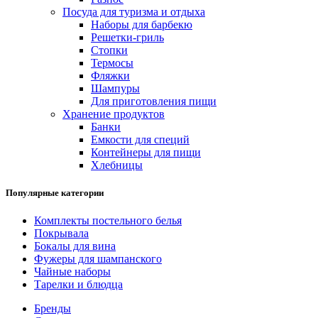
Посуда для туризма и отдыха
Наборы для барбекю
Решетки-гриль
Стопки
Термосы
Фляжки
Шампуры
Для приготовления пищи
Хранение продуктов
Банки
Емкости для специй
Контейнеры для пищи
Хлебницы
Популярные категории
Комплекты постельного белья
Покрывала
Бокалы для вина
Фужеры для шампанского
Чайные наборы
Тарелки и блюдца
Бренды