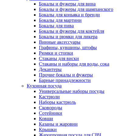
Бокалы и фужеры для вина
Бокалы и фужеры для шампанского
Бокалы для коньяка и бренди
Бокалы для мартини
Бокалы для пива
Бокалы и фужеры для коктейля
Бокалы и рюмки для ликера
Винные аксессуары
Графины, кувшины, штофы
Рюмки и стопки
Стаканы для виски
Стаканы и наборы для воды, сока
Декантеры
Прочие бокалы и фужеры
Барные принадлежности
Кухонная посуда
Универсальные наборы посуды
Кастрюли
Наборы кастрюль
Сковороды
Сотейники
Ковши
Казаны и жаровни
Крышки
Жаропрочная посуда для СВЧ