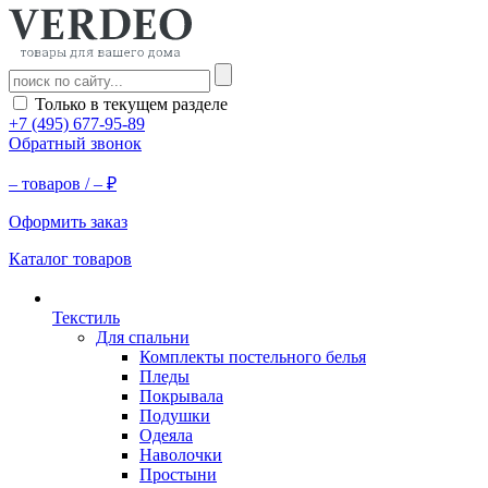
Только в текущем разделе
+7 (495) 677-95-89
Обратный звонок
–
товаров /
–
₽
Оформить заказ
Каталог товаров
Текстиль
Для спальни
Комплекты постельного белья
Пледы
Покрывала
Подушки
Одеяла
Наволочки
Простыни