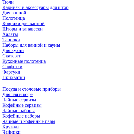
Тюли
Карнизы и аксессуары для штор
Для ванной
Полотенца
Коврики для ванной
Шторы и занавески
Халаты
Тапочки
Наборы для ванной и сауны
Для кухни
Скатерти
Кухонные полотенца
Салфетки
Фартуки
Прихватки
Посуда и столовые приборы
Для чая и кофе
Чайные сервизы
Кофейные сервизы
Чайные наборы
Кофейные наборы
Чайные и кофейные пары
Кружки
Чайники