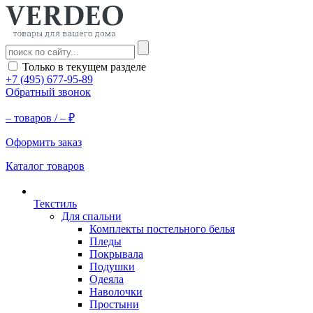
Только в текущем разделе
+7 (495) 677-95-89
Обратный звонок
–
товаров /
–
₽
Оформить заказ
Каталог товаров
Текстиль
Для спальни
Комплекты постельного белья
Пледы
Покрывала
Подушки
Одеяла
Наволочки
Простыни