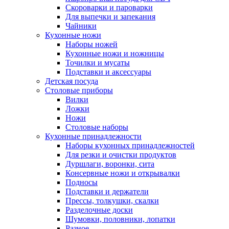
Скороварки и пароварки
Для выпечки и запекания
Чайники
Кухонные ножи
Наборы ножей
Кухонные ножи и ножницы
Точилки и мусаты
Подставки и аксессуары
Детская посуда
Столовые приборы
Вилки
Ложки
Ножи
Столовые наборы
Кухонные принадлежности
Наборы кухонных принадлежностей
Для резки и очистки продуктов
Дуршлаги, воронки, сита
Консервные ножи и открывалки
Подносы
Подставки и держатели
Прессы, толкушки, скалки
Разделочные доски
Шумовки, половники, лопатки
Разное