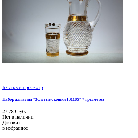
Быстрый просмотр
Набор для воды "Золотые окошки 131185" 7 предметов
27 780
руб.
Нет в наличии
Добавить
в избранное