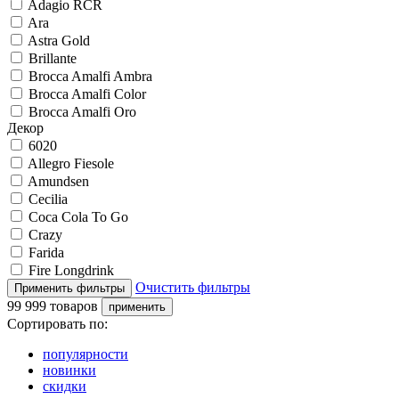
Adagio RCR
Ara
Astra Gold
Brillante
Brocca Amalfi Ambra
Brocca Amalfi Color
Brocca Amalfi Oro
Декор
6020
Allegro Fiesole
Amundsen
Cecilia
Coca Cola To Go
Crazy
Farida
Fire Longdrink
Очистить фильтры
99 999 товаров
Сортировать по:
популярности
новинки
скидки