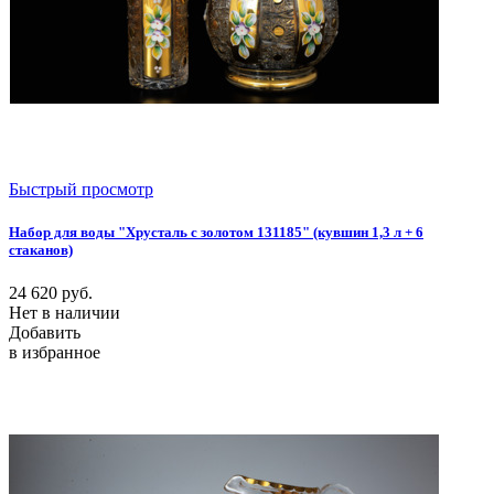
Быстрый просмотр
Набор для воды "Хрусталь с золотом 131185" (кувшин 1,3 л + 6
стаканов)
24 620
руб.
Нет в наличии
Добавить
в избранное