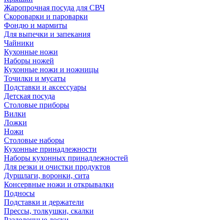
Жаропрочная посуда для СВЧ
Скороварки и пароварки
Фондю и мармиты
Для выпечки и запекания
Чайники
Кухонные ножи
Наборы ножей
Кухонные ножи и ножницы
Точилки и мусаты
Подставки и аксессуары
Детская посуда
Столовые приборы
Вилки
Ложки
Ножи
Столовые наборы
Кухонные принадлежности
Наборы кухонных принадлежностей
Для резки и очистки продуктов
Дуршлаги, воронки, сита
Консервные ножи и открывалки
Подносы
Подставки и держатели
Прессы, толкушки, скалки
Разделочные доски