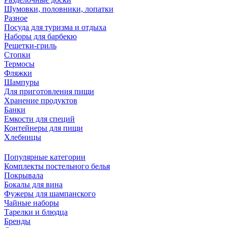
Шумовки, половники, лопатки
Разное
Посуда для туризма и отдыха
Наборы для барбекю
Решетки-гриль
Стопки
Термосы
Фляжки
Шампуры
Для приготовления пищи
Хранение продуктов
Банки
Емкости для специй
Контейнеры для пищи
Хлебницы
Популярные категории
Комплекты постельного белья
Покрывала
Бокалы для вина
Фужеры для шампанского
Чайные наборы
Тарелки и блюдца
Бренды