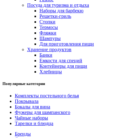
Посуда для туризма и отдыха
Наборы для барбекю
Решетки-гриль
Стопки
Термосы
Фляжки
Шампуры
Для приготовления пищи
Хранение продуктов
Банки
Емкости для специй
Контейнеры для пищи
Хлебницы
Популярные категории
Комплекты постельного белья
Покрывала
Бокалы для вина
Фужеры для шампанского
Чайные наборы
Тарелки и блюдца
Бренды