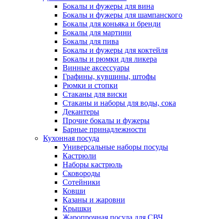
Бокалы и фужеры для вина
Бокалы и фужеры для шампанского
Бокалы для коньяка и бренди
Бокалы для мартини
Бокалы для пива
Бокалы и фужеры для коктейля
Бокалы и рюмки для ликера
Винные аксессуары
Графины, кувшины, штофы
Рюмки и стопки
Стаканы для виски
Стаканы и наборы для воды, сока
Декантеры
Прочие бокалы и фужеры
Барные принадлежности
Кухонная посуда
Универсальные наборы посуды
Кастрюли
Наборы кастрюль
Сковороды
Сотейники
Ковши
Казаны и жаровни
Крышки
Жаропрочная посуда для СВЧ