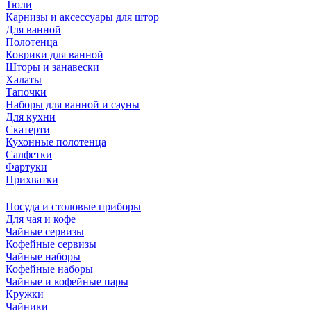
Тюли
Карнизы и аксессуары для штор
Для ванной
Полотенца
Коврики для ванной
Шторы и занавески
Халаты
Тапочки
Наборы для ванной и сауны
Для кухни
Скатерти
Кухонные полотенца
Салфетки
Фартуки
Прихватки
Посуда и столовые приборы
Для чая и кофе
Чайные сервизы
Кофейные сервизы
Чайные наборы
Кофейные наборы
Чайные и кофейные пары
Кружки
Чайники