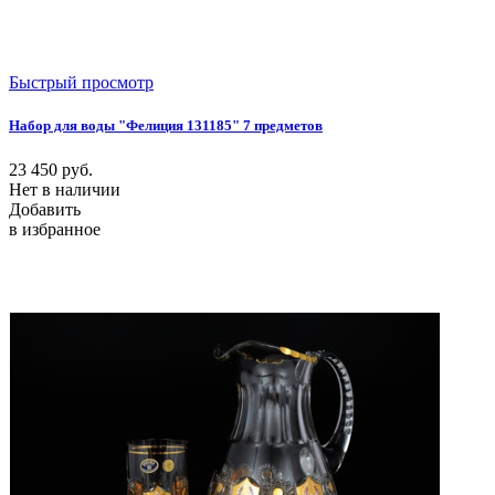
Быстрый просмотр
Набор для воды "Фелиция 131185" 7 предметов
23 450
руб.
Нет в наличии
Добавить
в избранное