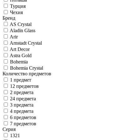
Турция
Чехия
Бренд
AS Crystal
Aladin Glass
Arir
Arnstadt Crystal
Art Decor
Astra Gold
Bohemia
Bohemia Crystal
Количество предметов
1 предмет
12 предметов
2 предмета
24 предмета
3 предмета
4 предмета
6 предметов
7 предметов
Серия
1321