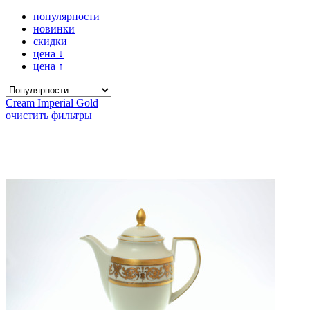
популярности
новинки
скидки
цена
↓
цена
↑
Cream Imperial Gold
очистить фильтры