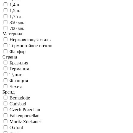
1,4 л.
1,5 л.
1,75 л.
350 мл.
700 мл.
Материал
Нержавеющая сталь
Термостойкое стекло
Фарфор
Страна
Бразилия
Германия
Тунис
Франция
Чехия
Бренд
Bernadotte
Carlsbad
Czech Porzellan
Falkenporzellan
Moritz Zdekauer
Oxford