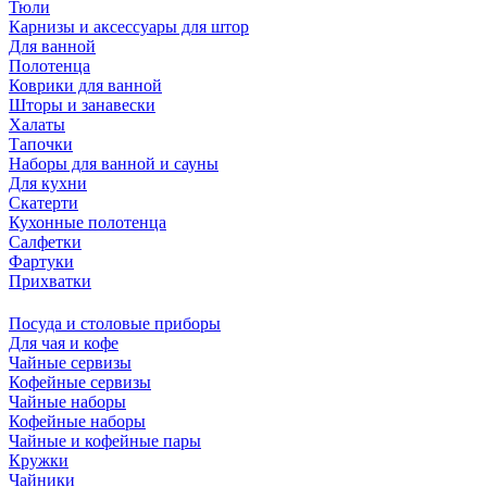
Тюли
Карнизы и аксессуары для штор
Для ванной
Полотенца
Коврики для ванной
Шторы и занавески
Халаты
Тапочки
Наборы для ванной и сауны
Для кухни
Скатерти
Кухонные полотенца
Салфетки
Фартуки
Прихватки
Посуда и столовые приборы
Для чая и кофе
Чайные сервизы
Кофейные сервизы
Чайные наборы
Кофейные наборы
Чайные и кофейные пары
Кружки
Чайники