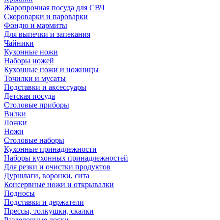
Жаропрочная посуда для СВЧ
Скороварки и пароварки
Фондю и мармиты
Для выпечки и запекания
Чайники
Кухонные ножи
Наборы ножей
Кухонные ножи и ножницы
Точилки и мусаты
Подставки и аксессуары
Детская посуда
Столовые приборы
Вилки
Ложки
Ножи
Столовые наборы
Кухонные принадлежности
Наборы кухонных принадлежностей
Для резки и очистки продуктов
Дуршлаги, воронки, сита
Консервные ножи и открывалки
Подносы
Подставки и держатели
Прессы, толкушки, скалки
Разделочные доски