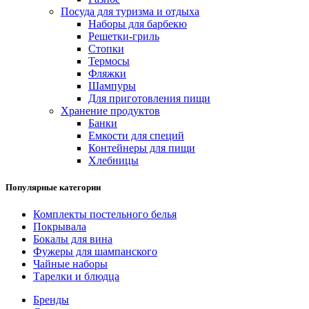
Посуда для туризма и отдыха
Наборы для барбекю
Решетки-гриль
Стопки
Термосы
Фляжки
Шампуры
Для приготовления пищи
Хранение продуктов
Банки
Емкости для специй
Контейнеры для пищи
Хлебницы
Популярные категории
Комплекты постельного белья
Покрывала
Бокалы для вина
Фужеры для шампанского
Чайные наборы
Тарелки и блюдца
Бренды