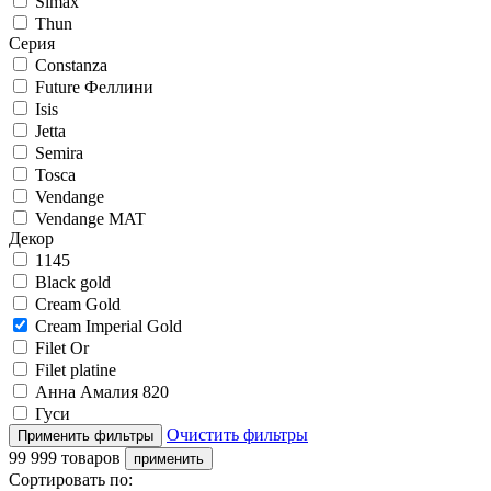
Simax
Thun
Серия
Constanza
Future Феллини
Isis
Jetta
Semira
Tosca
Vendange
Vendange MAT
Декор
1145
Black gold
Cream Gold
Cream Imperial Gold
Filet Or
Filet platine
Анна Амалия 820
Гуси
Очистить фильтры
99 999 товаров
Сортировать по: