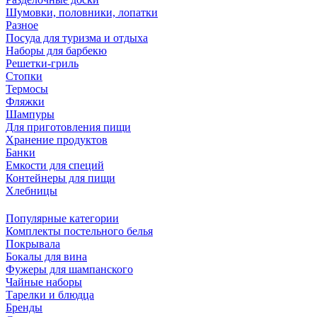
Шумовки, половники, лопатки
Разное
Посуда для туризма и отдыха
Наборы для барбекю
Решетки-гриль
Стопки
Термосы
Фляжки
Шампуры
Для приготовления пищи
Хранение продуктов
Банки
Емкости для специй
Контейнеры для пищи
Хлебницы
Популярные категории
Комплекты постельного белья
Покрывала
Бокалы для вина
Фужеры для шампанского
Чайные наборы
Тарелки и блюдца
Бренды