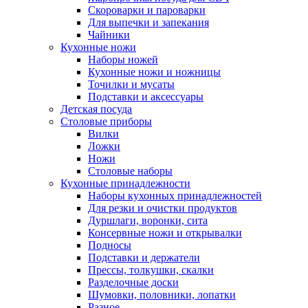
Скороварки и пароварки
Для выпечки и запекания
Чайники
Кухонные ножи
Наборы ножей
Кухонные ножи и ножницы
Точилки и мусаты
Подставки и аксессуары
Детская посуда
Столовые приборы
Вилки
Ложки
Ножи
Столовые наборы
Кухонные принадлежности
Наборы кухонных принадлежностей
Для резки и очистки продуктов
Дуршлаги, воронки, сита
Консервные ножи и открывалки
Подносы
Подставки и держатели
Прессы, толкушки, скалки
Разделочные доски
Шумовки, половники, лопатки
Разное