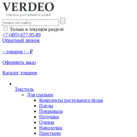
Только в текущем разделе
+7 (495) 677-95-89
Обратный звонок
–
товаров /
–
₽
Оформить заказ
Каталог товаров
Текстиль
Для спальни
Комплекты постельного белья
Пледы
Покрывала
Подушки
Одеяла
Наволочки
Простыни