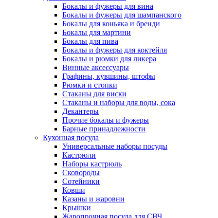
Бокалы и фужеры для вина
Бокалы и фужеры для шампанского
Бокалы для коньяка и бренди
Бокалы для мартини
Бокалы для пива
Бокалы и фужеры для коктейля
Бокалы и рюмки для ликера
Винные аксессуары
Графины, кувшины, штофы
Рюмки и стопки
Стаканы для виски
Стаканы и наборы для воды, сока
Декантеры
Прочие бокалы и фужеры
Барные принадлежности
Кухонная посуда
Универсальные наборы посуды
Кастрюли
Наборы кастрюль
Сковороды
Сотейники
Ковши
Казаны и жаровни
Крышки
Жаропрочная посуда для СВЧ