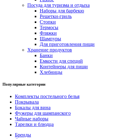
Посуда для туризма и отдыха
Наборы для барбекю
Решетки-гриль
Стопки
Термосы
Фляжки
Шампуры
Для приготовления пищи
Хранение продуктов
Банки
Емкости для специй
Контейнеры для пищи
Хлебницы
Популярные категории
Комплекты постельного белья
Покрывала
Бокалы для вина
Фужеры для шампанского
Чайные наборы
Тарелки и блюдца
Бренды