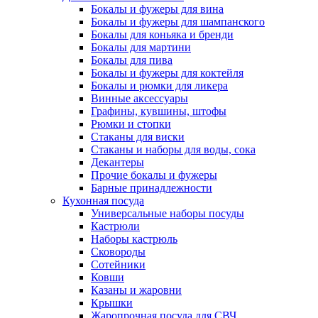
Бокалы и фужеры для вина
Бокалы и фужеры для шампанского
Бокалы для коньяка и бренди
Бокалы для мартини
Бокалы для пива
Бокалы и фужеры для коктейля
Бокалы и рюмки для ликера
Винные аксессуары
Графины, кувшины, штофы
Рюмки и стопки
Стаканы для виски
Стаканы и наборы для воды, сока
Декантеры
Прочие бокалы и фужеры
Барные принадлежности
Кухонная посуда
Универсальные наборы посуды
Кастрюли
Наборы кастрюль
Сковороды
Сотейники
Ковши
Казаны и жаровни
Крышки
Жаропрочная посуда для СВЧ