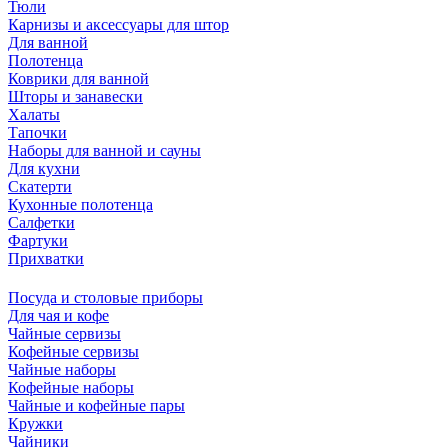
Тюли
Карнизы и аксессуары для штор
Для ванной
Полотенца
Коврики для ванной
Шторы и занавески
Халаты
Тапочки
Наборы для ванной и сауны
Для кухни
Скатерти
Кухонные полотенца
Салфетки
Фартуки
Прихватки
Посуда и столовые приборы
Для чая и кофе
Чайные сервизы
Кофейные сервизы
Чайные наборы
Кофейные наборы
Чайные и кофейные пары
Кружки
Чайники