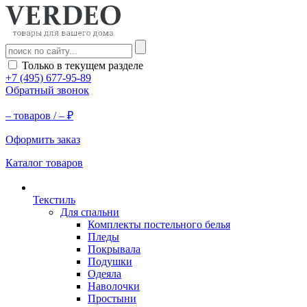
Только в текущем разделе
+7 (495) 677-95-89
Обратный звонок
–
товаров /
–
₽
Оформить заказ
Каталог товаров
Текстиль
Для спальни
Комплекты постельного белья
Пледы
Покрывала
Подушки
Одеяла
Наволочки
Простыни