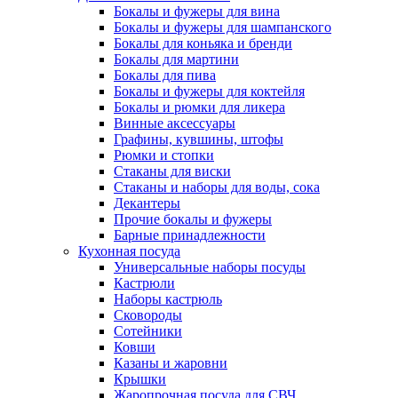
Бокалы и фужеры для вина
Бокалы и фужеры для шампанского
Бокалы для коньяка и бренди
Бокалы для мартини
Бокалы для пива
Бокалы и фужеры для коктейля
Бокалы и рюмки для ликера
Винные аксессуары
Графины, кувшины, штофы
Рюмки и стопки
Стаканы для виски
Стаканы и наборы для воды, сока
Декантеры
Прочие бокалы и фужеры
Барные принадлежности
Кухонная посуда
Универсальные наборы посуды
Кастрюли
Наборы кастрюль
Сковороды
Сотейники
Ковши
Казаны и жаровни
Крышки
Жаропрочная посуда для СВЧ