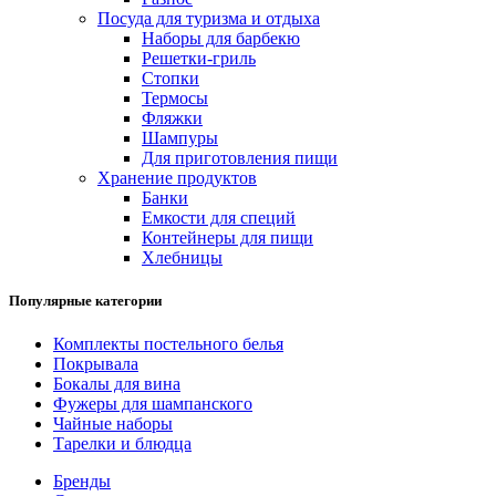
Посуда для туризма и отдыха
Наборы для барбекю
Решетки-гриль
Стопки
Термосы
Фляжки
Шампуры
Для приготовления пищи
Хранение продуктов
Банки
Емкости для специй
Контейнеры для пищи
Хлебницы
Популярные категории
Комплекты постельного белья
Покрывала
Бокалы для вина
Фужеры для шампанского
Чайные наборы
Тарелки и блюдца
Бренды