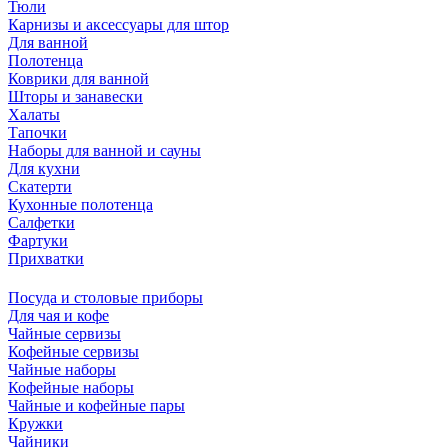
Тюли
Карнизы и аксессуары для штор
Для ванной
Полотенца
Коврики для ванной
Шторы и занавески
Халаты
Тапочки
Наборы для ванной и сауны
Для кухни
Скатерти
Кухонные полотенца
Салфетки
Фартуки
Прихватки
Посуда и столовые приборы
Для чая и кофе
Чайные сервизы
Кофейные сервизы
Чайные наборы
Кофейные наборы
Чайные и кофейные пары
Кружки
Чайники