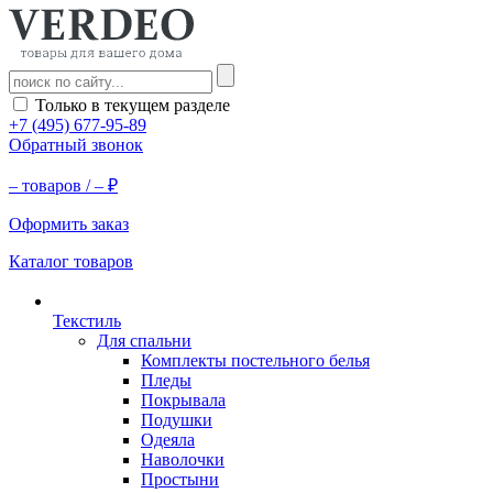
Только в текущем разделе
+7 (495) 677-95-89
Обратный звонок
–
товаров /
–
₽
Оформить заказ
Каталог товаров
Текстиль
Для спальни
Комплекты постельного белья
Пледы
Покрывала
Подушки
Одеяла
Наволочки
Простыни