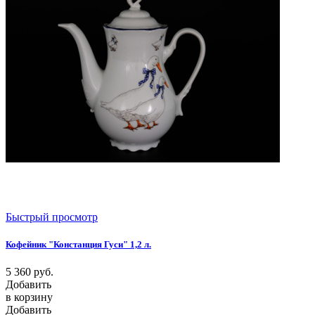
Быстрый просмотр
Кофейник "Констанция Гуси" 1,2 л.
5 360
руб.
Добавить
в корзину
Добавить