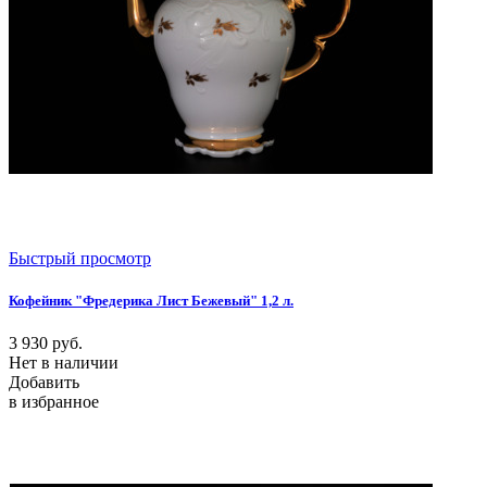
Быстрый просмотр
Кофейник "Фредерика Лист Бежевый" 1,2 л.
3 930
руб.
Нет в наличии
Добавить
в избранное