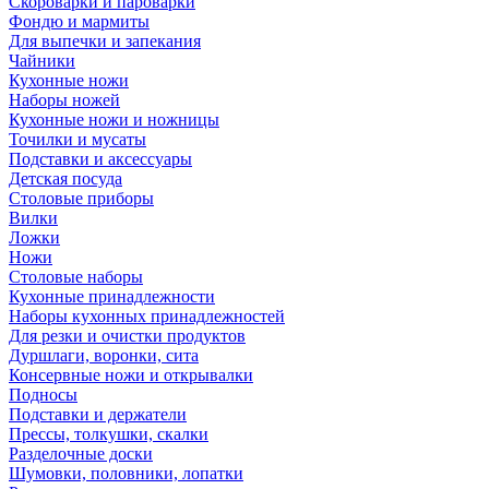
Скороварки и пароварки
Фондю и мармиты
Для выпечки и запекания
Чайники
Кухонные ножи
Наборы ножей
Кухонные ножи и ножницы
Точилки и мусаты
Подставки и аксессуары
Детская посуда
Столовые приборы
Вилки
Ложки
Ножи
Столовые наборы
Кухонные принадлежности
Наборы кухонных принадлежностей
Для резки и очистки продуктов
Дуршлаги, воронки, сита
Консервные ножи и открывалки
Подносы
Подставки и держатели
Прессы, толкушки, скалки
Разделочные доски
Шумовки, половники, лопатки