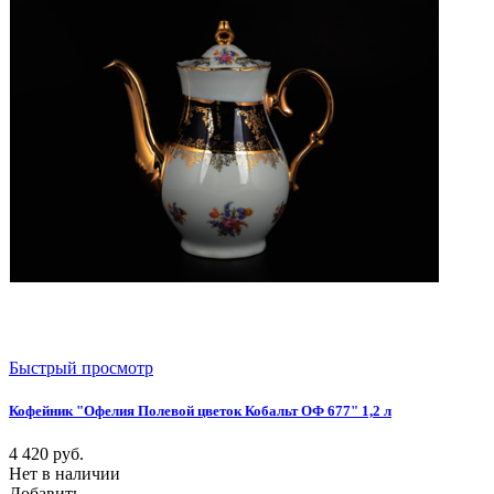
Быстрый просмотр
Кофейник "Офелия Полевой цветок Кобальт ОФ 677" 1,2 л
4 420
руб.
Нет в наличии
Добавить