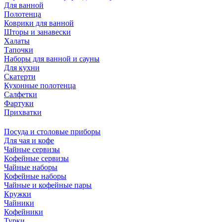
Для ванной
Полотенца
Коврики для ванной
Шторы и занавески
Халаты
Тапочки
Наборы для ванной и сауны
Для кухни
Скатерти
Кухонные полотенца
Салфетки
Фартуки
Прихватки
Посуда и столовые приборы
Для чая и кофе
Чайные сервизы
Кофейные сервизы
Чайные наборы
Кофейные наборы
Чайные и кофейные пары
Кружки
Чайники
Кофейники
Турки