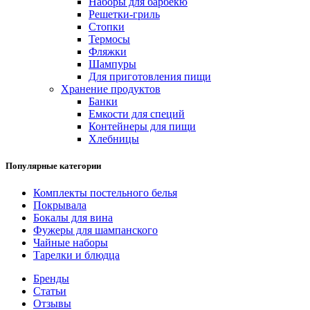
Наборы для барбекю
Решетки-гриль
Стопки
Термосы
Фляжки
Шампуры
Для приготовления пищи
Хранение продуктов
Банки
Емкости для специй
Контейнеры для пищи
Хлебницы
Популярные категории
Комплекты постельного белья
Покрывала
Бокалы для вина
Фужеры для шампанского
Чайные наборы
Тарелки и блюдца
Бренды
Статьи
Отзывы