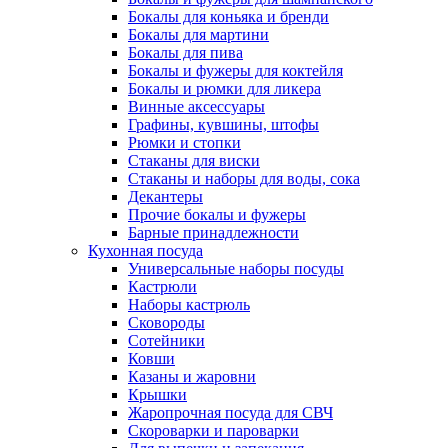
Бокалы для коньяка и бренди
Бокалы для мартини
Бокалы для пива
Бокалы и фужеры для коктейля
Бокалы и рюмки для ликера
Винные аксессуары
Графины, кувшины, штофы
Рюмки и стопки
Стаканы для виски
Стаканы и наборы для воды, сока
Декантеры
Прочие бокалы и фужеры
Барные принадлежности
Кухонная посуда
Универсальные наборы посуды
Кастрюли
Наборы кастрюль
Сковороды
Сотейники
Ковши
Казаны и жаровни
Крышки
Жаропрочная посуда для СВЧ
Скороварки и пароварки