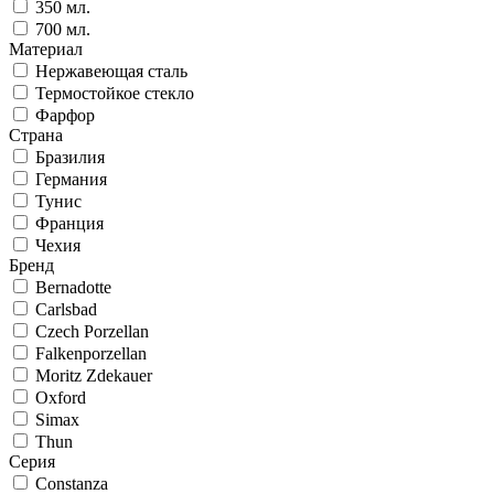
350 мл.
700 мл.
Материал
Нержавеющая сталь
Термостойкое стекло
Фарфор
Страна
Бразилия
Германия
Тунис
Франция
Чехия
Бренд
Bernadotte
Carlsbad
Czech Porzellan
Falkenporzellan
Moritz Zdekauer
Oxford
Simax
Thun
Серия
Constanza