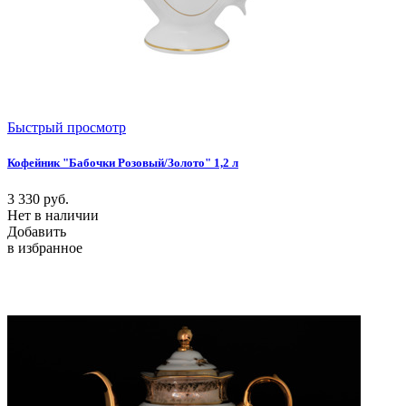
Быстрый просмотр
Кофейник "Бабочки Розовый/Золото" 1,2 л
3 330
руб.
Нет в наличии
Добавить
в избранное