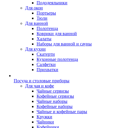
Пододеяльники
Для окон
Портьеры
Тюли
Для ванной
Полотенца
Коврики для ванной
Халаты
Наборы для ванной и сауны
Для кухни
Скатерти
Кухонные полотенца
Салфетки
Прихватки
Посуда и столовые приборы
Для чая и кофе
Чайные сервизы
Кофейные сервизы
Чайные наборы
Кофейные наборы
Чайные и кофейные пары
Кружки
Чайники
Кофейники