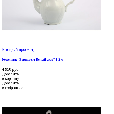
Быстрый просмотр
Кофейник "Бернадотт Белый узор" 1,2 л
4 950
руб.
Добавить
в корзину
Добавить
в избранное