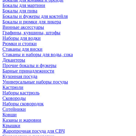
Бокалы для мартини
Бокалы для пива
Бокалы и фужеры для коктейля
Бокалы и рюмки для ликера
Винные аксессуары
Графины, кувшины, штофы
Наборы для водки
Рюмки и стопки
Стаканы для виски
Стаканы и наборы для воды, сока
Декантеры
Прочие бокалы и фужеры
Барные принадлежности
Кухонная посуда
Универсальные наборы посуды
Кастрюли
Наборы кастрюль
Сковороды
Наборы сковородок
Сотейники
Ковши
Казаны и жаровни
Крышки
Жаропрочная посуда для СВЧ