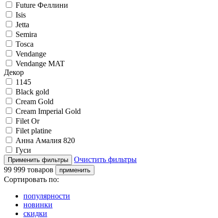
Future Феллини
Isis
Jetta
Semira
Tosca
Vendange
Vendange MAT
Декор
1145
Black gold
Cream Gold
Cream Imperial Gold
Filet Or
Filet platine
Анна Амалия 820
Гуси
Очистить фильтры
99 999 товаров
Сортировать по:
популярности
новинки
скидки