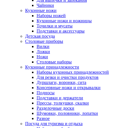
Для выпечки и запекания
Чайники
Кухонные ножи
Наборы ножей
Кухонные ножи и ножницы
Точилки и мусаты
Подставки и аксессуары
Детская посуда
Столовые приборы
Вилки
Ложки
Ножи
Столовые наборы
Кухонные принадлежности
Наборы кухонных принадлежностей
Для резки и очистки продуктов
Дуршлаги, воронки, сита
Консервные ножи и открывалки
Подносы
Подставки и держатели
Прессы, толкушки, скалки
Разделочные доски
Шумовки, половники, лопатки
Разное
Посуда для туризма и отдыха