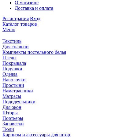
О магазине
Доставка и оплата
Регистрация
Вход
Каталог товаров
Меню
Текстиль
Для спальни
Комплекты постельного белья
Пледы
Покрывала
Подушки
Одеяла
Наволочки
Простыни
Наматрасники
Матрасы
Пододеяльники
Для окон
Шторы
Портьеры
Занавески
Тюли
Карнизы и аксессуары для штор