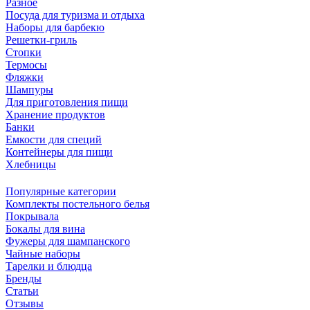
Разное
Посуда для туризма и отдыха
Наборы для барбекю
Решетки-гриль
Стопки
Термосы
Фляжки
Шампуры
Для приготовления пищи
Хранение продуктов
Банки
Емкости для специй
Контейнеры для пищи
Хлебницы
Популярные категории
Комплекты постельного белья
Покрывала
Бокалы для вина
Фужеры для шампанского
Чайные наборы
Тарелки и блюдца
Бренды
Статьи
Отзывы