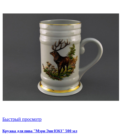
Быстрый просмотр
Кружка для пива "Мэри Энн 0363" 500 мл