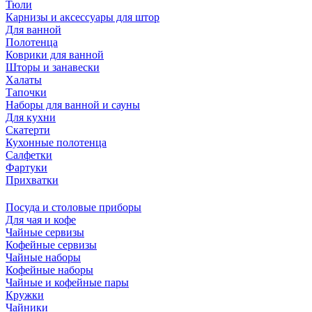
Тюли
Карнизы и аксессуары для штор
Для ванной
Полотенца
Коврики для ванной
Шторы и занавески
Халаты
Тапочки
Наборы для ванной и сауны
Для кухни
Скатерти
Кухонные полотенца
Салфетки
Фартуки
Прихватки
Посуда и столовые приборы
Для чая и кофе
Чайные сервизы
Кофейные сервизы
Чайные наборы
Кофейные наборы
Чайные и кофейные пары
Кружки
Чайники