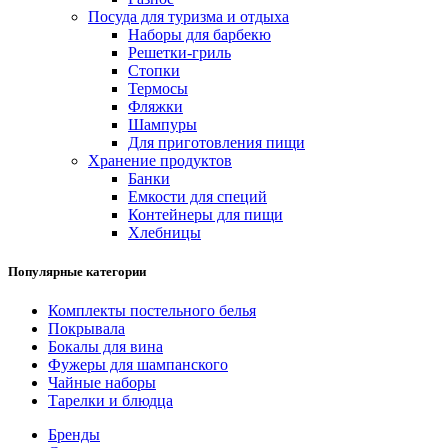
Посуда для туризма и отдыха
Наборы для барбекю
Решетки-гриль
Стопки
Термосы
Фляжки
Шампуры
Для приготовления пищи
Хранение продуктов
Банки
Емкости для специй
Контейнеры для пищи
Хлебницы
Популярные категории
Комплекты постельного белья
Покрывала
Бокалы для вина
Фужеры для шампанского
Чайные наборы
Тарелки и блюдца
Бренды