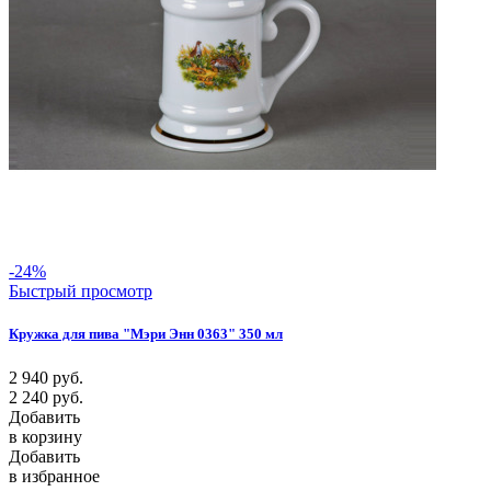
-24%
Быстрый просмотр
Кружка для пива "Мэри Энн 0363" 350 мл
2 940
руб.
2 240
руб.
Добавить
в корзину
Добавить
в избранное