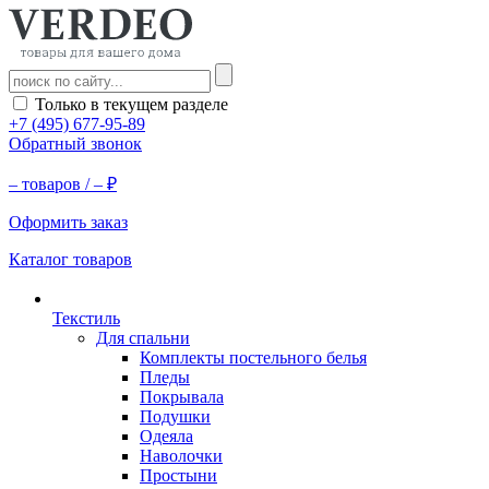
Только в текущем разделе
+7 (495) 677-95-89
Обратный звонок
–
товаров /
–
₽
Оформить заказ
Каталог товаров
Текстиль
Для спальни
Комплекты постельного белья
Пледы
Покрывала
Подушки
Одеяла
Наволочки
Простыни