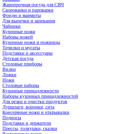
Жаропрочная посуда для СВЧ
Скороварки и пароварки
Фондю и мармиты
Для выпечки и запекания
Чайники
Кухонные ножи
Наборы ножей
Кухонные ножи и ножницы
Точилки и мусаты
Подставки и аксессуары
Детская посуда
Столовые приборы
Вилки
Ложки
Ножи
Столовые наборы
Кухонные принадлежности
Наборы кухонных принадлежностей
Для резки и очистки продуктов
Дуршлаги, воронки, сита
Консервные ножи и открывалки
Подносы
Подставки и держатели
Прессы, толкушки, скалки
Разделочные доски