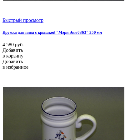
Быстрый просмотр
Кружка для пива с крышкой "Мэри Энн 0363" 350 мл
4 580
руб.
Добавить
в корзину
Добавить
в избранное