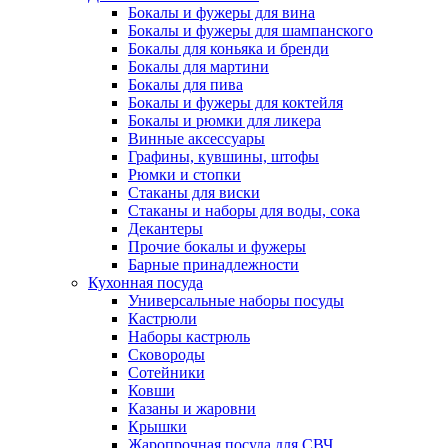
Бокалы и фужеры для вина
Бокалы и фужеры для шампанского
Бокалы для коньяка и бренди
Бокалы для мартини
Бокалы для пива
Бокалы и фужеры для коктейля
Бокалы и рюмки для ликера
Винные аксессуары
Графины, кувшины, штофы
Рюмки и стопки
Стаканы для виски
Стаканы и наборы для воды, сока
Декантеры
Прочие бокалы и фужеры
Барные принадлежности
Кухонная посуда
Универсальные наборы посуды
Кастрюли
Наборы кастрюль
Сковороды
Сотейники
Ковши
Казаны и жаровни
Крышки
Жаропрочная посуда для СВЧ