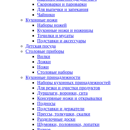
Скороварки и пароварки
Для выпечки и запекания
Чайники
Кухонные ножи
Наборы ножей
Кухонные ножи и ножницы
Точилки и мусаты
Подставки и аксессуары
Детская посуда
Столовые приборы
Вилки
Ложки
Ножи
Столовые наборы
Кухонные принадлежности
Наборы кухонных принадлежностей
Для резки и очистки продуктов
Дуршлаги, воронки, сита
Консервные ножи и открывалки
Подносы
Подставки и держатели
Прессы, толкушки, скалки
Разделочные доски
Шумовки, половники, лопатки
Разное