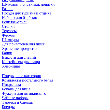
Шумовки, половники, лопатки
Разное
Посуда для туризма и отдыха
Наборы для барбекю
Решетки-гриль
Стопки
Термосы
Фляжки
Шампуры
Для приготовления пищи
Хранение продуктов
Банки
Емкости для специй
Контейнеры для пищи
Хлебницы
Популярные категории
Комплекты постельного белья
Покрывала
Бокалы для вина
Фужеры для шампанского
Чайные наборы
Тарелки и блюдца
Бренды