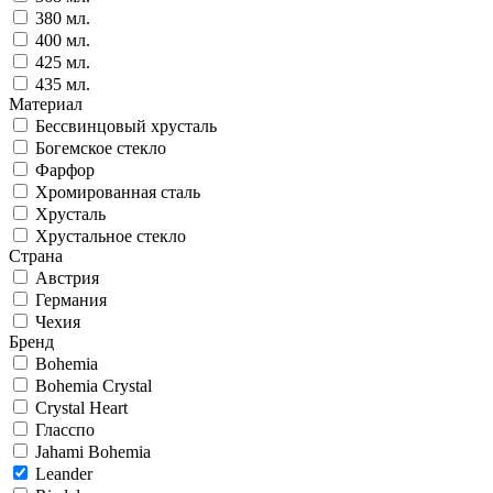
380 мл.
400 мл.
425 мл.
435 мл.
Материал
Бессвинцовый хрусталь
Богемское стекло
Фарфор
Хромированная сталь
Хрусталь
Хрустальное стекло
Страна
Австрия
Германия
Чехия
Бренд
Bohemia
Bohemia Crystal
Crystal Heart
Гласспо
Jahami Bohemia
Leander